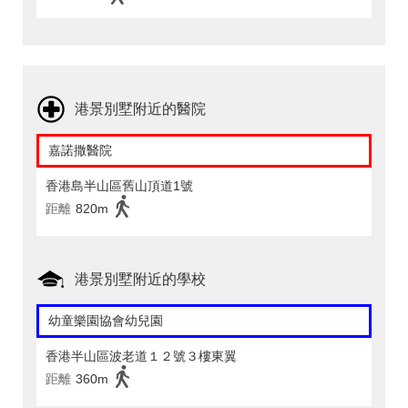
港景別墅附近的醫院
嘉諾撒醫院
香港島半山區舊山頂道1號
距離
820m
港景別墅附近的學校
幼童樂園協會幼兒園
香港半山區波老道１２號３樓東翼
距離
360m