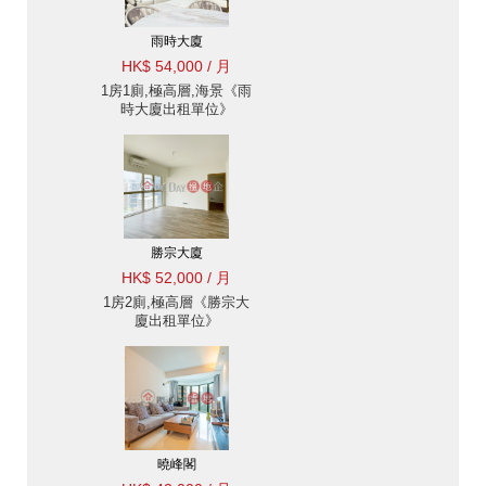
雨時大廈
HK$ 54,000 / 月
1房1廁,極高層,海景《雨
時大廈出租單位》
勝宗大廈
HK$ 52,000 / 月
1房2廁,極高層《勝宗大
廈出租單位》
曉峰閣