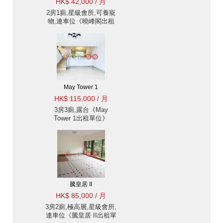
HK$ 42,000 / 月
2房1廁,星級會所,可養寵
物,連車位《曉峰閣出租
單位》
May Tower 1
HK$ 115,000 / 月
3房3廁,露台《May
Tower 1出租單位》
騰皇居 II
HK$ 85,000 / 月
3房2廁,極高層,星級會所,
連車位《騰皇居 II出租單