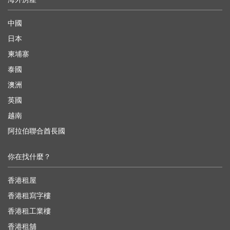
中國
日本
柬埔寨
泰國
澳洲
英國
越南
阿拉伯聯合酋長國
你在找什麼？
香港租屋
香港租寫字樓
香港租工業樓
香港租舖