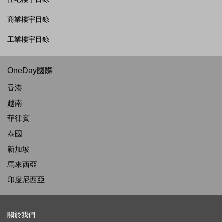
商業樓宇目錄
工業樓宇目錄
OneDay國際
香港
越南
菲律賓
泰國
新加坡
馬來西亞
印度尼西亞
關於我們