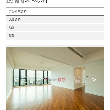
上次升價日期
2026年04月23日
詳細物業資料
大廈資料
地圖
街景
<
>