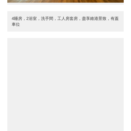
4睡房，2浴室，洗手間，工人房套房，盡享維港景致，有蓋
車位