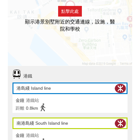
點擊此處
顯示港景別墅附近的交通連線，設施，醫
院和學校
港鐵
港島綫 Island line
金鐘
港鐵站
距離
0.8km
南港島綫 South Island line
金鐘
港鐵站