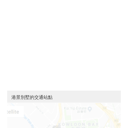
港景別墅的交通站點