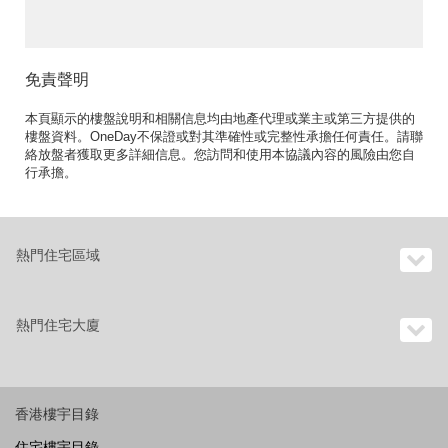
位》
免責聲明
本頁顯示的樓盤說明和相關信息均由地產代理或業主或第三方提供的
樓盤資料。OneDay不保證或對其準確性或完整性承擔任何責任。請聯
絡放盤者獲取更多詳細信息。您訪問和使用本協議內容的風險由您自
行承擔。
熱門住宅區域
熱門住宅大廈
香港樓宇目錄
住宅樓宇目錄