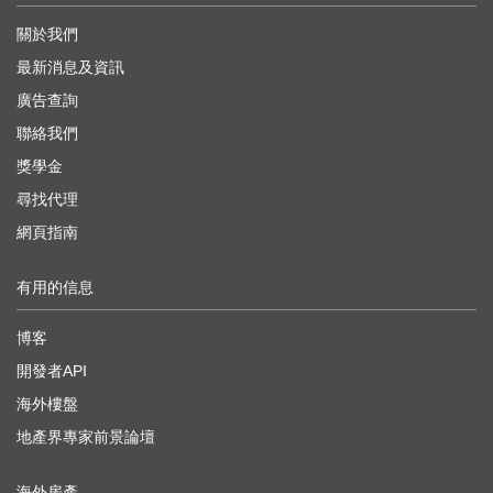
關於我們
最新消息及資訊
廣告查詢
聯絡我們
獎學金
尋找代理
網頁指南
有用的信息
博客
開發者API
海外樓盤
地產界專家前景論壇
海外房產