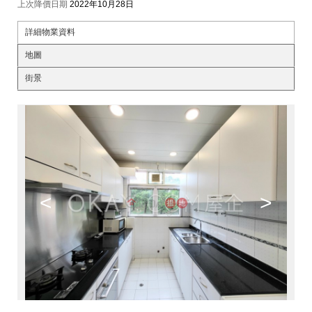
上次降價日期
2022年10月28日
詳細物業資料
地圖
街景
<
>