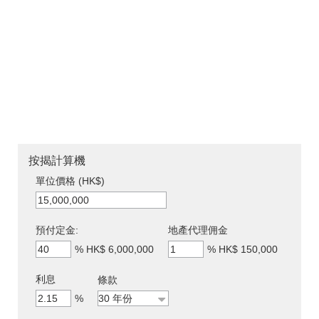
按揭計算機
單位價格 (HK$)
預付定金:
地產代理佣金
%
HK$ 6,000,000
%
HK$ 150,000
利息
條款
%