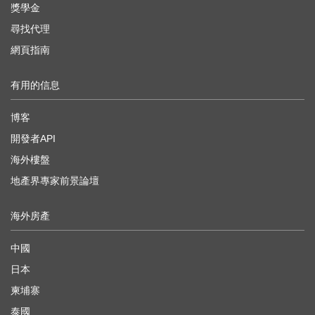
獎學金
尋找代理
網頁指南
有用的信息
博客
開發者API
海外樓盤
地產界專家前景論壇
海外房產
中國
日本
柬埔寨
泰國