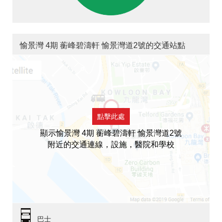
愉景灣 4期 蘅峰碧濤軒 愉景灣道2號的交通站點
點擊此處
顯示愉景灣 4期 蘅峰碧濤軒 愉景灣道2號
附近的交通連線，設施，醫院和學校
巴士