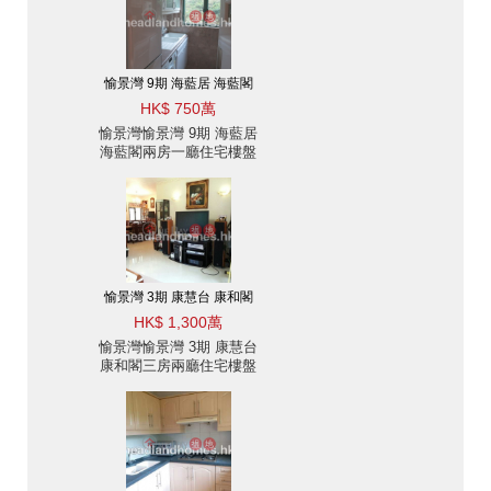
愉景灣 9期 海藍居 海藍閣
HK$ 750萬
愉景灣愉景灣 9期 海藍居
海藍閣兩房一廳住宅樓盤
出售
愉景灣 3期 康慧台 康和閣
HK$ 1,300萬
愉景灣愉景灣 3期 康慧台
康和閣三房兩廳住宅樓盤
出售