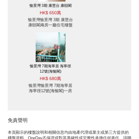
愉景灣 3期 康慧台 康頤閣
HK$ 650萬
愉景灣愉景灣 3期 康慧台
康頤閣兩房一廳住宅樓盤
出售
愉景灣 7期海寧居 海寧徑
12號(海愉閣)
HK$ 680萬
愉景灣愉景灣 7期海寧居
海寧徑12號(海愉閣)一房
住宅樓盤出售
免責聲明
本頁顯示的樓盤說明和相關信息均由地產代理或業主或第三方提供的
樓盤資料。OneDay不保證或對其準確性或完整性承擔任何責任。請聯