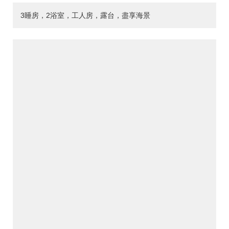
3睡房，2浴室，工人房，露台，盡享海景