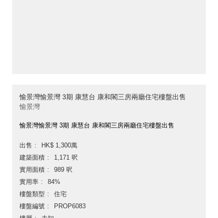
愉景灣愉景灣 3期 康慧台 康和閣三房兩廳住宅樓盤出售
愉景灣
愉景灣愉景灣 3期 康慧台 康和閣三房兩廳住宅樓盤出售
出售
HK$ 1,300萬
建築面積
1,171 呎
實用面積
989 呎
實用率
84%
樓盤類型
住宅
樓盤編號
PROP6083