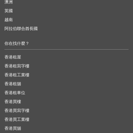
澳洲
英國
越南
阿拉伯聯合酋長國
你在找什麼？
香港租屋
香港租寫字樓
香港租工業樓
香港租舖
香港租車位
香港買樓
香港買寫字樓
香港買工業樓
香港買舖