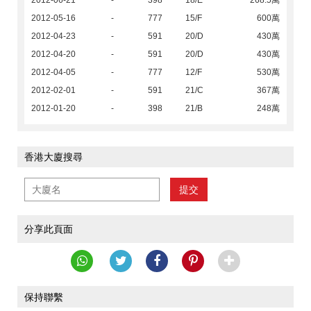
2012-06-21
-
398
18/E
268.5萬
2012-05-16
-
777
15/F
600萬
2012-04-23
-
591
20/D
430萬
2012-04-20
-
591
20/D
430萬
2012-04-05
-
777
12/F
530萬
2012-02-01
-
591
21/C
367萬
2012-01-20
-
398
21/B
248萬
香港大廈搜尋
提交
分享此頁面
保持聯繫