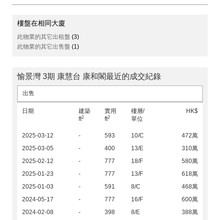
樓盤在相同大廈
此物業的其它出租盤
(3)
此物業的其它出售盤
(1)
愉景灣 3期 康慧台 康和閣最近的成交紀錄
出售
日期
建築
實用
樓層/
HK$
2
2
ft
ft
單位
2025-03-12
-
593
10/C
472萬
2025-03-05
-
400
13/E
310萬
2025-02-12
-
777
18/F
580萬
2025-01-23
-
777
13/F
618萬
2025-01-03
-
591
8/C
468萬
2024-05-17
-
777
16/F
600萬
2024-02-08
-
398
8/E
388萬