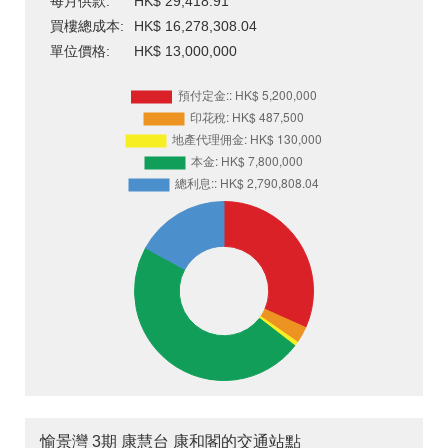
每月供款:
HK$ 29,418.91
買樓總成本:
HK$ 16,278,308.04
單位價格:
HK$ 13,000,000
愉景灣 3期 康慧台 康和閣的交通站點