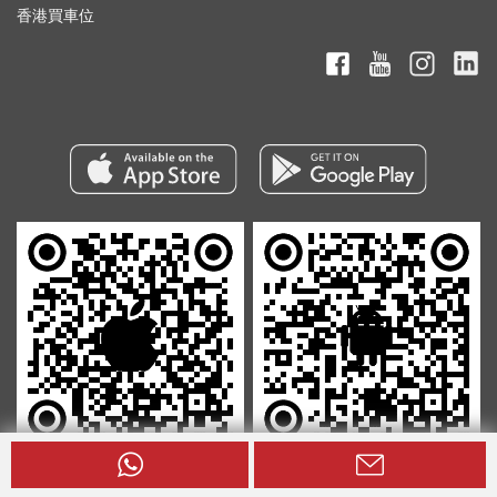
香港買車位
在Apple Store
在Google Play
下載我們的
下載我們的