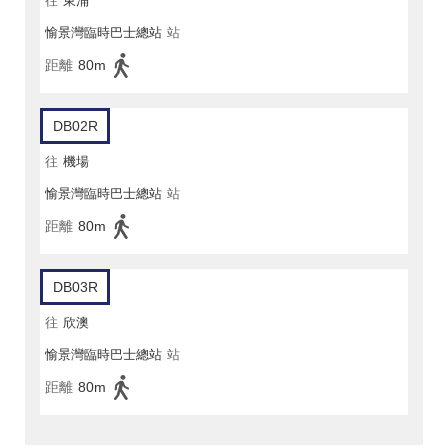
往
東涌
愉景灣臨時巴士總站
站
距離
80m
DB02R
往
機場
愉景灣臨時巴士總站
站
距離
80m
DB03R
往
欣澳
愉景灣臨時巴士總站
站
距離
80m