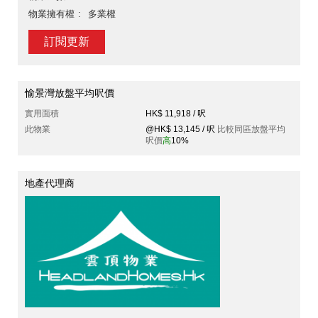
物業擁有權
多業權
訂閱更新
愉景灣放盤平均呎價
實用面積
HK$ 11,918 / 呎
此物業
@HK$ 13,145 / 呎
比較同區放盤平均
呎價
高
10%
地產代理商