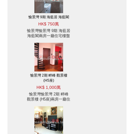
愉景灣 9期 海藍居 海藍閣
HK$ 750萬
愉景灣愉景灣 9期 海藍居
海藍閣兩房一廳住宅樓盤
出售
愉景灣 2期 畔峰 觀景樓
(H5座)
HK$ 1,000萬
愉景灣愉景灣 2期 畔峰
觀景樓 (H5座)兩房一廳住
宅樓盤出售