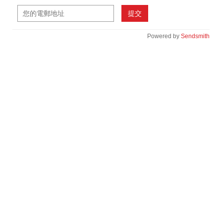
提交
Powered by
Sendsmith