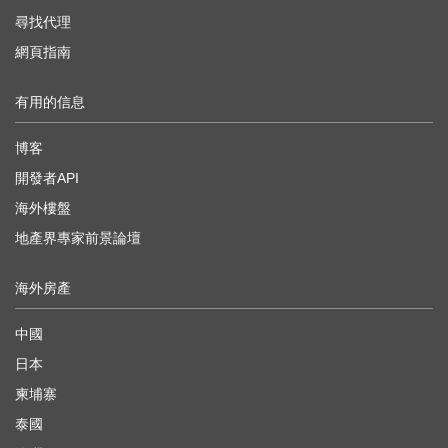
尋找代理
網頁指南
有用的信息
博客
開發者API
海外樓盤
地產界專家前景論壇
海外房產
中國
日本
柬埔寨
泰國