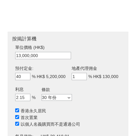
按揭計算機
單位價格 (HK$)
預付定金:
地產代理佣金
%
HK$ 5,200,000
%
HK$ 130,000
利息
條款
%
香港永久居民
首次置業
以個人名義購買而不是通過公司