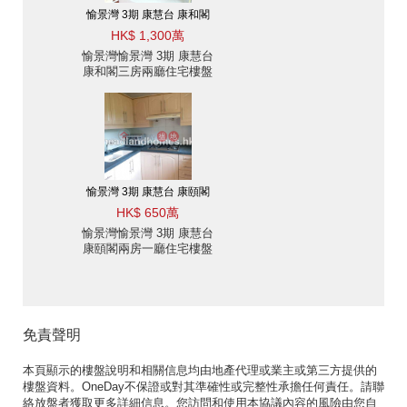
愉景灣 3期 康慧台 康和閣
HK$ 1,300萬
愉景灣愉景灣 3期 康慧台
康和閣三房兩廳住宅樓盤
出售
愉景灣 3期 康慧台 康頤閣
HK$ 650萬
愉景灣愉景灣 3期 康慧台
康頤閣兩房一廳住宅樓盤
出售
免責聲明
本頁顯示的樓盤說明和相關信息均由地產代理或業主或第三方提供的
樓盤資料。OneDay不保證或對其準確性或完整性承擔任何責任。請聯
絡放盤者獲取更多詳細信息。您訪問和使用本協議內容的風險由您自