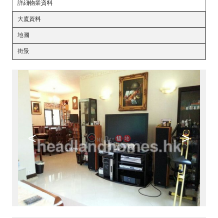
詳細物業資料
大廈資料
地圖
街景
<
>