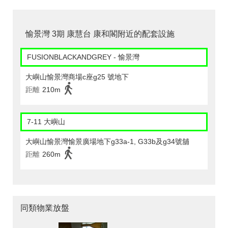
愉景灣 3期 康慧台 康和閣附近的配套設施
FUSIONBLACKANDGREY - 愉景灣
大嶼山愉景灣商場c座g25 號地下
距離
210m
7-11 大嶼山
大嶼山愉景灣愉景廣場地下g33a-1, G33b及g34號舖
距離
260m
同類物業放盤