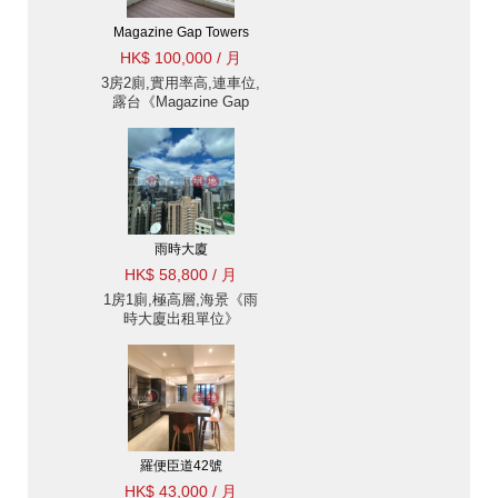
Magazine Gap Towers
HK$ 100,000 / 月
3房2廁,實用率高,連車位,
露台《Magazine Gap
Towers出租單位》
雨時大廈
HK$ 58,800 / 月
1房1廁,極高層,海景《雨
時大廈出租單位》
羅便臣道42號
HK$ 43,000 / 月