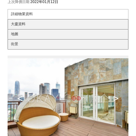
上次降價日期
2022年01月12日
詳細物業資料
大廈資料
地圖
街景
<
>