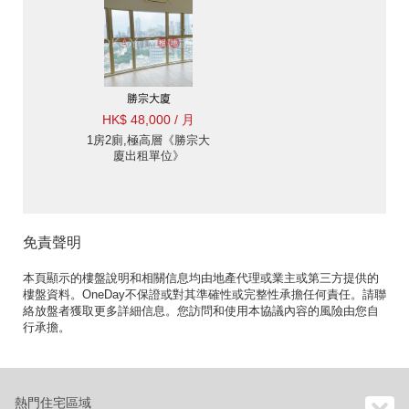
勝宗大廈
HK$ 48,000 / 月
1房2廁,極高層《勝宗大
廈出租單位》
免責聲明
本頁顯示的樓盤說明和相關信息均由地產代理或業主或第三方提供的
樓盤資料。OneDay不保證或對其準確性或完整性承擔任何責任。請聯
絡放盤者獲取更多詳細信息。您訪問和使用本協議內容的風險由您自
行承擔。
熱門住宅區域