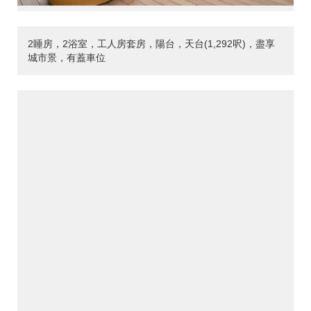
2睡房，2浴室，工人房套房，陽台，天台(1,292呎)，盡享
城市景，有蓋車位