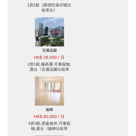
1房1廁《羅便臣道42號出
租單位》
百麗花園
HK$ 38,000 / 月
2房1廁,極高層,可養寵物,
露台《百麗花園出租單
位》
懿峰
HK$ 80,000 / 月
4房3廁,星級會所,可養寵
物,露台《懿峰出租單
位》