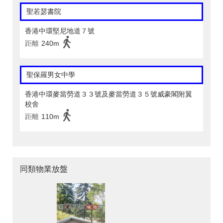
聖若瑟書院
香港中環堅尼地道７號
距離
240m
聖保羅男女中學
香港中環麥當勞道３３號及麥當勞道３５號威豪閣附翼
校舍
距離
110m
同類物業放盤