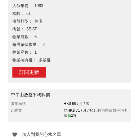
入伙年份
1963
樓齡
61
樓盤類型
住宅
街號
5E-5F
物業層數
6
每層單位數量
2
物業座數
1
物業擁有權
多業權
訂閱更新
中半山放盤平均呎價
實用面積
HK$ 69 / 月 / 呎
此物業
@HK$ 71 / 月 / 呎
比較同區放盤平均呎
價
高
2%
加入到我的心水名單