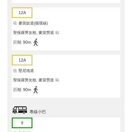
12A
往
麥當奴道(循環線)
聖保羅男女校, 麥當勞道
站
距離
90m
12A
往
堅尼地道
聖保羅男女校, 麥當勞道
站
距離
90m
專線小巴
9