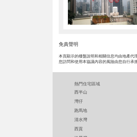
免責聲明
本頁顯示的樓盤說明和相關信息均由地產代理
您訪問和使用本協議內容的風險由您自行承
熱門住宅區域
西半山
灣仔
跑馬地
清水灣
西貢