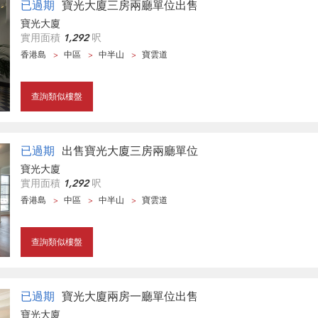
已過期
寶光大廈三房兩廳單位出售
寶光大廈
實用面積
1,292
呎
香港島
中區
中半山
寶雲道
查詢類似樓盤
已過期
出售寶光大廈三房兩廳單位
寶光大廈
實用面積
1,292
呎
香港島
中區
中半山
寶雲道
查詢類似樓盤
已過期
寶光大廈兩房一廳單位出售
寶光大廈