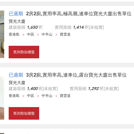
已過期
2房2廁,實用率高,極高層,連車位寶光大廈出售單位
寶光大廈
建築面積
1,650
呎
實用面積
1,414
呎
[未核實]
香港島
中區
中半山
寶雲道
查詢類似樓盤
已過期
3房2廁,實用率高,連車位,露台寶光大廈出售單位
寶光大廈
建築面積
1,400
呎
[未核實]
實用面積
1,292
呎
[未核實]
香港島
中區
中半山
寶雲道
查詢類似樓盤