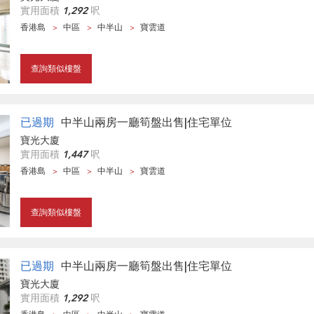
實用面積
1,292
呎
香港島
中區
中半山
寶雲道
查詢類似樓盤
已過期
中半山兩房一廳筍盤出售|住宅單位
寶光大廈
實用面積
1,447
呎
香港島
中區
中半山
寶雲道
查詢類似樓盤
已過期
中半山兩房一廳筍盤出售|住宅單位
寶光大廈
實用面積
1,292
呎