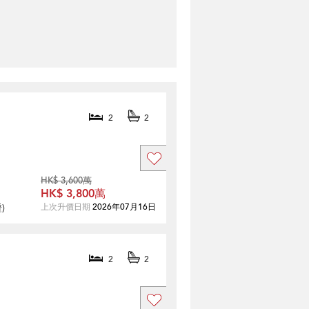
2
2
HK$ 3,600萬
HK$ 3,800萬
證
)
上次升價日期
2026年07月16日
2
2