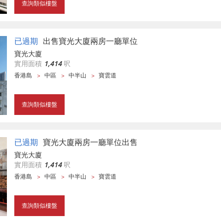
查詢類似樓盤
已過期
出售寶光大廈兩房一廳單位
寶光大廈
實用面積
1,414
呎
香港島
中區
中半山
寶雲道
查詢類似樓盤
已過期
寶光大廈兩房一廳單位出售
寶光大廈
實用面積
1,414
呎
香港島
中區
中半山
寶雲道
查詢類似樓盤