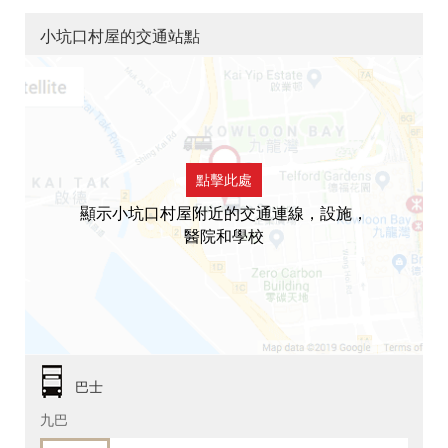
小坑口村屋的交通站點
點擊此處
顯示小坑口村屋附近的交通連線，設施，
醫院和學校
巴士
九巴