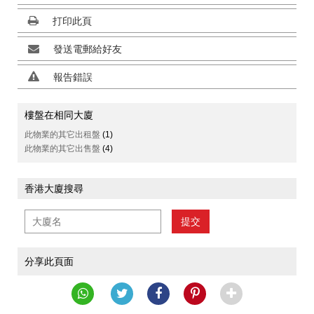
打印此頁
發送電郵給好友
報告錯誤
樓盤在相同大廈
此物業的其它出租盤
(1)
此物業的其它出售盤
(4)
香港大廈搜尋
提交
分享此頁面