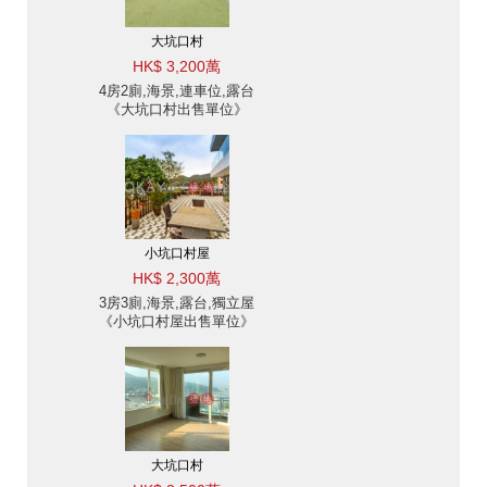
大坑口村
HK$ 3,200萬
4房2廁,海景,連車位,露台
《大坑口村出售單位》
小坑口村屋
HK$ 2,300萬
3房3廁,海景,露台,獨立屋
《小坑口村屋出售單位》
大坑口村