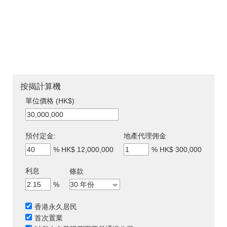
按揭計算機
單位價格 (HK$)
預付定金:
地產代理佣金
%
HK$ 12,000,000
%
HK$ 300,000
利息
條款
%
香港永久居民
首次置業