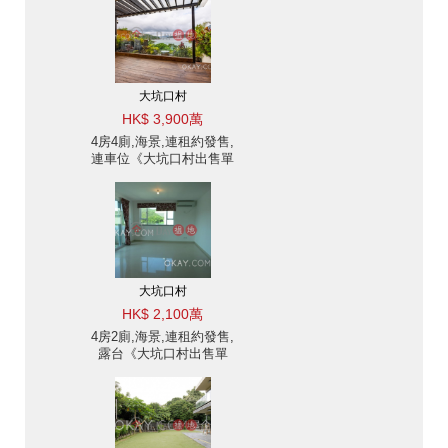
大坑口村
HK$ 3,900萬
4房4廁,海景,連租約發售,
連車位《大坑口村出售單
位》
大坑口村
HK$ 2,100萬
4房2廁,海景,連租約發售,
露台《大坑口村出售單
位》