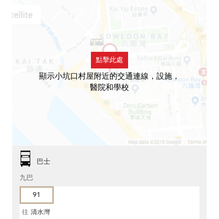
點擊此處
顯示小坑口村屋附近的交通連線，設施，
醫院和學校
巴士
九巴
91
往
清水灣