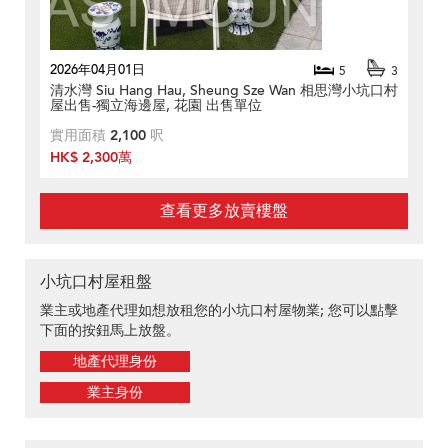
2026年04月01日
5
3
清水灣 Siu Hang Hau, Sheung Sze Wan 相思灣小坑口村
屋出售-獨立海邊屋, 花園 出售單位
實用面積
2,100
呎
HK$ 2,300萬
查看更多放賣樓盤
小坑口村屋租盤
業主或地產代理如想放租您的小坑口村屋物業; 您可以點擊
下面的按鈕馬上放盤。
地產代理身份
業主身份