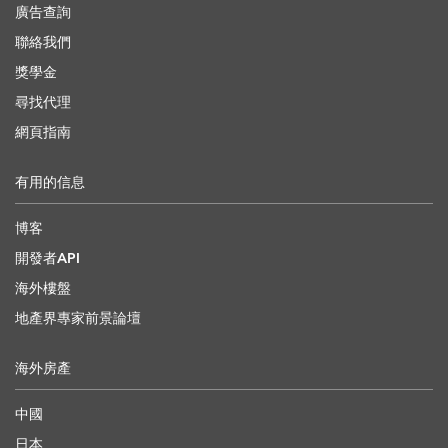
廣告查詢
聯絡我們
獎學金
尋找代理
網頁指南
有用的信息
博客
開發者API
海外樓盤
地產界專家前景論壇
海外房產
中國
日本