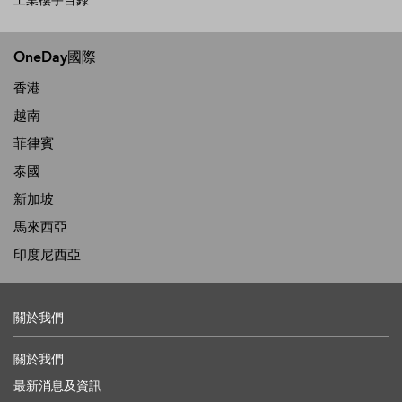
工業樓宇目錄
OneDay國際
香港
越南
菲律賓
泰國
新加坡
馬來西亞
印度尼西亞
關於我們
關於我們
最新消息及資訊