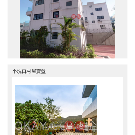
小坑口村屋賣盤