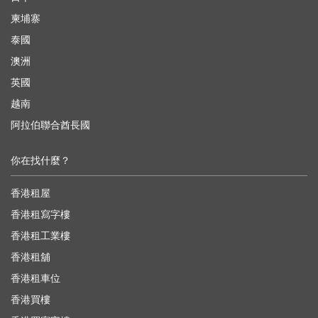
柬埔寨
泰國
澳洲
英國
越南
阿拉伯聯合酋長國
你在找什麼？
香港租屋
香港租寫字樓
香港租工業樓
香港租舖
香港租車位
香港買樓