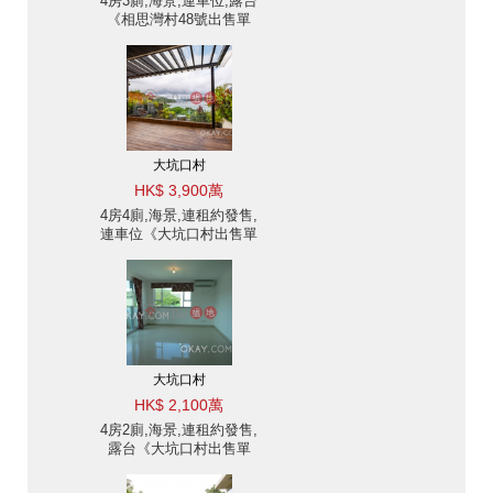
4房3廁,海景,連車位,露台
《相思灣村48號出售單
位》
大坑口村
HK$ 3,900萬
4房4廁,海景,連租約發售,
連車位《大坑口村出售單
位》
大坑口村
HK$ 2,100萬
4房2廁,海景,連租約發售,
露台《大坑口村出售單
位》