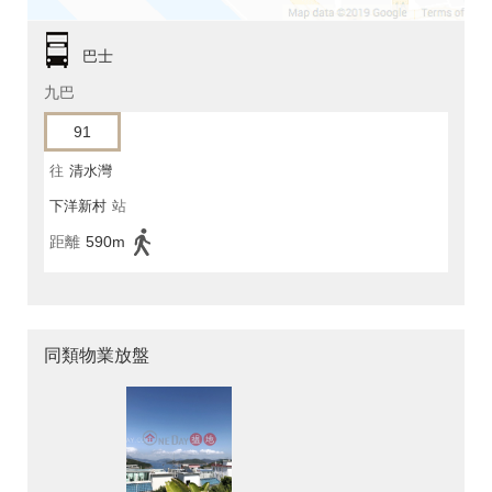
巴士
九巴
91
往
清水灣
下洋新村
站
距離
590m
同類物業放盤