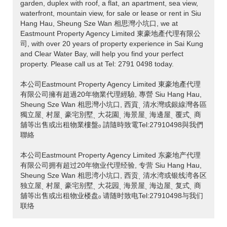
garden, duplex with roof, a flat, an apartment, sea view,
waterfront, mountain view, for sale or lease or rent in Siu
Hang Hau, Sheung Sze Wan 相思灣小坑口, we at
Eastmount Property Agency Limited 東豪地產代理有限公
司, with over 20 years of property experience in Sai Kung
and Clear Water Bay, will help you find your perfect
property. Please call us at Tel: 2791 0498 today.
本公司Eastmount Property Agency Limited 東豪地產代理
有限公司擁有超過20年物業代理經驗, 專營 Siu Hang Hau,
Sheung Sze Wan 相思灣小坑口, 西貢ˎ 清水灣或銀線灣各區
獨立屋ˎ 村屋ˎ 豪宅別墅ˎ 大花園ˎ 海景屋ˎ 海邊屋ˎ 覆式ˎ 商
舖等出售或出租物業樓盤ₒ 請隨時致電Tel:27910498與我們
聯絡
本公司Eastmount Property Agency Limited 东豪地产代理
有限公司拥有超过20年物业代理经验, 专营 Siu Hang Hau,
Sheung Sze Wan 相思湾小坑口, 西贡ˎ 清水湾或银线湾各区
独立屋ˎ 村屋ˎ 豪宅别墅ˎ 大花园ˎ 海景屋ˎ 海边屋ˎ 复式ˎ 商
舖等出售或出租物业楼盘ₒ 请随时致电Tel:27910498与我们
联络