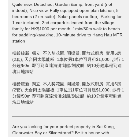
Quite new, Detached, Garden &amp; front yard (not
indeed), Nice view, Fully equipped open plan kitchen, 5
bedrooms (2 en-suite), Solar panels rooftop, Parking for
1 car included, 2nd carpark is leased from the village
family for HK$1000 per month, 1min/50m walk to beach
for paddling/kayaking, 10-minute drive to Hang Hau MTR
station
樓齡簇新, 獨立, 不入契花園, 開揚景, 開放式廚房, 實用5房
(2套), 天台附太陽能板, 1車位另1車位可月租$1,000, 步行 1
分鐘/50m 即可到直達海灘划船/划皮艇, 約10分鐘車程到達
坑口地鐵站
樓齡簇新, 獨立, 不入契花園, 開揚景, 開放式廚房, 實用5房
(2套), 天台附太陽能板, 1車位另1車位可月租$1,000, 步行 1
分鐘/50m 即可到直達海灘划船/划皮艇, 約10分鐘車程到達
坑口地鐵站
___________________________________________________
Are you looking for your perfect property in Sai Kung,
Clearwater Bay or Silverstrand? Be it a house with