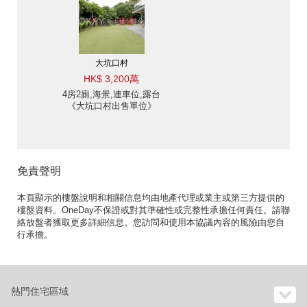
大坑口村
HK$ 3,200萬
4房2廁,海景,連車位,露台
《大坑口村出售單位》
免責聲明
本頁顯示的樓盤說明和相關信息均由地產代理或業主或第三方提供的
樓盤資料。OneDay不保證或對其準確性或完整性承擔任何責任。請聯
絡放盤者獲取更多詳細信息。您訪問和使用本協議內容的風險由您自
行承擔。
熱門住宅區域