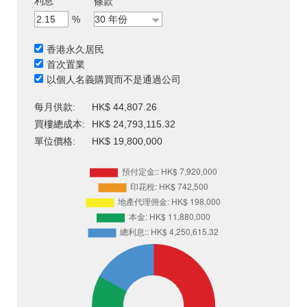
利息
條款
%
香港永久居民
首次置業
以個人名義購買而不是通過公司
每月供款:
HK$ 44,807.26
買樓總成本:
HK$ 24,793,115.32
單位價格:
HK$ 19,800,000