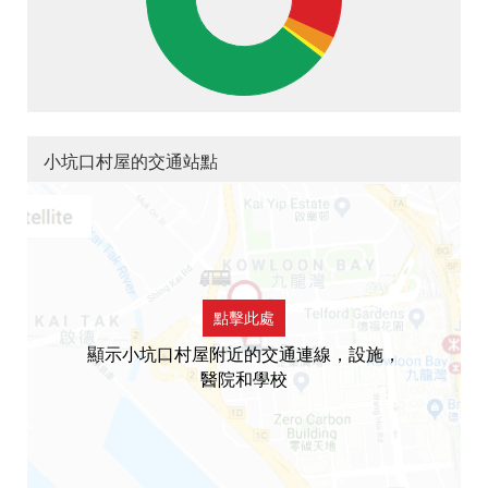
小坑口村屋的交通站點
點擊此處
顯示小坑口村屋附近的交通連線，設施，
醫院和學校