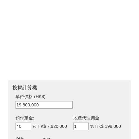
按揭計算機
單位價格 (HK$)
預付定金:
地產代理佣金
%
HK$ 7,920,000
%
HK$ 198,000