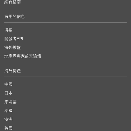
網頁指南
有用的信息
博客
開發者API
海外樓盤
地產界專家前景論壇
海外房產
中國
日本
柬埔寨
泰國
澳洲
英國