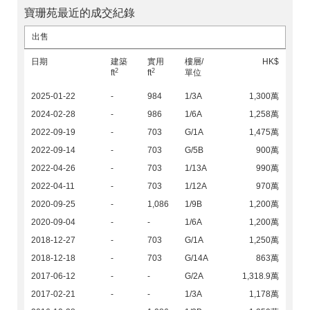
寶珊苑最近的成交紀錄
出售
日期
建築
實用
樓層/
HK$
2
2
ft
ft
單位
2025-01-22
-
984
1/3A
1,300萬
2024-02-28
-
986
1/6A
1,258萬
2022-09-19
-
703
G/1A
1,475萬
2022-09-14
-
703
G/5B
900萬
2022-04-26
-
703
1/13A
990萬
2022-04-11
-
703
1/12A
970萬
2020-09-25
-
1,086
1/9B
1,200萬
2020-09-04
-
-
1/6A
1,200萬
2018-12-27
-
703
G/1A
1,250萬
2018-12-18
-
703
G/14A
863萬
2017-06-12
-
-
G/2A
1,318.9萬
2017-02-21
-
-
1/3A
1,178萬