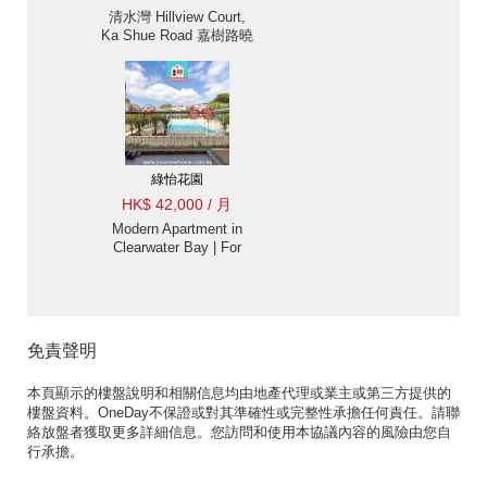
清水灣 Hillview Court,
Ka Shue Road 嘉樹路曉
嵐閣樓房出租-位置方便
出租單位
綠怡花園
HK$ 42,000 / 月
Modern Apartment in
Clearwater Bay | For
Rent
免責聲明
本頁顯示的樓盤說明和相關信息均由地產代理或業主或第三方提供的
樓盤資料。OneDay不保證或對其準確性或完整性承擔任何責任。請聯
絡放盤者獲取更多詳細信息。您訪問和使用本協議內容的風險由您自
行承擔。