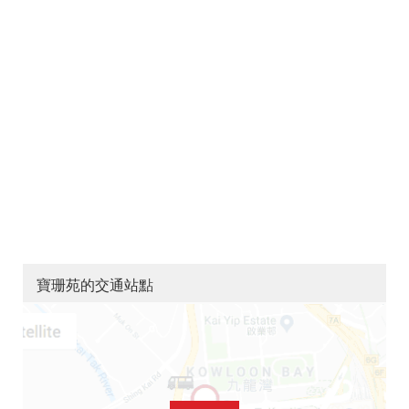
寶珊苑的交通站點