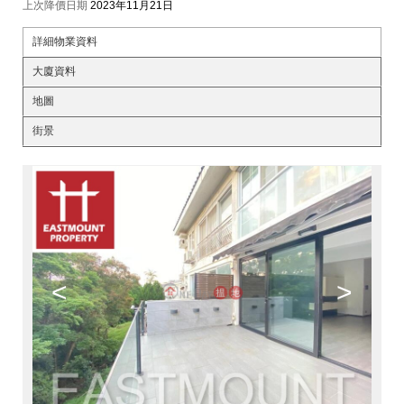
上次降價日期
2023年11月21日
詳細物業資料
大廈資料
地圖
街景
<
>