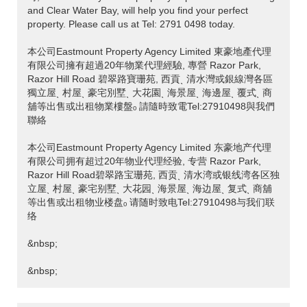
and Clear Water Bay, will help you find your perfect
property. Please call us at Tel: 2791 0498 today.
本公司Eastmount Property Agency Limited 東豪地產代理
有限公司擁有超過20年物業代理經驗, 專營 Razor Park,
Razor Hill Road 碧翠路寶珊苑, 西貢ˎ 清水灣或銀線灣各區
獨立屋ˎ 村屋ˎ 豪宅別墅ˎ 大花園ˎ 海景屋ˎ 海邊屋ˎ 覆式ˎ 商
舖等出售或出租物業樓盤ₒ 請隨時致電Tel:27910498與我們
聯絡
本公司Eastmount Property Agency Limited 东豪地产代理
有限公司拥有超过20年物业代理经验, 专营 Razor Park,
Razor Hill Road碧翠路宝珊苑, 西贡ˎ 清水湾或银线湾各区独
立屋ˎ 村屋ˎ 豪宅别墅ˎ 大花园ˎ 海景屋ˎ 海边屋ˎ 复式ˎ 商舖
等出售或出租物业楼盘ₒ 请随时致电Tel:27910498与我们联
络
&nbsp;
&nbsp;