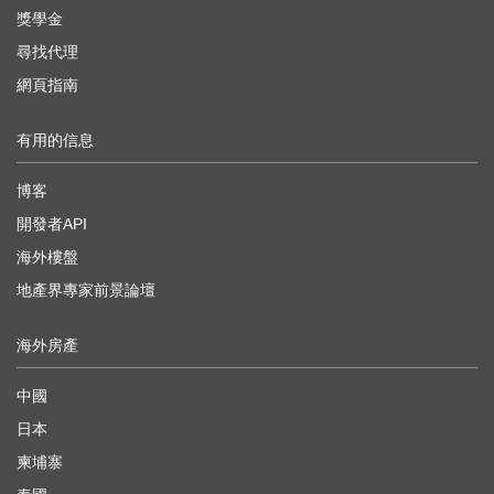
獎學金
尋找代理
網頁指南
有用的信息
博客
開發者API
海外樓盤
地產界專家前景論壇
海外房產
中國
日本
柬埔寨