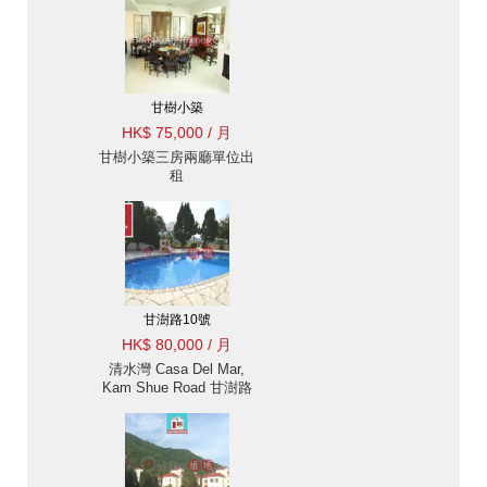
甘樹小築
HK$ 75,000 / 月
甘樹小築三房兩廳單位出
租
甘澍路10號
HK$ 80,000 / 月
清水灣 Casa Del Mar,
Kam Shue Road 甘澍路
出售阪出租-清水灣, 位置
方便 出租單位