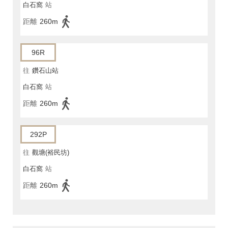
白石窩
站
距離
260m
96R
往
鑽石山站
白石窩
站
距離
260m
292P
往
觀塘(裕民坊)
白石窩
站
距離
260m