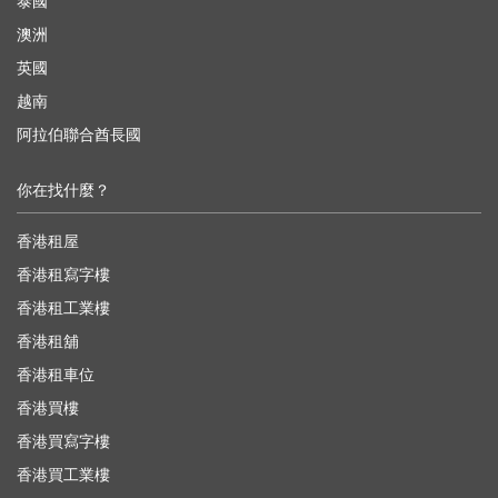
泰國
澳洲
英國
越南
阿拉伯聯合酋長國
你在找什麼？
香港租屋
香港租寫字樓
香港租工業樓
香港租舖
香港租車位
香港買樓
香港買寫字樓
香港買工業樓