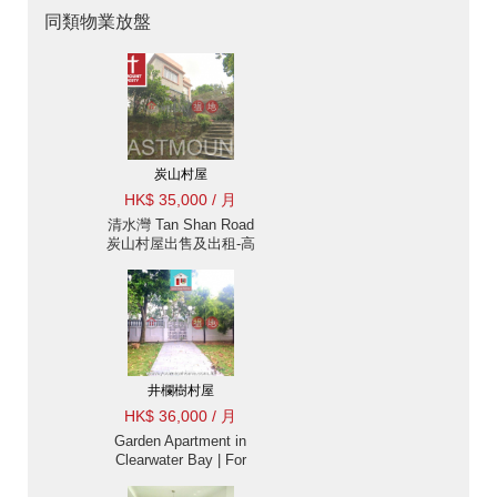
同類物業放盤
炭山村屋
HK$ 35,000 / 月
清水灣 Tan Shan Road
炭山村屋出售及出租-高
樓底設計, 獨立 |
Eastmount Property 東
豪地產 ID:428炭山村屋
出售單位
井欄樹村屋
HK$ 36,000 / 月
Garden Apartment in
Clearwater Bay | For
Rent