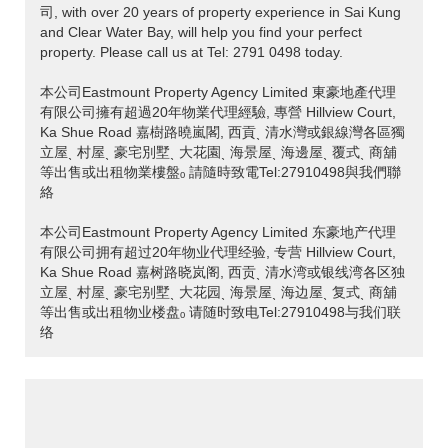
司, with over 20 years of property experience in Sai Kung
and Clear Water Bay, will help you find your perfect
property. Please call us at Tel: 2791 0498 today.
本公司Eastmount Property Agency Limited 東豪地產代理
有限公司擁有超過20年物業代理經驗, 專營 Hillview Court,
Ka Shue Road 嘉樹路曉嵐閣, 西貢ˎ 清水灣或銀線灣各區獨
立屋ˎ 村屋ˎ 豪宅別墅ˎ 大花園ˎ 海景屋ˎ 海邊屋ˎ 覆式ˎ 商舖
等出售或出租物業樓盤ₒ 請隨時致電Tel:27910498與我們聯
絡
本公司Eastmount Property Agency Limited 东豪地产代理
有限公司拥有超过20年物业代理经验, 专营 Hillview Court,
Ka Shue Road 嘉树路晓岚阁, 西贡ˎ 清水湾或银线湾各区独
立屋ˎ 村屋ˎ 豪宅别墅ˎ 大花园ˎ 海景屋ˎ 海边屋ˎ 复式ˎ 商舖
等出售或出租物业楼盘ₒ 请随时致电Tel:27910498与我们联
络