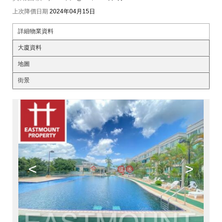
上次降價日期
2024年04月15日
詳細物業資料
大廈資料
地圖
街景
<
>