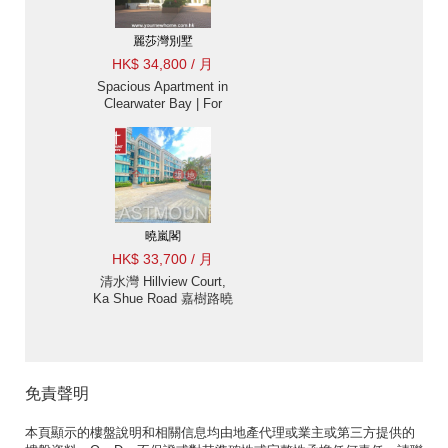
麗莎灣別墅
HK$ 34,800 / 月
Spacious Apartment in
Clearwater Bay | For
Rent
曉嵐閣
HK$ 33,700 / 月
清水灣 Hillview Court,
Ka Shue Road 嘉樹路曉
嵐閣樓房出售及出租-位
置方便, 連1車位 出租單
位
免責聲明
本頁顯示的樓盤說明和相關信息均由地產代理或業主或第三方提供的