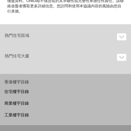
樓盤資料。OneDay不保證或對其準確性或完整性承擔任何責任。請聯
絡放盤者獲取更多詳細信息。您訪問和使用本協議內容的風險由您自
行承擔。
熱門住宅區域
熱門住宅大廈
香港樓宇目錄
住宅樓宇目錄
商業樓宇目錄
工業樓宇目錄