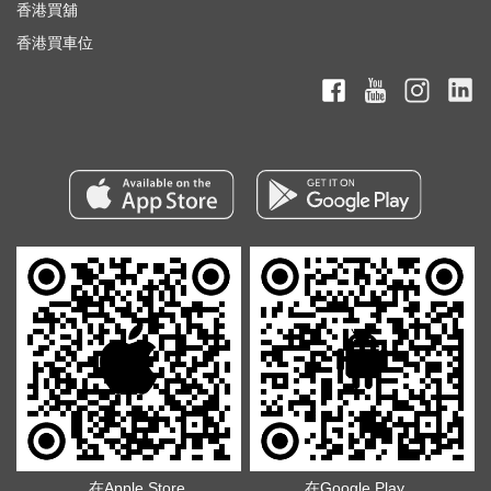
香港買舖
香港買車位
在Apple Store
在Google Play