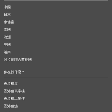
中國
日本
柬埔寨
泰國
澳洲
英國
越南
阿拉伯聯合酋長國
你在找什麼？
香港租屋
香港租寫字樓
香港租工業樓
香港租舖