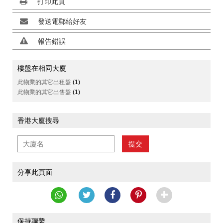
打印此頁
發送電郵給好友
報告錯誤
樓盤在相同大廈
此物業的其它出租盤
(1)
此物業的其它出售盤
(1)
香港大廈搜尋
提交
分享此頁面
保持聯繫