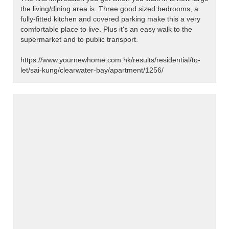
the living/dining area is. Three good sized bedrooms, a
fully-fitted kitchen and covered parking make this a very
comfortable place to live. Plus it's an easy walk to the
supermarket and to public transport.
https://www.yournewhome.com.hk/results/residential/to-
let/sai-kung/clearwater-bay/apartment/1256/