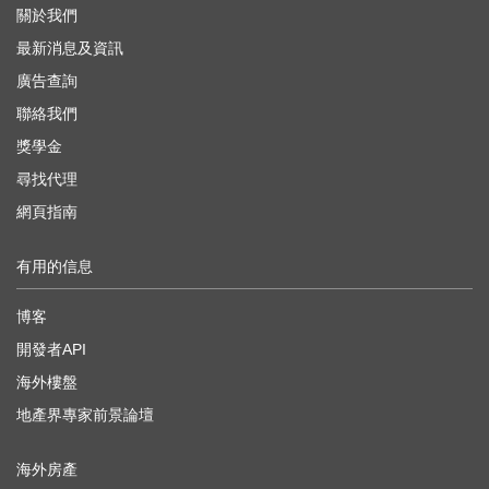
關於我們
最新消息及資訊
廣告查詢
聯絡我們
獎學金
尋找代理
網頁指南
有用的信息
博客
開發者API
海外樓盤
地產界專家前景論壇
海外房產