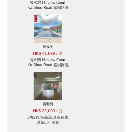
清水灣 Hillview Court,
Ka Shue Road 嘉樹路曉
嵐閣樓房出售及出租-位
置方便, 連1車位 出租單
位
曉嵐閣
HK$ 41,699 / 月
清水灣 Hillview Court,
Ka Shue Road 嘉樹路曉
嵐閣樓房出售及出租-私
家天台, 連1車位 出租單
位
寶珊苑
HK$ 32,000 / 月
3房2廁,極高層,連車位寶
珊苑出租單位