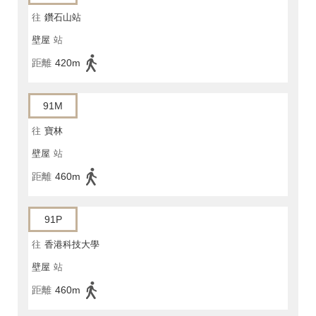
往
鑽石山站
壁屋
站
距離
420m
91M
往
寶林
壁屋
站
距離
460m
91P
往
香港科技大學
壁屋
站
距離
460m