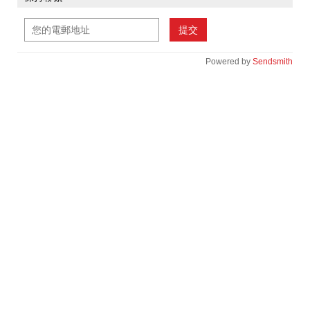
提交
Powered by
Sendsmith