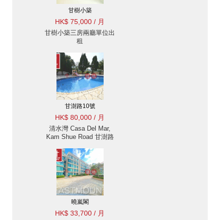
甘樹小築
HK$ 75,000 / 月
甘樹小築三房兩廳單位出
租
甘澍路10號
HK$ 80,000 / 月
清水灣 Casa Del Mar,
Kam Shue Road 甘澍路
出售阪出租-清水灣, 位置
方便 出租單位
曉嵐閣
HK$ 33,700 / 月