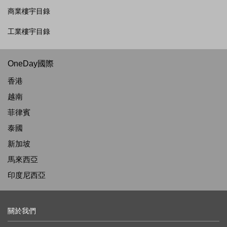
商業樓宇目錄
工業樓宇目錄
OneDay國際
香港
越南
菲律賓
泰國
新加坡
馬來西亞
印度尼西亞
關於我們