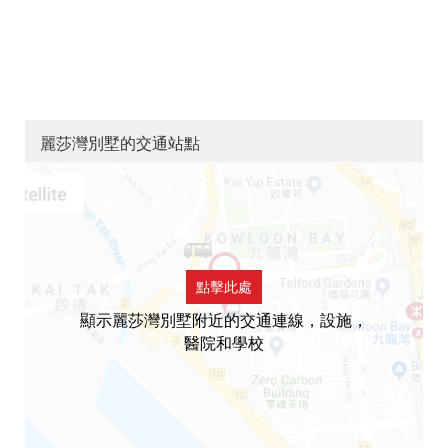
麗莎灣別墅的交通站點
點擊此處
顯示麗莎灣別墅附近的交通連線，設施，
醫院和學校