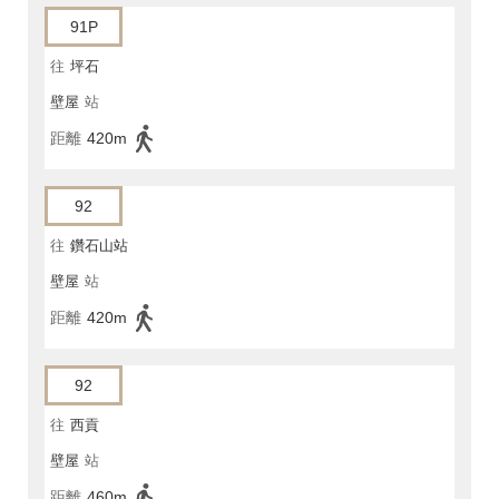
91P
往
坪石
壁屋
站
距離
420m
92
往
鑽石山站
壁屋
站
距離
420m
92
往
西貢
壁屋
站
距離
460m