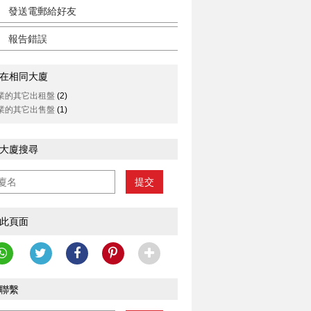
發送電郵給好友
報告錯誤
在相同大廈
業的其它出租盤
(2)
業的其它出售盤
(1)
大廈搜尋
提交
此頁面
聯繫