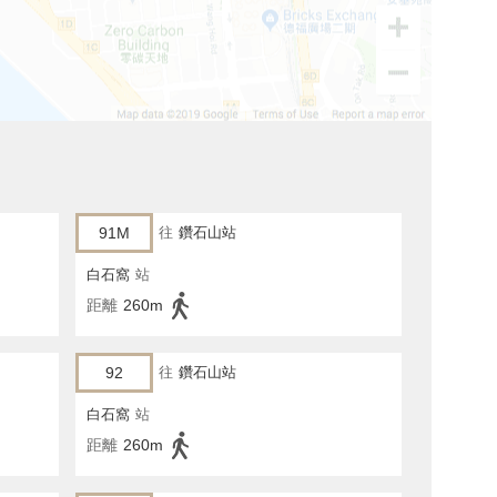
91M
往
鑽石山站
白石窩
站
距離
260m
92
往
鑽石山站
白石窩
站
距離
260m