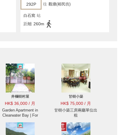
292P
往
觀塘(裕民坊)
白石窩
站
距離
260m
井欄樹村屋
甘樹小築
HK$ 36,000 / 月
HK$ 75,000 / 月
Garden Apartment in
甘樹小築三房兩廳單位出
Clearwater Bay | For
租
Rent