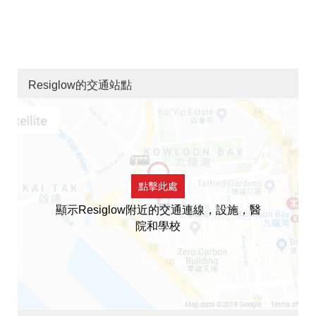
Resiglow的交通站點
點擊此處
顯示Resiglow附近的交通連線，設施，醫
院和學校