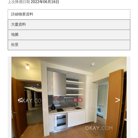
上次降價日期
2022年06月16日
詳細物業資料
大廈資料
地圖
街景
<
>