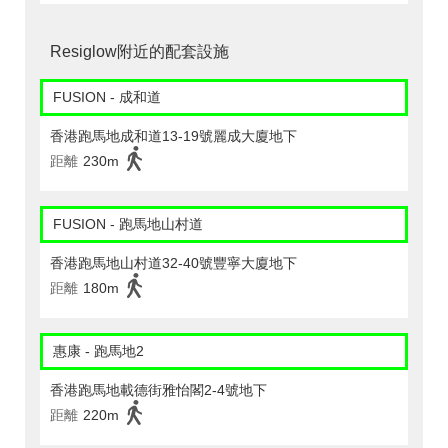
Resiglow附近的配套設施
FUSION - 成和道
香港跑馬地成和道13-19號麗成大廈地下
距離
230m
FUSION - 跑馬地山村道
香港跑馬地山村道32-40號豐寧大廈地下
距離
180m
惠康 - 跑馬地2
香港跑馬地載德街雅怡閣2-4號地下
距離
220m