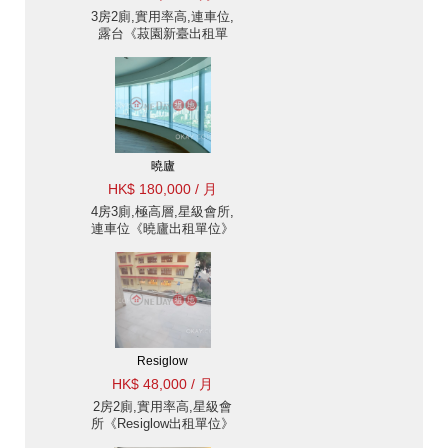
3房2廁,實用率高,連車位,
露台《菽園新臺出租單
位》
曉廬
HK$ 180,000 / 月
4房3廁,極高層,星級會所,
連車位《曉廬出租單位》
Resiglow
HK$ 48,000 / 月
2房2廁,實用率高,星級會
所《Resiglow出租單位》