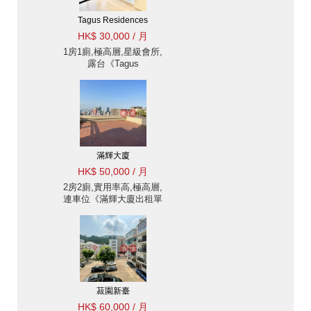
Tagus Residences
HK$ 30,000 / 月
1房1廁,極高層,星級會所,
露台《Tagus
Residences出租單位》
滿輝大廈
HK$ 50,000 / 月
2房2廁,實用率高,極高層,
連車位《滿輝大廈出租單
位》
菽園新臺
HK$ 60,000 / 月