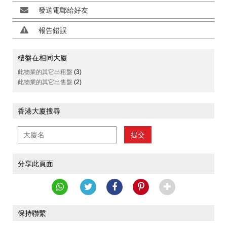
發送電郵給好友
報告錯誤
樓盤在相同大廈
此物業的其它出租盤
(3)
此物業的其它出售盤
(2)
香港大廈搜尋
提交
分享此頁面
保持聯繫