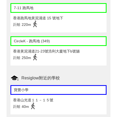
7-11 跑馬地
香港跑馬地黃泥涌道 15 號地下
距離
220m
CircleK - 跑馬地 (349)
香港黃泥涌道21-23號浩利大廈地下b號舖
距離
250m
Resiglow附近的學校
寶覺小學
香港山光道１１－１５號
距離
40m