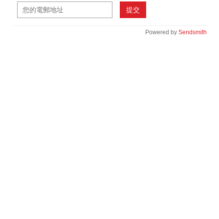
提交
Powered by
Sendsmith