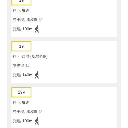
19
往
大坑道
昇平樓, 成和道
站
距離
190m
19
往
小西灣 (藍灣半島)
景光街
站
距離
140m
19P
往
大坑道
昇平樓, 成和道
站
距離
190m