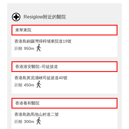
Resiglow附近的醫院
東華東院
香港島銅鑼灣掃桿埔東院道19號
距離
950m
香港港安醫院–司徒拔道
香港島黃泥涌峽司徒拔道40號
距離
450m
香港養和醫院
香港島跑馬地山村道二號
距離
300m