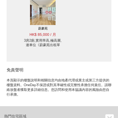
蔚豪苑
HK$ 85,000 / 月
3房2廁,實用率高,極高層,
連車位《蔚豪苑出租單
位》
免責聲明
本頁顯示的樓盤說明和相關信息均由地產代理或業主或第三方提供的
樓盤資料。OneDay不保證或對其準確性或完整性承擔任何責任。請聯
絡放盤者獲取更多詳細信息。您訪問和使用本協議內容的風險由您自
行承擔。
熱門住宅區域