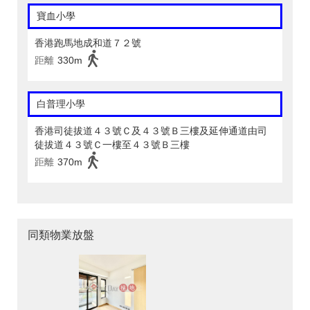
寶血小學
香港跑馬地成和道７２號
距離
330m
白普理小學
香港司徒拔道４３號Ｃ及４３號Ｂ三樓及延伸通道由司
徒拔道４３號Ｃ一樓至４３號Ｂ三樓
距離
370m
同類物業放盤