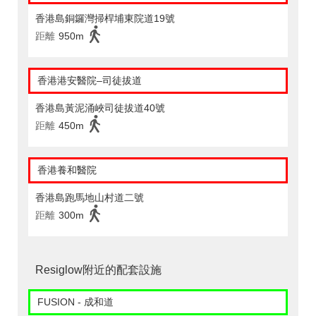
香港島銅鑼灣掃桿埔東院道19號
距離
950m
香港港安醫院–司徒拔道
香港島黃泥涌峽司徒拔道40號
距離
450m
香港養和醫院
香港島跑馬地山村道二號
距離
300m
Resiglow附近的配套設施
FUSION - 成和道