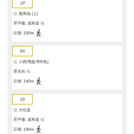
1P
往
跑馬地 (上)
昇平樓, 成和道
站
距離
190m
8X
往
小西灣(藍灣半島)
景光街
站
距離
140m
19
往
大坑道
昇平樓, 成和道
站
距離
190m