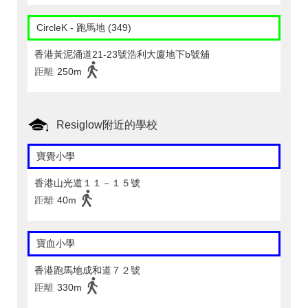
CircleK - 跑馬地 (349)
香港黃泥涌道21-23號浩利大廈地下b號舖
距離
250m
Resiglow附近的學校
寶覺小學
香港山光道１１－１５號
距離
40m
寶血小學
香港跑馬地成和道７２號
距離
330m