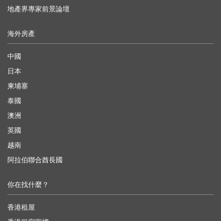
地產界專家前景論壇
海外房產
中國
日本
柬埔寨
泰國
澳洲
英國
越南
阿拉伯聯合酋長國
你在找什麼？
香港租屋