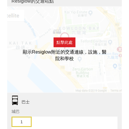
Resiglow的交通站點
點擊此處
顯示Resiglow附近的交通連線，設施，醫
院和學校
巴士
城巴
1