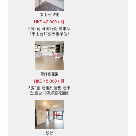
東山台12號
HK$ 42,000 / 月
2房2廁,可養寵物,連車位
《東山台12號出租單位》
肇輝臺花園
HK$ 48,000 / 月
3房2廁,連租約發售,連車
位,露台《肇輝臺花園出
租單位》
翠壁