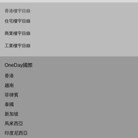
香港樓宇目錄
住宅樓宇目錄
商業樓宇目錄
工業樓宇目錄
OneDay國際
香港
越南
菲律賓
泰國
新加坡
馬來西亞
印度尼西亞