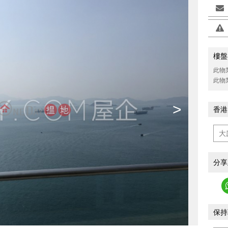
樓盤
此物
此物
>
香港
分享
保持