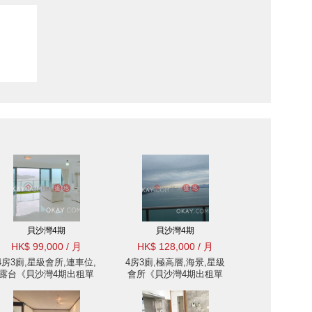
貝沙灣4期
貝沙灣4期
HK$ 99,000 / 月
HK$ 128,000 / 月
4房3廁,星級會所,連車位,
4房3廁,極高層,海景,星級
露台《貝沙灣4期出租單
會所《貝沙灣4期出租單
位》
位》