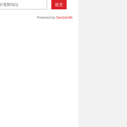
提交
Powered by
Sendsmith