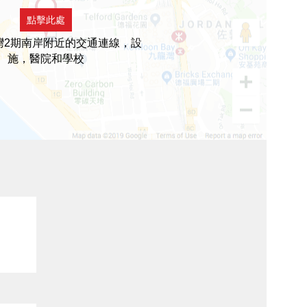
點擊此處
灣2期南岸附近的交通連線，設
施，醫院和學校