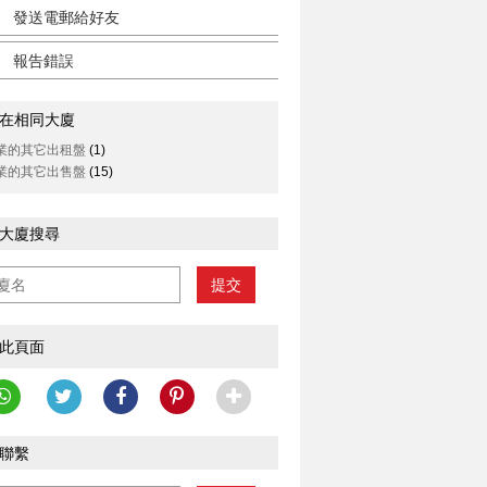
發送電郵給好友
報告錯誤
在相同大廈
業的其它出租盤
(1)
業的其它出售盤
(15)
大廈搜尋
提交
此頁面
聯繫