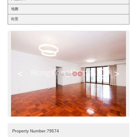
地圖
街景
<
>
Property Number:79574