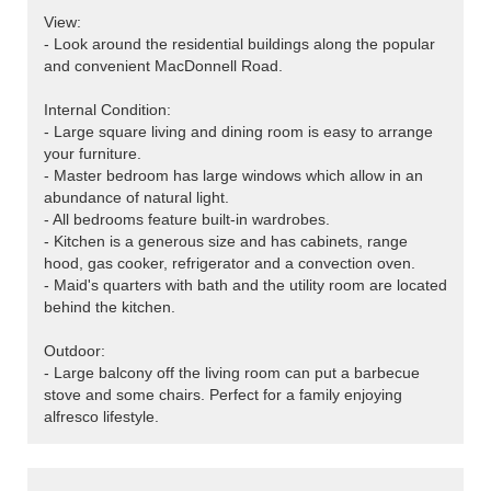
View:
- Look around the residential buildings along the popular
and convenient MacDonnell Road.
Internal Condition:
- Large square living and dining room is easy to arrange
your furniture.
- Master bedroom has large windows which allow in an
abundance of natural light.
- All bedrooms feature built-in wardrobes.
- Kitchen is a generous size and has cabinets, range
hood, gas cooker, refrigerator and a convection oven.
- Maid's quarters with bath and the utility room are located
behind the kitchen.
Outdoor:
- Large balcony off the living room can put a barbecue
stove and some chairs. Perfect for a family enjoying
alfresco lifestyle.