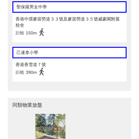
聖保羅男女中學
香港中環麥當勞道３３號及麥當勞道３５號威豪閣附翼
校舍
距離
150m
己連拿小學
香港香雪道７號
距離
390m
同類物業放盤