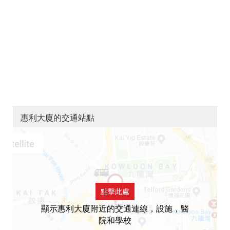
惠利大廈的交通站點
點擊此處
顯示惠利大廈附近的交通連線，設施，醫
院和學校