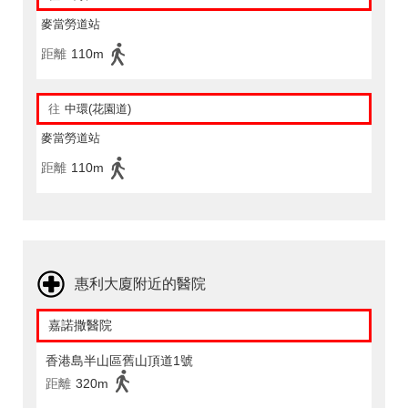
麥當勞道站
距離
110m
往
中環(花園道)
麥當勞道站
距離
110m
惠利大廈附近的醫院
嘉諾撒醫院
香港島半山區舊山頂道1號
距離
320m