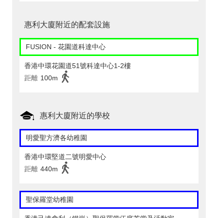
惠利大廈附近的配套設施
FUSION - 花園道科達中心
香港中環花園道51號科達中心1-2樓
距離
100m
惠利大廈附近的學校
明愛聖方濟各幼稚園
香港中環堅道二號明愛中心
距離
440m
聖保羅堂幼稚園