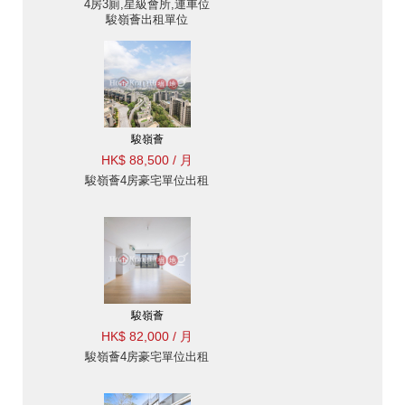
4房3廁,星級會所,連車位
駿嶺薈出租單位
駿嶺薈
HK$ 88,500 / 月
駿嶺薈4房豪宅單位出租
駿嶺薈
HK$ 82,000 / 月
駿嶺薈4房豪宅單位出租