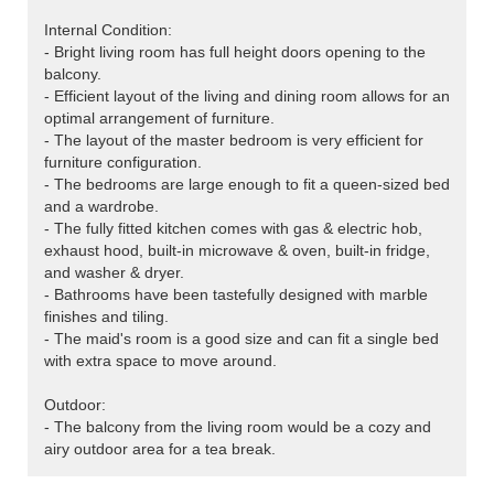
Internal Condition:
- Bright living room has full height doors opening to the
balcony.
- Efficient layout of the living and dining room allows for an
optimal arrangement of furniture.
- The layout of the master bedroom is very efficient for
furniture configuration.
- The bedrooms are large enough to fit a queen-sized bed
and a wardrobe.
- The fully fitted kitchen comes with gas & electric hob,
exhaust hood, built-in microwave & oven, built-in fridge,
and washer & dryer.
- Bathrooms have been tastefully designed with marble
finishes and tiling.
- The maid's room is a good size and can fit a single bed
with extra space to move around.
Outdoor:
- The balcony from the living room would be a cozy and
airy outdoor area for a tea break.