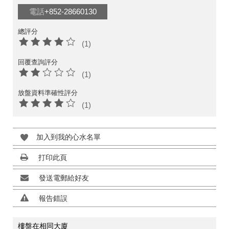
電話
+852-28660130
總評分
(1)
回覆查詢評分
(1)
放盤資料準確性評分
(1)
加入到我的心水名單
打印此頁
發送電郵給好友
報告錯誤
樓盤在相同大廈