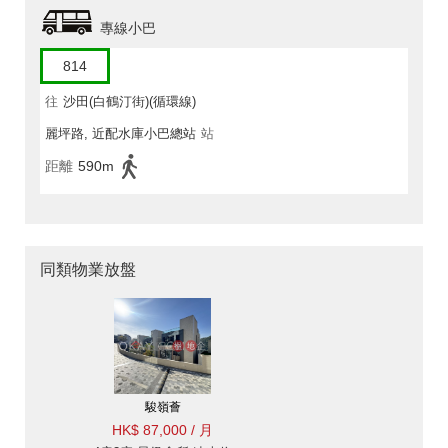
專線小巴
814
往
沙田(白鶴汀街)(循環線)
麗坪路, 近配水庫小巴總站
站
距離
590m
同類物業放盤
駿嶺薈
HK$ 87,000 / 月