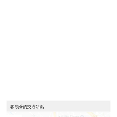
駿嶺薈的交通站點