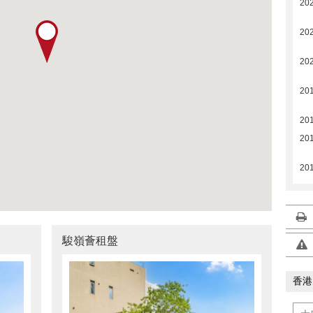
20
20
20
20
20
20
20
駿嶺薈租盤
香港