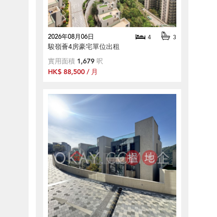
2026年08月06日
4
3
駿嶺薈4房豪宅單位出租
實用面積
1,679
呎
HK$ 88,500 / 月