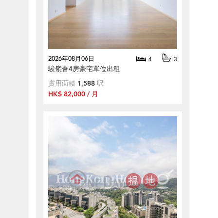
2026年08月06日
4
3
駿嶺薈4房豪宅單位出租
實用面積
1,588
呎
HK$ 82,000 / 月