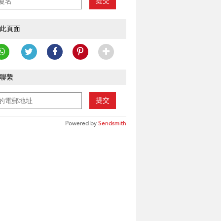
提交
此頁面
聯繫
提交
Powered by
Sendsmith