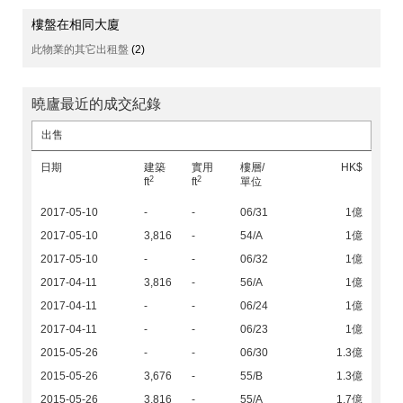
樓盤在相同大廈
此物業的其它出租盤
(2)
曉廬最近的成交紀錄
出售
日期
建築
實用
樓層/
HK$
2
2
ft
ft
單位
2017-05-10
-
-
06/31
1億
2017-05-10
3,816
-
54/A
1億
2017-05-10
-
-
06/32
1億
2017-04-11
3,816
-
56/A
1億
2017-04-11
-
-
06/24
1億
2017-04-11
-
-
06/23
1億
2015-05-26
-
-
06/30
1.3億
2015-05-26
3,676
-
55/B
1.3億
2015-05-26
3,816
-
55/A
1.7億