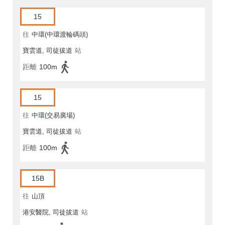
15
往
中環(中環渡輪碼頭)
寶雲道, 司徒拔道
站
距離
100m
15
往
中環(交易廣場)
寶雲道, 司徒拔道
站
距離
100m
15B
往
山頂
港安醫院, 司徒拔道
站