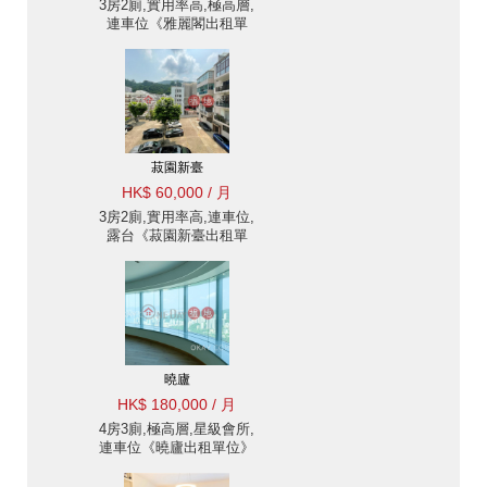
3房2廁,實用率高,極高層,
連車位《雅麗閣出租單
位》
菽園新臺
HK$ 60,000 / 月
3房2廁,實用率高,連車位,
露台《菽園新臺出租單
位》
曉廬
HK$ 180,000 / 月
4房3廁,極高層,星級會所,
連車位《曉廬出租單位》