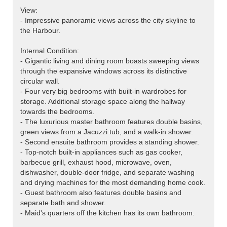
View:
- Impressive panoramic views across the city skyline to
the Harbour.
Internal Condition:
- Gigantic living and dining room boasts sweeping views
through the expansive windows across its distinctive
circular wall.
- Four very big bedrooms with built-in wardrobes for
storage. Additional storage space along the hallway
towards the bedrooms.
- The luxurious master bathroom features double basins,
green views from a Jacuzzi tub, and a walk-in shower.
- Second ensuite bathroom provides a standing shower.
- Top-notch built-in appliances such as gas cooker,
barbecue grill, exhaust hood, microwave, oven,
dishwasher, double-door fridge, and separate washing
and drying machines for the most demanding home cook.
- Guest bathroom also features double basins and
separate bath and shower.
- Maid's quarters off the kitchen has its own bathroom.