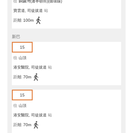
往
銅鑼灣(邊寧頓街)(循環線)
寶雲道, 司徒拔道
站
距離
100m
新巴
15
往
山頂
港安醫院, 司徒拔道
站
距離
70m
15
往
山頂
港安醫院, 司徒拔道
站
距離
70m