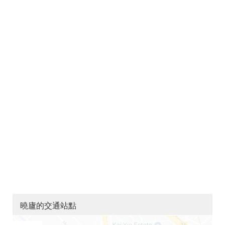
曉廬的交通站點