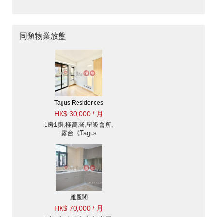
同類物業放盤
Tagus Residences
HK$ 30,000 / 月
1房1廁,極高層,星級會所,
露台《Tagus
Residences出租單位》
雅麗閣
HK$ 70,000 / 月