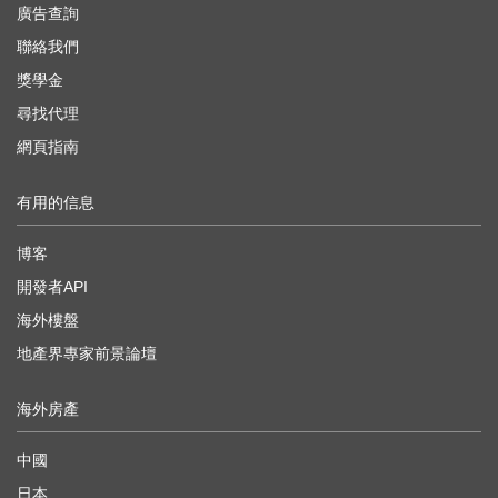
廣告查詢
聯絡我們
獎學金
尋找代理
網頁指南
有用的信息
博客
開發者API
海外樓盤
地產界專家前景論壇
海外房產
中國
日本