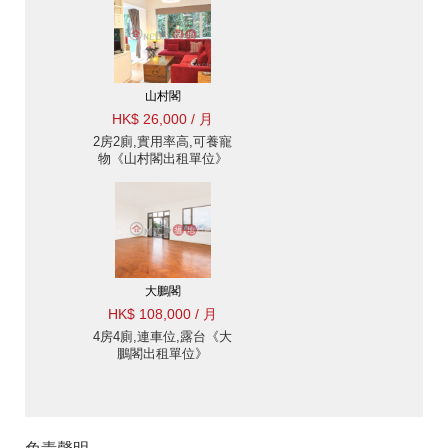
山村閣
HK$ 26,000 / 月
2房2廁,實用率高,可養寵
物《山村閣出租單位》
大鵬閣
HK$ 108,000 / 月
4房4廁,連車位,露台《大
鵬閣出租單位》