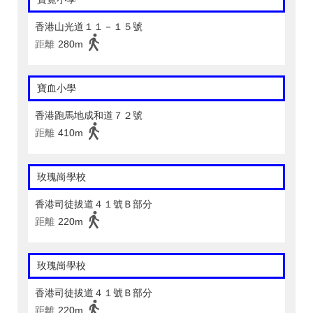
香港山光道１１－１５號
距離
280m
寶血小學
香港跑馬地成和道７２號
距離
410m
玫瑰崗學校
香港司徒拔道４１號Ｂ部分
距離
220m
玫瑰崗學校
香港司徒拔道４１號Ｂ部分
距離
220m