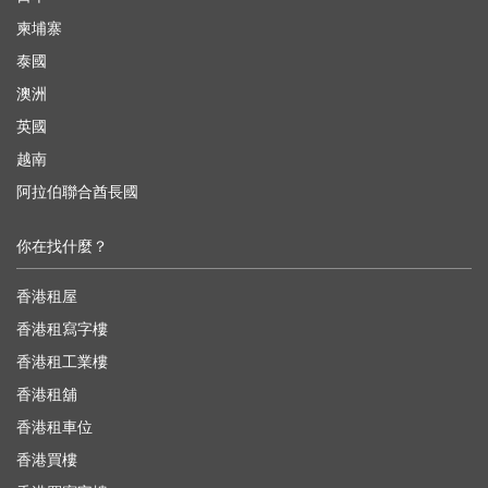
柬埔寨
泰國
澳洲
英國
越南
阿拉伯聯合酋長國
你在找什麼？
香港租屋
香港租寫字樓
香港租工業樓
香港租舖
香港租車位
香港買樓