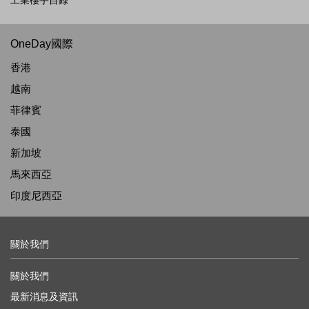
工業樓宇目錄
OneDay國際
香港
越南
菲律賓
泰國
新加坡
馬來西亞
印度尼西亞
關於我們
關於我們
最新消息及資訊