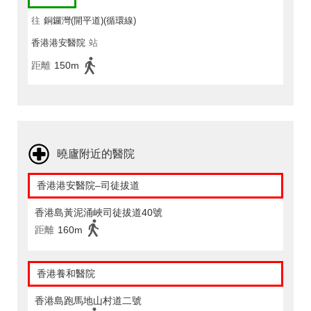
往
銅鑼灣(開平道)(循環線)
香港港安醫院
站
距離
150m
曉廬附近的醫院
香港港安醫院–司徒拔道
香港島黃泥涌峽司徒拔道40號
距離
160m
香港養和醫院
香港島跑馬地山村道二號