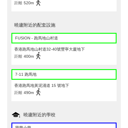
距離
520m
曉廬附近的配套設施
FUSION - 跑馬地山村道
香港跑馬地山村道32-40號豐寧大廈地下
距離
400m
7-11 跑馬地
香港跑馬地黃泥涌道 15 號地下
距離
490m
曉廬附近的學校
寶覺小學