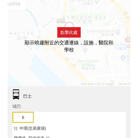
點擊此處
顯示曉廬附近的交通連線，設施，醫院和
學校
巴士
城巴
6
往
中環(交易廣場)