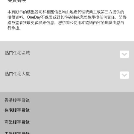
免責聲明
本頁顯示的樓盤說明和相關信息均由地產代理或業主或第三方提供的
樓盤資料。OneDay不保證或對其準確性或完整性承擔任何責任。請聯
絡放盤者獲取更多詳細信息。您訪問和使用本協議內容的風險由您自
行承擔。
熱門住宅區域
熱門住宅大廈
香港樓宇目錄
住宅樓宇目錄
商業樓宇目錄