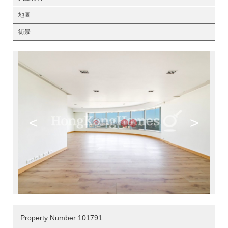
地圖
街景
<
>
Property Number:101791