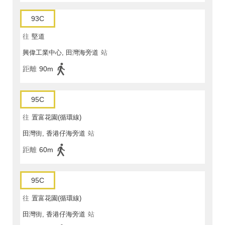
93C
往
堅道
興偉工業中心, 田灣海旁道
站
距離
90m
95C
往
置富花園(循環線)
田灣街, 香港仔海旁道
站
距離
60m
95C
往
置富花園(循環線)
田灣街, 香港仔海旁道
站