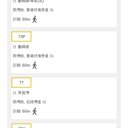
往
數碼港/華富(北)
田灣街, 香港仔海旁道
站
距離
60m
73P
往
數碼港
田灣街, 香港仔海旁道
站
距離
60m
77
往
筲箕灣
田灣街, 石排灣道
站
距離
60m