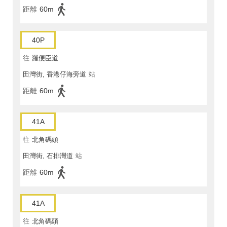
距離
60m
40P
往
羅便臣道
田灣街, 香港仔海旁道
站
距離
60m
41A
往
北角碼頭
田灣街, 石排灣道
站
距離
60m
41A
往
北角碼頭