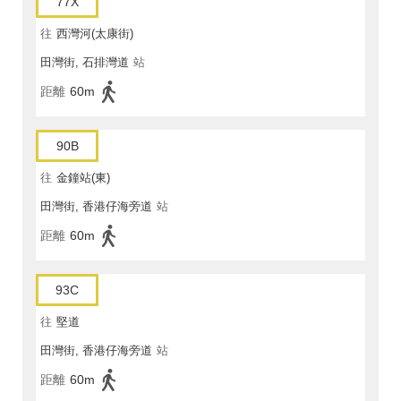
77X
往
西灣河(太康街)
田灣街, 石排灣道
站
距離
60m
90B
往
金鐘站(東)
田灣街, 香港仔海旁道
站
距離
60m
93C
往
堅道
田灣街, 香港仔海旁道
站
距離
60m