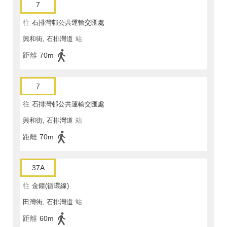
7
往
石排灣邨公共運輸交匯處
興和街, 石排灣道
站
距離
70m
7
往
石排灣邨公共運輸交匯處
興和街, 石排灣道
站
距離
70m
37A
往
金鐘(循環線)
田灣街, 石排灣道
站
距離
60m