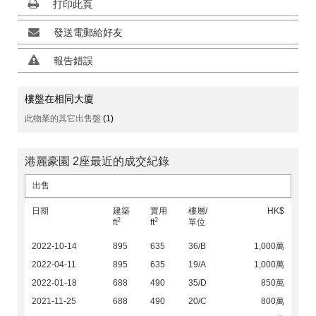
打印此頁
發送電郵給好友
報告錯誤
樓盤在相同大廈
此物業的其它出售盤
(1)
港麗豪園 2座最近的成交紀錄
出售
日期
建築
實用
樓層/
HK$
2
2
ft
ft
單位
2022-10-14
895
635
36/B
1,000萬
2022-04-11
895
635
19/A
1,000萬
2022-01-18
688
490
35/D
850萬
2021-11-25
688
490
20/C
800萬