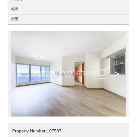
地圖
街景
<
>
Property Number:107587