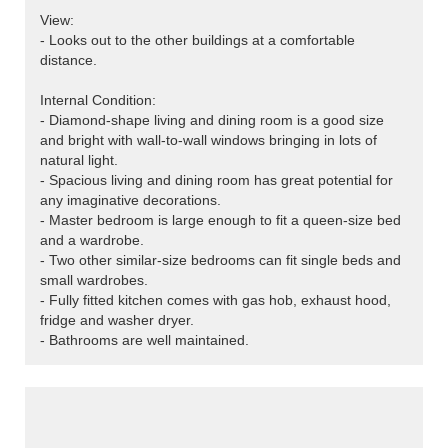
View:
- Looks out to the other buildings at a comfortable
distance.
Internal Condition:
- Diamond-shape living and dining room is a good size
and bright with wall-to-wall windows bringing in lots of
natural light.
- Spacious living and dining room has great potential for
any imaginative decorations.
- Master bedroom is large enough to fit a queen-size bed
and a wardrobe.
- Two other similar-size bedrooms can fit single beds and
small wardrobes.
- Fully fitted kitchen comes with gas hob, exhaust hood,
fridge and washer dryer.
- Bathrooms are well maintained.