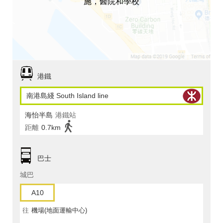
施，醫院和學校
港鐵
南港島綫 South Island line
海怡半島
港鐵站
距離
0.7km
巴士
城巴
A10
往
機場(地面運輸中心)