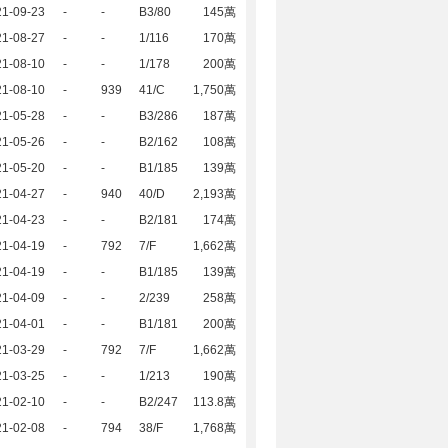
21-09-23
-
-
B3/80
145萬
21-08-27
-
-
1/116
170萬
21-08-10
-
-
1/178
200萬
21-08-10
-
939
41/C
1,750萬
21-05-28
-
-
B3/286
187萬
21-05-26
-
-
B2/162
108萬
21-05-20
-
-
B1/185
139萬
21-04-27
-
940
40/D
2,193萬
21-04-23
-
-
B2/181
174萬
21-04-19
-
792
7/F
1,662萬
21-04-19
-
-
B1/185
139萬
21-04-09
-
-
2/239
258萬
21-04-01
-
-
B1/181
200萬
21-03-29
-
792
7/F
1,662萬
21-03-25
-
-
1/213
190萬
21-02-10
-
-
B2/247
113.8萬
21-02-08
-
794
38/F
1,768萬