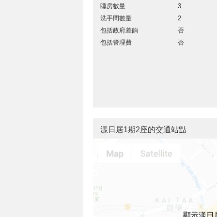
睡房數量
3
洗手間數量
2
包括政府差餉
否
包括管理費
否
漾日居1期2座的交通站點
顯示漾日