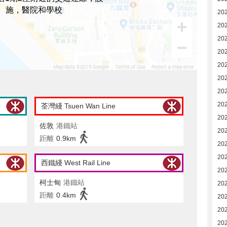
施，醫院和學校
20
20
20
202
20
20
20
20
荃灣綫 Tsuen Wan Line
20
佐敦
港鐵站
20
距離
0.9km
20
20
西鐵綫 West Rail Line
20
柯士甸
港鐵站
20
距離
0.4km
20
20
20