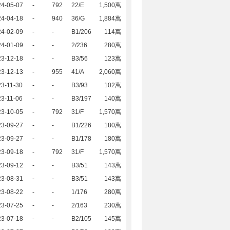
24-05-07
-
792
22/E
1,500萬
24-04-18
-
940
36/G
1,884萬
24-02-09
-
-
B1/206
114萬
24-01-09
-
-
2/236
280萬
23-12-18
-
-
B3/56
123萬
23-12-13
-
955
41/A
2,060萬
3-11-30
-
-
B3/93
102萬
3-11-06
-
-
B3/197
140萬
23-10-05
-
792
31/F
1,570萬
23-09-27
-
-
B1/226
180萬
23-09-27
-
-
B1/178
180萬
23-09-18
-
792
31/F
1,570萬
23-09-12
-
-
B3/51
143萬
23-08-31
-
-
B3/51
143萬
23-08-22
-
-
1/176
280萬
23-07-25
-
-
2/163
230萬
23-07-18
-
-
B2/105
145萬