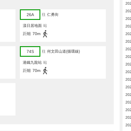
20
20
26A
往
仁勇街
20
漾日居地面
站
20
距離
70m
20
20
20
74S
往
何文田山道(循環線)
20
港鐵九龍站
站
20
距離
70m
20
20
20
20
20
20
20
20