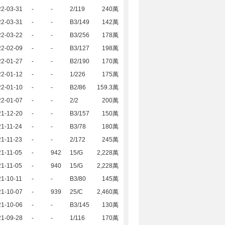
22-03-31
-
-
2/119
240萬
22-03-31
-
-
B3/149
142萬
22-03-22
-
-
B3/256
178萬
22-02-09
-
-
B3/127
198萬
22-01-27
-
-
B2/190
170萬
22-01-12
-
-
1/226
175萬
22-01-10
-
-
B2/86
159.3萬
22-01-07
-
-
2/2
200萬
21-12-20
-
-
B3/157
150萬
1-11-24
-
-
B3/78
180萬
1-11-23
-
-
2/172
245萬
1-11-05
-
942
15/G
2,228萬
1-11-05
-
940
15/G
2,228萬
1-10-11
-
-
B3/80
145萬
21-10-07
-
939
25/C
2,460萬
21-10-06
-
-
B3/145
130萬
21-09-28
-
-
1/116
170萬