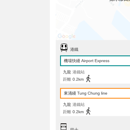
港鐵
機場快綫 Airport Express
九龍
港鐵站
距離
0.2km
東涌綫 Tung Chung line
九龍
港鐵站
距離
0.2km
巴士