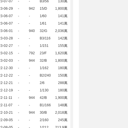
23-07-07
-
-
B3/56
130萬
23-06-29
-
942
15/D
1,800萬
23-06-07
-
-
1/60
141萬
23-06-07
-
-
1/61
141萬
23-06-01
-
940
32/G
2,036萬
23-03-28
-
-
B3/116
142萬
23-02-27
-
-
1/151
155萬
23-02-15
-
792
23/F
1,620萬
23-02-03
-
944
32/B
1,800萬
22-12-30
-
-
1/162
180萬
22-12-22
-
-
B2/240
150萬
22-12-21
-
-
2/6
288萬
22-12-19
-
-
1/130
180萬
2-11-11
-
944
42/B
1,900萬
2-11-07
-
-
B1/166
148萬
22-10-21
-
944
30/B
2,018萬
22-09-05
-
-
2/160
245萬
22-08-05
-
-
1/212
213.9萬