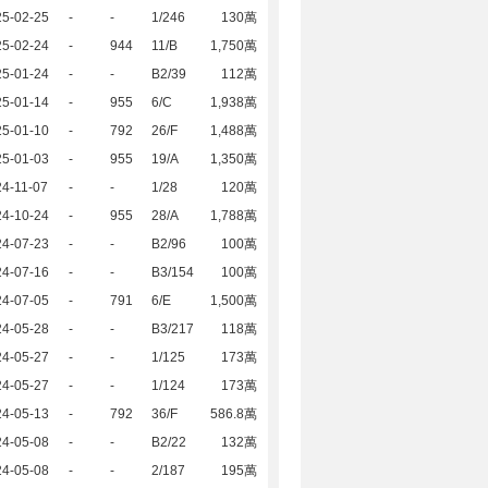
25-02-25
-
-
1/246
130萬
25-02-24
-
944
11/B
1,750萬
25-01-24
-
-
B2/39
112萬
25-01-14
-
955
6/C
1,938萬
25-01-10
-
792
26/F
1,488萬
25-01-03
-
955
19/A
1,350萬
4-11-07
-
-
1/28
120萬
24-10-24
-
955
28/A
1,788萬
24-07-23
-
-
B2/96
100萬
24-07-16
-
-
B3/154
100萬
24-07-05
-
791
6/E
1,500萬
24-05-28
-
-
B3/217
118萬
24-05-27
-
-
1/125
173萬
24-05-27
-
-
1/124
173萬
24-05-13
-
792
36/F
586.8萬
24-05-08
-
-
B2/22
132萬
24-05-08
-
-
2/187
195萬