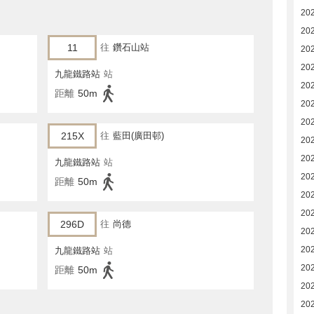
20
20
11
往
鑽石山站
20
20
九龍鐵路站
站
20
距離
50m
20
20
215X
往
藍田(廣田邨)
20
20
九龍鐵路站
站
202
距離
50m
202
202
296D
往
尚德
202
202
九龍鐵路站
站
20
距離
50m
20
20