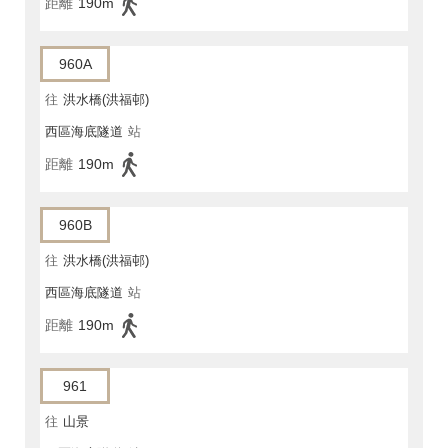
距離
190m
960A
往
洪水橋(洪福邨)
西區海底隧道
站
距離
190m
960B
往
洪水橋(洪福邨)
西區海底隧道
站
距離
190m
961
往
山景