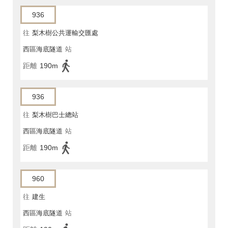
936
往
梨木樹公共運輸交匯處
西區海底隧道
站
距離
190m
936
往
梨木樹巴士總站
西區海底隧道
站
距離
190m
960
往
建生
西區海底隧道
站