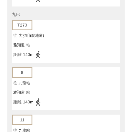
九巴
T270
往
尖沙咀(麼地道)
雅翔道
站
距離
140m
8
往
九龍站
雅翔道
站
距離
140m
11
往
九龍站