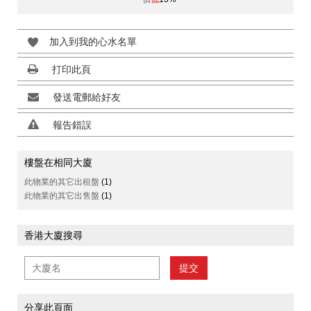
加入到我的心水名單
打印此頁
發送電郵給好友
報告錯誤
樓盤在相同大廈
此物業的其它出租盤
(1)
此物業的其它出售盤
(1)
香港大廈搜尋
提交
分享此頁面