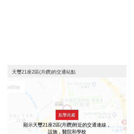
天璽21座2區(月鑽)的交通站點
點擊此處
顯示天璽21座2區(月鑽)附近的交通連線，
設施，醫院和學校