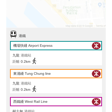
港鐵
機場快綫 Airport Express
九龍
港鐵站
距離
0.2km
東涌綫 Tung Chung line
九龍
港鐵站
距離
0.2km
西鐵綫 West Rail Line
柯士甸
港鐵站