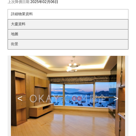
上次降價日期
2025年02月06日
詳細物業資料
大廈資料
地圖
街景
<
>