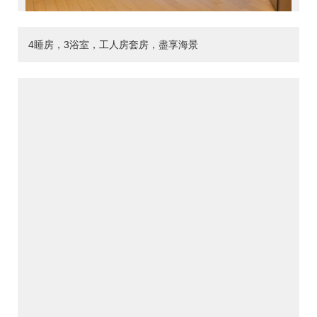
4睡房，3浴室，工人房套房，盡享海景