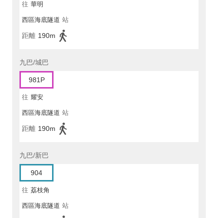
往
華明
西區海底隧道
站
距離
190m
九巴/城巴
981P
往
耀安
西區海底隧道
站
距離
190m
九巴/新巴
904
往
荔枝角
西區海底隧道
站