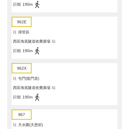
距離
190m
962E
往
掃管笏
西區海底隧道收費廣場
站
距離
190m
962X
往
屯門(龍門居)
西區海底隧道收費廣場
站
距離
190m
967
往
天水圍(天恩邨)