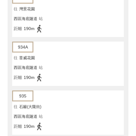
往
灣景花園
西區海底隧道
站
距離
190m
934A
往
荃威花園
西區海底隧道
站
距離
190m
935
往
石籬(大隴街)
西區海底隧道
站
距離
190m