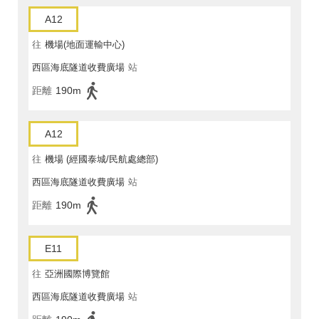
A12
往
機場(地面運輸中心)
西區海底隧道收費廣場
站
距離
190m
A12
往
機場 (經國泰城/民航處總部)
西區海底隧道收費廣場
站
距離
190m
E11
往
亞洲國際博覽館
西區海底隧道收費廣場
站