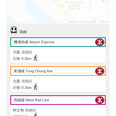
港鐵
機場快綫 Airport Express
九龍
港鐵站
距離
0.2km
東涌綫 Tung Chung line
九龍
港鐵站
距離
0.2km
西鐵綫 West Rail Line
柯士甸
港鐵站