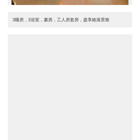
3睡房，3浴室，書房，工人房套房，盡享維港景致