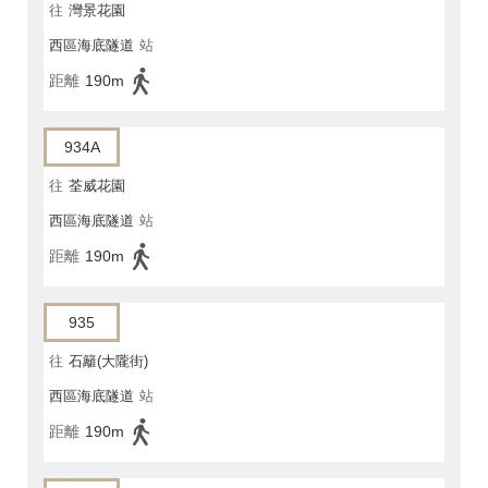
往
灣景花園
西區海底隧道
站
距離
190m
934A
往
荃威花園
西區海底隧道
站
距離
190m
935
往
石籬(大隴街)
西區海底隧道
站
距離
190m