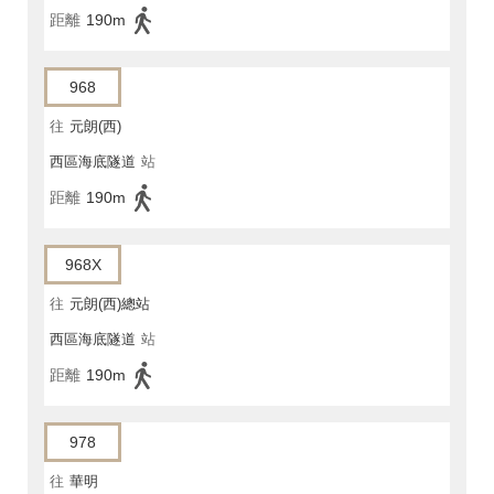
距離
190m
968
往
元朗(西)
西區海底隧道
站
距離
190m
968X
往
元朗(西)總站
西區海底隧道
站
距離
190m
978
往
華明