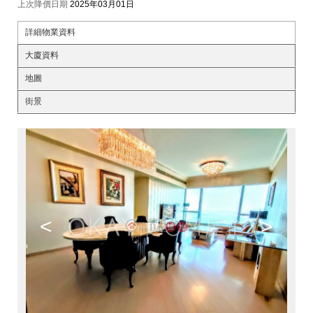
上次降價日期
2025年03月01日
詳細物業資料
大廈資料
地圖
街景
<
>