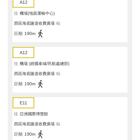
A12
往
機場(地面運輸中心)
西區海底隧道收費廣場
站
距離
190m
A12
往
機場 (經國泰城/民航處總部)
西區海底隧道收費廣場
站
距離
190m
E11
往
亞洲國際博覽館
西區海底隧道收費廣場
站
距離
190m