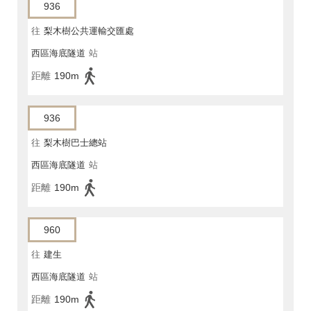
936
往
梨木樹公共運輸交匯處
西區海底隧道
站
距離
190m
936
往
梨木樹巴士總站
西區海底隧道
站
距離
190m
960
往
建生
西區海底隧道
站
距離
190m