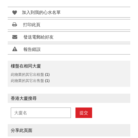
加入到我的心水名單
打印此頁
發送電郵給好友
報告錯誤
樓盤在相同大廈
此物業的其它出租盤
(1)
此物業的其它出售盤
(1)
香港大廈搜尋
提交
分享此頁面