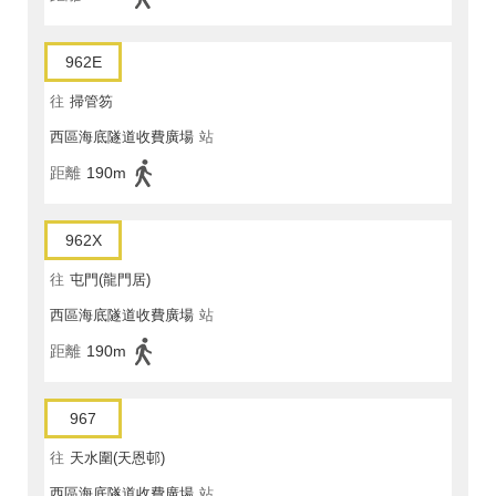
962E
往
掃管笏
西區海底隧道收費廣場
站
距離
190m
962X
往
屯門(龍門居)
西區海底隧道收費廣場
站
距離
190m
967
往
天水圍(天恩邨)
西區海底隧道收費廣場
站