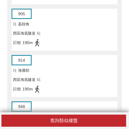
905
往
荔枝角
西區海底隧道
站
距離
190m
914
往
海麗邨
西區海底隧道
站
距離
190m
948
往
長安邨/長宏
查詢類似樓盤
西區海底隧道
站