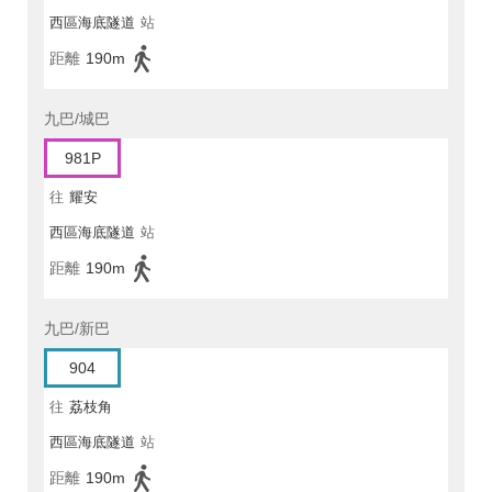
西區海底隧道
站
距離
190m
九巴/城巴
981P
往
耀安
西區海底隧道
站
距離
190m
九巴/新巴
904
往
荔枝角
西區海底隧道
站
距離
190m