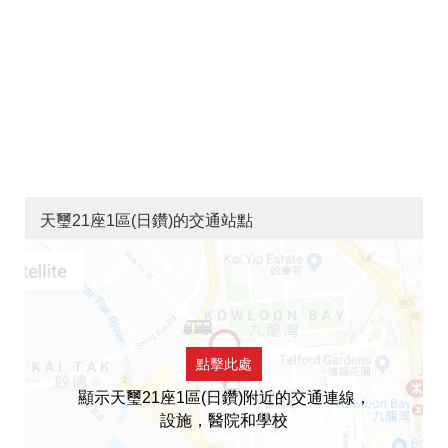
天璽21座1區(日鑽)的交通站點
點擊此處
顯示天璽21座1區(日鑽)附近的交通連線，
設施，醫院和學校