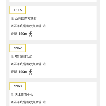
E11A
往
亞洲國際博覽館
西區海底隧道收費廣場
站
距離
190m
N962
往
屯門(龍門居)
西區海底隧道收費廣場
站
距離
190m
N969
往
天水圍市中心
西區海底隧道收費廣場
站