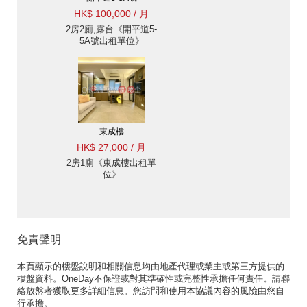
HK$ 100,000 / 月
2房2廁,露台《開平道5-
5A號出租單位》
東成樓
HK$ 27,000 / 月
2房1廁《東成樓出租單
位》
免責聲明
本頁顯示的樓盤說明和相關信息均由地產代理或業主或第三方提供的
樓盤資料。OneDay不保證或對其準確性或完整性承擔任何責任。請聯
絡放盤者獲取更多詳細信息。您訪問和使用本協議內容的風險由您自
行承擔。