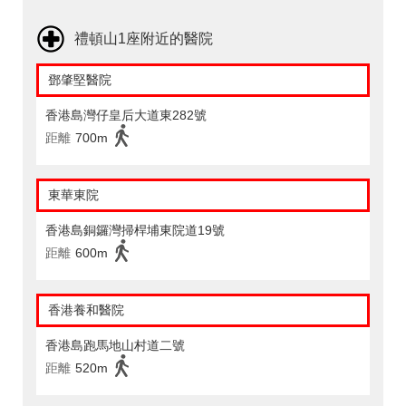
禮頓山1座附近的醫院
鄧肇堅醫院
香港島灣仔皇后大道東282號
距離
700m
東華東院
香港島銅鑼灣掃桿埔東院道19號
距離
600m
香港養和醫院
香港島跑馬地山村道二號
距離
520m