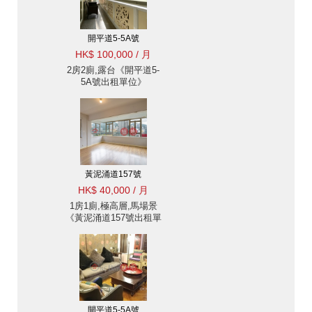
開平道5-5A號
HK$ 100,000 / 月
2房2廁,露台《開平道5-
5A號出租單位》
黃泥涌道157號
HK$ 40,000 / 月
1房1廁,極高層,馬場景
《黃泥涌道157號出租單
位》
開平道5-5A號