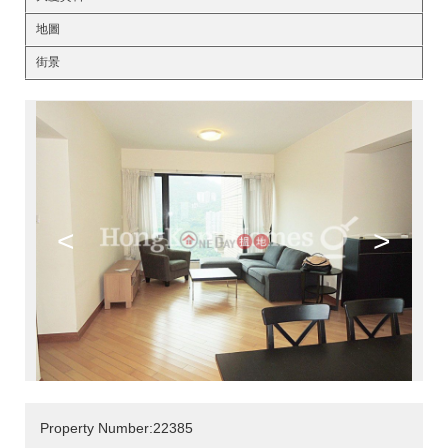
地圖
街景
<
>
Property Number:22385