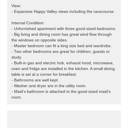
View:
- Expansive Happy Valley views including the racecourse.
Internal Condition:
- Unfurnished apartment with three good-sized bedrooms.
- Big living and dining room has great wind flow through
the windows on opposite sides.
- Master bedroom can fit a king size bed and wardrobe.
- Two other bedrooms are great for children, guests or
study.
- Built-in gas and electric hob, exhaust hood, microwave,
oven and fridge are installed in the kitchen. A small dining
table is set at a corner for breakfast.
- Bathrooms are well kept.
- Washer and dryer are in the utility room.
- Maid's bathroom is attached to the good-sized maid's
room.