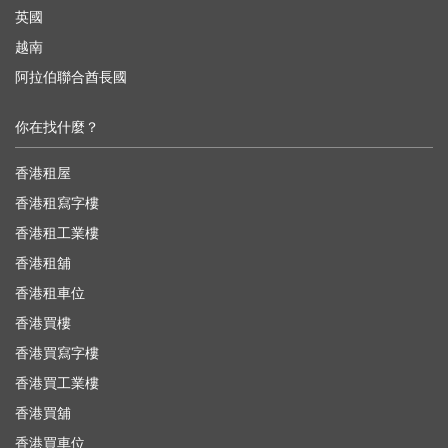
英國
越南
阿拉伯聯合酋長國
你在找什麼？
香港租屋
香港租寫字樓
香港租工業樓
香港租舖
香港租車位
香港買樓
香港買寫字樓
香港買工業樓
香港買舖
香港買車位