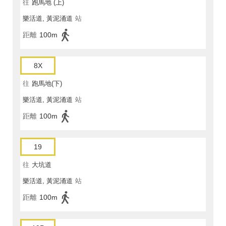
往
跑馬地 (上)
樂活道, 黃泥涌道
站
距離
100m
8X
往
跑馬地(下)
樂活道, 黃泥涌道
站
距離
100m
19
往
大坑道
樂活道, 黃泥涌道
站
距離
100m