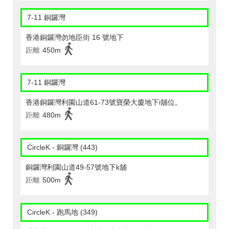
7-11 銅鑼灣
香港銅鑼灣勿地臣街 16 號地下
距離
450m
7-11 銅鑼灣
香港銅鑼灣利園山道61-73號寶榮大廈地下i舖位。
距離
480m
CircleK - 銅鑼灣 (443)
銅鑼灣利園山道49-57號地下k舖
距離
500m
CircleK - 跑馬地 (349)