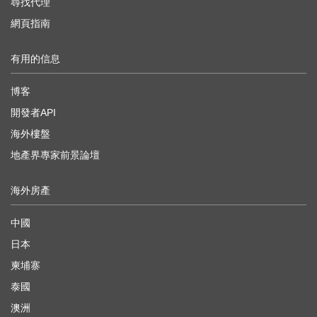
尋找代理
網頁指南
有用的信息
博客
開發者API
海外樓盤
地產界專家前景論壇
海外房產
中國
日本
柬埔寨
泰國
澳洲