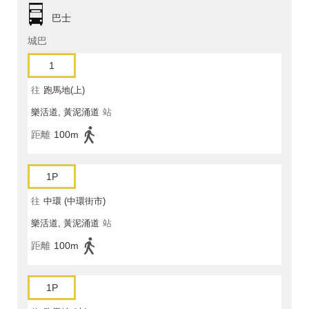
巴士
城巴
1
往
跑馬地(上)
樂活道, 黃泥涌道
站
距離
100m
1P
往
中環 (中環街市)
樂活道, 黃泥涌道
站
距離
100m
1P