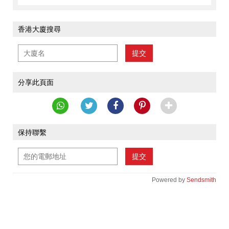
香港大廈搜尋
提交
分享此頁面
保持聯繫
提交
Powered by
Sendsmith