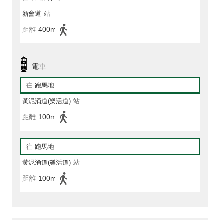
新會道
站
距離
400m
電車
往
跑馬地
黃泥涌道(樂活道)
站
距離
100m
往
跑馬地
黃泥涌道(樂活道)
站
距離
100m