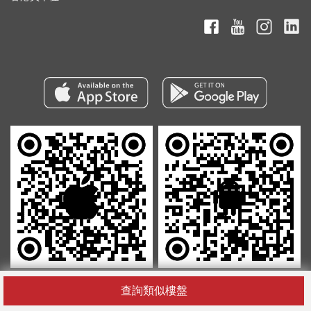
在Apple Store
在Google Play
查詢類似樓盤
下載我們的
下載我們的
App
App