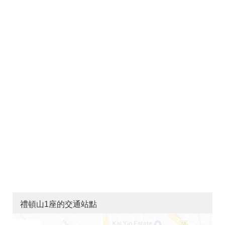
禮頓山1座的交通站點