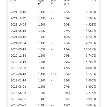
日期
建築
實用
樓層/
HK$
2
2
ft
ft
單位
2021-12-10
1,438
-
26/A
5,100萬
2021-11-22
1,438
-
08/A
4,500萬
2021-10-04
1,206
-
20/B
4,328萬
2021-06-15
1,432
-
07/A
4,050萬
2021-03-15
1,438
-
10/A
4,230萬
2021-02-04
1,438
-
21/A
4,730萬
2020-05-18
1,438
-
12/A
4,556.8萬
2019-12-18
1,206
-
09/B
3,740萬
2019-12-16
1,485
-
29/C
4,780萬
2019-12-09
1,438
-
17/A
4,800萬
2019-06-10
1,432
1,146
06/A
5,150萬
2019-01-14
1,206
-
32/B
3,800萬
2018-08-03
1,206
-
27/B
3,900萬
2018-06-28
1,200
-
06/B
3,275萬
2018-04-25
1,485
-
09/C
3,995萬
2018-03-22
1,485
-
13/C
3,600萬