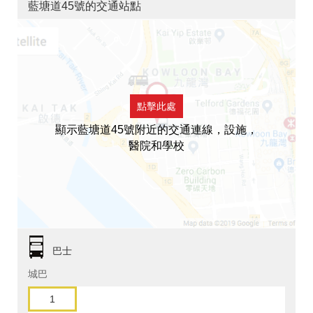
藍塘道45號的交通站點
點擊此處
顯示藍塘道45號附近的交通連線，設施，
醫院和學校
巴士
城巴
1