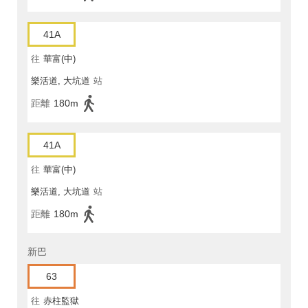
41A
往
華富(中)
樂活道, 大坑道
站
距離
180m
41A
往
華富(中)
樂活道, 大坑道
站
距離
180m
新巴
63
往
赤柱監獄