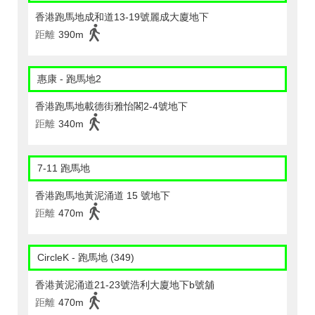
香港跑馬地成和道13-19號麗成大廈地下
距離
390m
惠康 - 跑馬地2
香港跑馬地載德街雅怡閣2-4號地下
距離
340m
7-11 跑馬地
香港跑馬地黃泥涌道 15 號地下
距離
470m
CircleK - 跑馬地 (349)
香港黃泥涌道21-23號浩利大廈地下b號舖
距離
470m