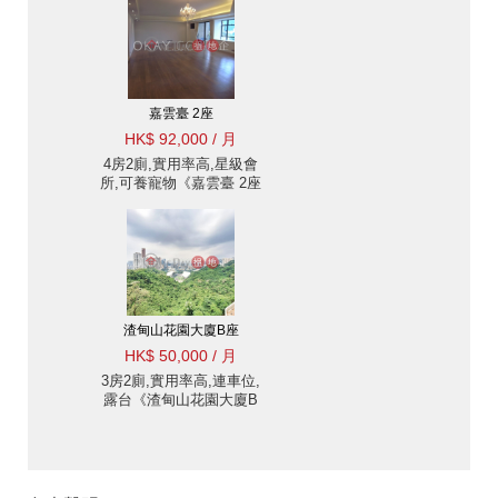
嘉雲臺 2座
HK$ 92,000 / 月
4房2廁,實用率高,星級會
所,可養寵物《嘉雲臺 2座
出租單位》
渣甸山花園大廈B座
HK$ 50,000 / 月
3房2廁,實用率高,連車位,
露台《渣甸山花園大廈B
座出租單位》