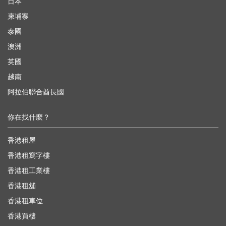
日本
柬埔寨
泰國
澳洲
英國
越南
阿拉伯聯合酋長國
你在找什麼？
香港租屋
香港租寫字樓
香港租工業樓
香港租舖
香港租車位
香港買樓