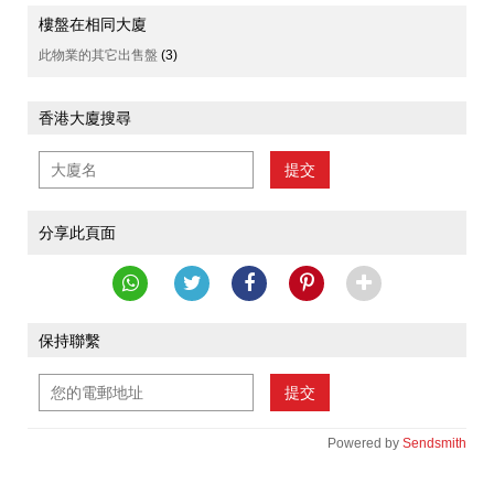
樓盤在相同大廈
此物業的其它出售盤
(3)
香港大廈搜尋
提交
分享此頁面
保持聯繫
提交
Powered by
Sendsmith