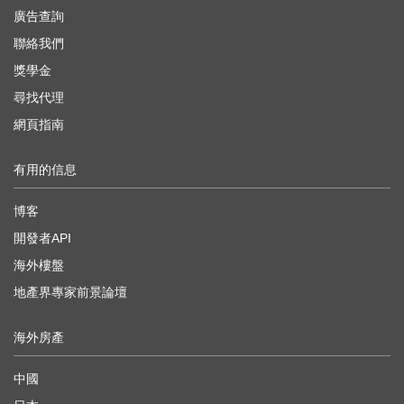
廣告查詢
聯絡我們
獎學金
尋找代理
網頁指南
有用的信息
博客
開發者API
海外樓盤
地產界專家前景論壇
海外房產
中國