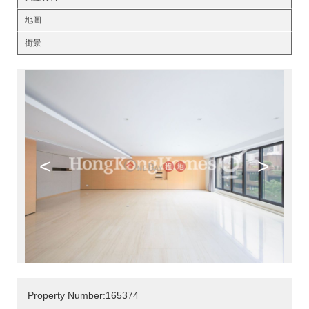
地圖
街景
<
>
Property Number:165374