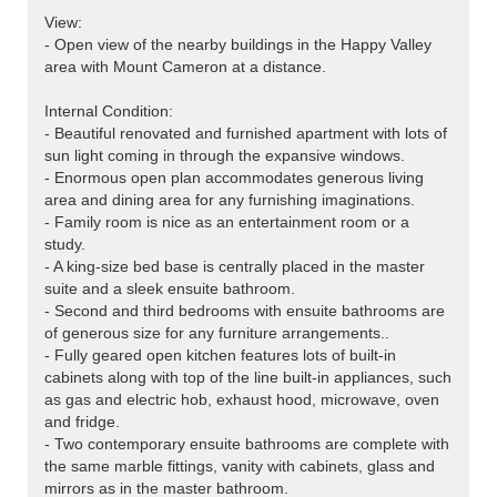
View:
- Open view of the nearby buildings in the Happy Valley
area with Mount Cameron at a distance.
Internal Condition:
- Beautiful renovated and furnished apartment with lots of
sun light coming in through the expansive windows.
- Enormous open plan accommodates generous living
area and dining area for any furnishing imaginations.
- Family room is nice as an entertainment room or a
study.
- A king-size bed base is centrally placed in the master
suite and a sleek ensuite bathroom.
- Second and third bedrooms with ensuite bathrooms are
of generous size for any furniture arrangements..
- Fully geared open kitchen features lots of built-in
cabinets along with top of the line built-in appliances, such
as gas and electric hob, exhaust hood, microwave, oven
and fridge.
- Two contemporary ensuite bathrooms are complete with
the same marble fittings, vanity with cabinets, glass and
mirrors as in the master bathroom.