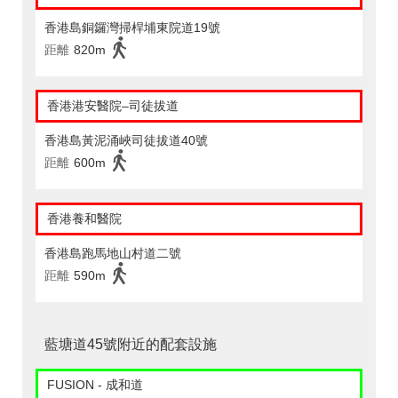
香港島銅鑼灣掃桿埔東院道19號
距離
820m
香港港安醫院–司徒拔道
香港島黃泥涌峽司徒拔道40號
距離
600m
香港養和醫院
香港島跑馬地山村道二號
距離
590m
藍塘道45號附近的配套設施
FUSION - 成和道