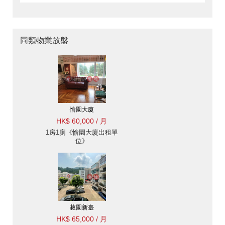
同類物業放盤
愉園大廈
HK$ 60,000 / 月
1房1廁《愉園大廈出租單
位》
菽園新臺
HK$ 65,000 / 月