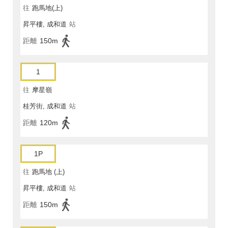
往
跑馬地(上)
昇平樓, 成和道
站
距離
150m
1
往
摩星嶺
桂芳街, 成和道
站
距離
120m
1P
往
跑馬地 (上)
昇平樓, 成和道
站
距離
150m