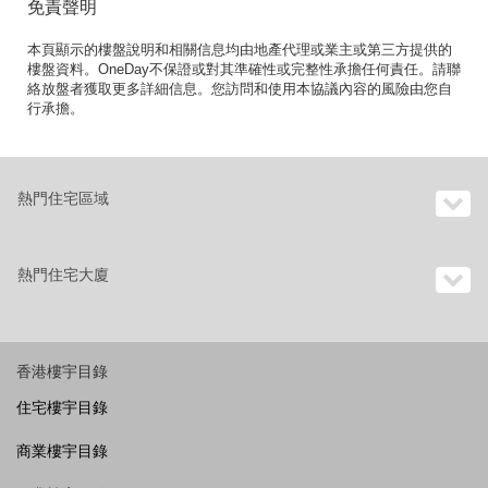
免責聲明
本頁顯示的樓盤說明和相關信息均由地產代理或業主或第三方提供的
樓盤資料。OneDay不保證或對其準確性或完整性承擔任何責任。請聯
絡放盤者獲取更多詳細信息。您訪問和使用本協議內容的風險由您自
行承擔。
熱門住宅區域
熱門住宅大廈
香港樓宇目錄
住宅樓宇目錄
商業樓宇目錄