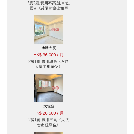
3房2廁,實用率高,連車位,
露台《菽園新臺出租單
位》
永勝大廈
HK$ 36,000 / 月
2房1廁,實用率高《永勝
大廈出租單位》
大坑台
HK$ 26,500 / 月
2房1廁,實用率高《大坑
台出租單位》