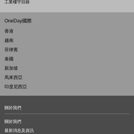
工業樓宇目錄
OneDay國際
香港
越南
菲律賓
泰國
新加坡
馬來西亞
印度尼西亞
關於我們
關於我們
最新消息及資訊