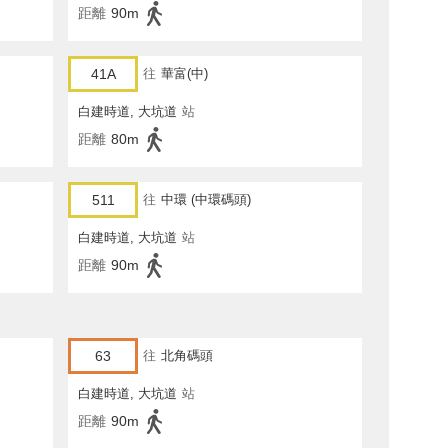
距離
90m
41A
往
華富(中)
白建時道, 大坑道
站
距離
80m
511
往
中環 (中環碼頭)
白建時道, 大坑道
站
距離
90m
63
往
北角碼頭
白建時道, 大坑道
站
距離
90m