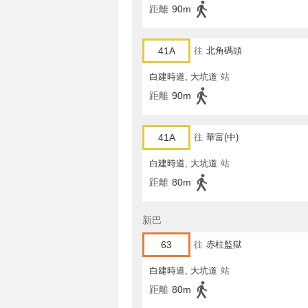
距離
90m
41A
往
北角碼頭
白建時道, 大坑道
站
距離
90m
41A
往
華富(中)
白建時道, 大坑道
站
距離
80m
新巴
63
往
赤柱監獄
白建時道, 大坑道
站
距離
80m