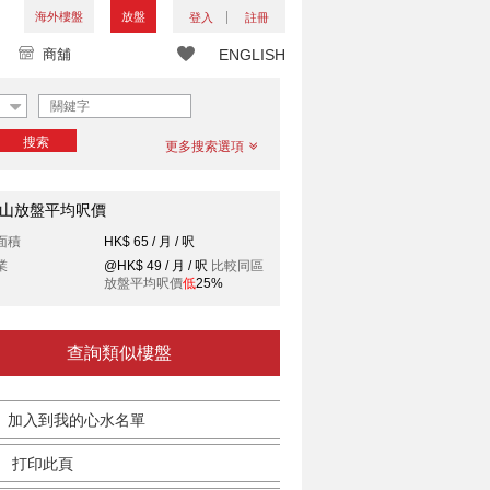
海外樓盤
放盤
登入
註冊
商舖
ENGLISH
搜索
更多搜索選項
山放盤平均呎價
面積
HK$ 65 / 月 / 呎
業
@HK$ 49 / 月 / 呎
比較同區
放盤平均呎價
低
25%
查詢類似樓盤
加入到我的心水名單
打印此頁