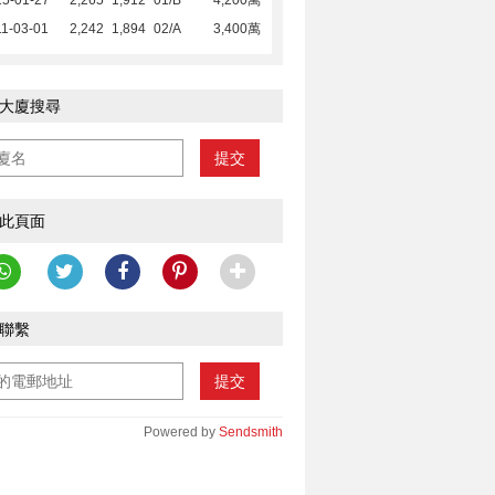
15-01-27
2,265
1,912
01/B
4,200萬
1-03-01
2,242
1,894
02/A
3,400萬
大廈搜尋
提交
此頁面
聯繫
提交
Powered by
Sendsmith