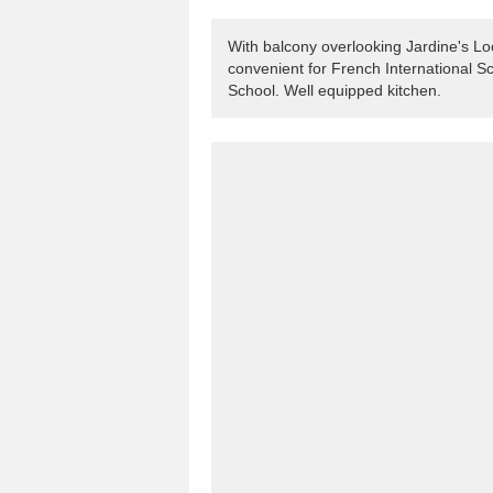
With balcony overlooking Jardine's Lo
convenient for French International 
School. Well equipped kitchen.