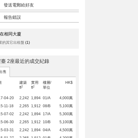
發送電郵給好友
報告錯誤
在相同大廈
業的其它出租盤
(1)
雲臺 2座最近的成交紀錄
出售
期
建築
實用
樓層/
HK$
2
2
ft
ft
單位
17-04-20
2,242
1,894
01/A
4,000萬
5-11-18
2,265
1,912
08/B
5,100萬
15-07-02
2,242
1,894
17/A
5,300萬
15-06-30
2,265
1,912
10/B
5,100萬
15-03-31
2,242
1,894
04/A
4,500萬