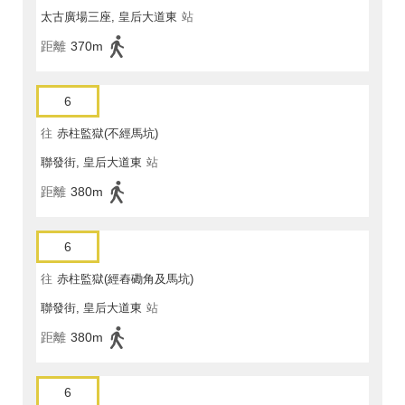
太古廣場三座, 皇后大道東
站
距離
370m
6
往
赤柱監獄(不經馬坑)
聯發街, 皇后大道東
站
距離
380m
6
往
赤柱監獄(經舂磡角及馬坑)
聯發街, 皇后大道東
站
距離
380m
6