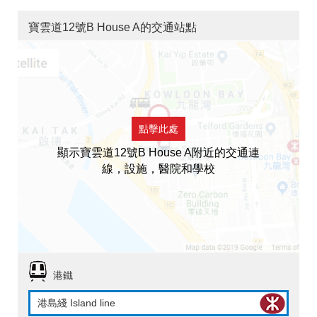
寶雲道12號B House A的交通站點
點擊此處
顯示寶雲道12號B House A附近的交通連
線，設施，醫院和學校
港鐵
港島綫 Island line