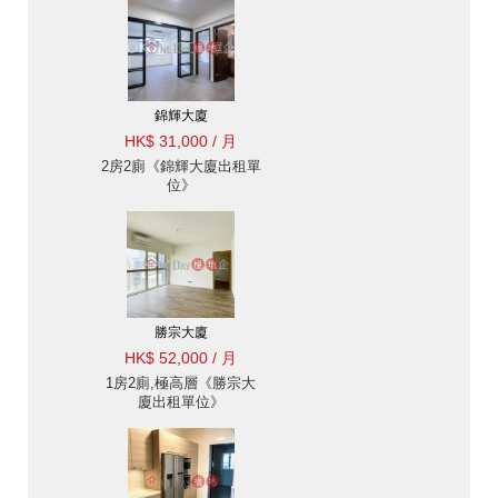
錦輝大廈
HK$ 31,000 / 月
2房2廁《錦輝大廈出租單
位》
勝宗大廈
HK$ 52,000 / 月
1房2廁,極高層《勝宗大
廈出租單位》