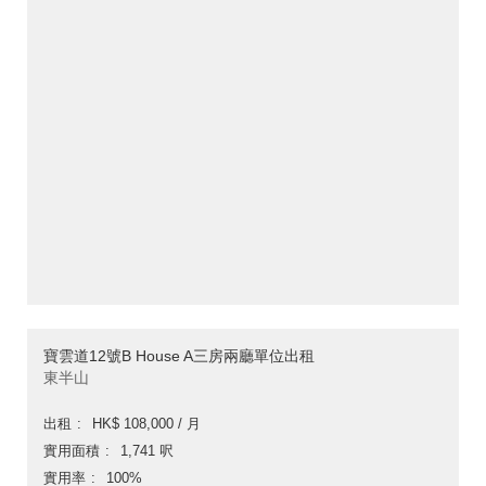
寶雲道12號B House A三房兩廳單位出租
東半山
出租
HK$ 108,000 / 月
實用面積
1,741 呎
實用率
100%