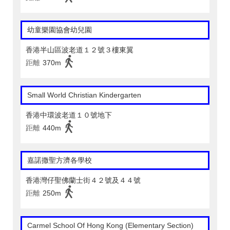
幼童樂園協會幼兒園
香港半山區波老道１２號３樓東翼
距離
370m
Small World Christian Kindergarten
香港中環波老道１０號地下
距離
440m
嘉諾撒聖方濟各學校
香港灣仔聖佛蘭士街４２號及４４號
距離
250m
Carmel School Of Hong Kong (Elementary Section)