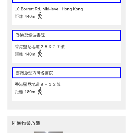
10 Borrett Rd, Mid-level, Hong Kong
距離
440m
香港鄧鏡波書院
香港堅尼地道２５＆２７號
距離
440m
嘉諾撒聖方濟各書院
香港堅尼地道９－１３號
距離
180m
同類物業放盤