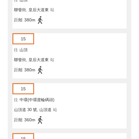
聯發街, 皇后大道東
站
距離
380m
15
往
山頂
聯發街, 皇后大道東
站
距離
380m
15
往
中環(中環渡輪碼頭)
山頂道 30 號, 山頂道
站
距離
360m
15