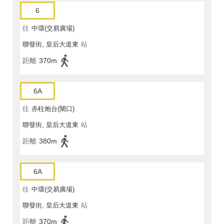
6
往
中環(交易廣場)
聯發街, 皇后大道東
站
距離
370m
6A
往
赤柱炮台(閘口)
聯發街, 皇后大道東
站
距離
380m
6A
往
中環(交易廣場)
聯發街, 皇后大道東
站
距離
370m