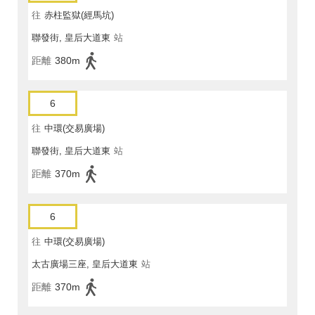
往
赤柱監獄(經馬坑)
聯發街, 皇后大道東
站
距離
380m
6
往
中環(交易廣場)
聯發街, 皇后大道東
站
距離
370m
6
往
中環(交易廣場)
太古廣場三座, 皇后大道東
站
距離
370m