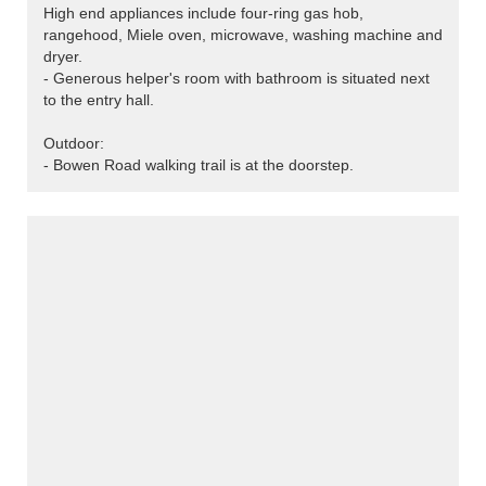
High end appliances include four-ring gas hob,
rangehood, Miele oven, microwave, washing machine and
dryer.
- Generous helper's room with bathroom is situated next
to the entry hall.
Outdoor:
- Bowen Road walking trail is at the doorstep.