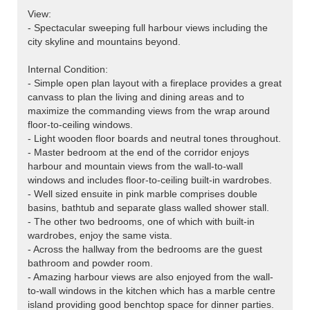
View:
- Spectacular sweeping full harbour views including the
city skyline and mountains beyond.
Internal Condition:
- Simple open plan layout with a fireplace provides a great
canvass to plan the living and dining areas and to
maximize the commanding views from the wrap around
floor-to-ceiling windows.
- Light wooden floor boards and neutral tones throughout.
- Master bedroom at the end of the corridor enjoys
harbour and mountain views from the wall-to-wall
windows and includes floor-to-ceiling built-in wardrobes.
- Well sized ensuite in pink marble comprises double
basins, bathtub and separate glass walled shower stall.
- The other two bedrooms, one of which with built-in
wardrobes, enjoy the same vista.
- Across the hallway from the bedrooms are the guest
bathroom and powder room.
- Amazing harbour views are also enjoyed from the wall-
to-wall windows in the kitchen which has a marble centre
island providing good benchtop space for dinner parties.