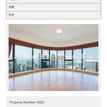
地圖
街景
<
>
Property Number:5032