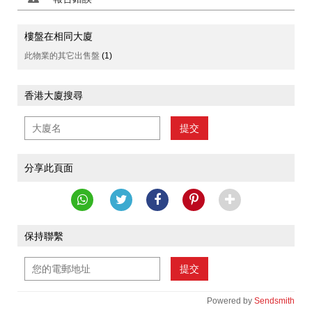
樓盤在相同大廈
此物業的其它出售盤
(1)
香港大廈搜尋
提交
分享此頁面
保持聯繫
提交
Powered by
Sendsmith