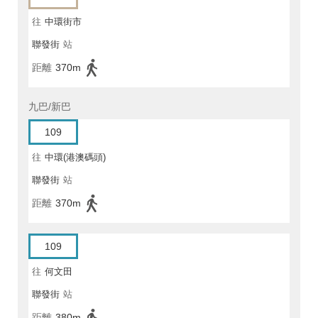
往
中環街市
聯發街
站
距離
370m
九巴/新巴
109
往
中環(港澳碼頭)
聯發街
站
距離
370m
109
往
何文田
聯發街
站
距離
380m