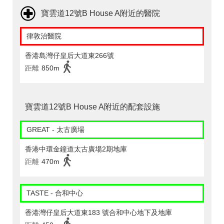
寶雲道12號B House A附近的醫院
律敦治醫院
香港島灣仔皇后大道東266號
距離
850m
寶雲道12號B House A附近的配套設施
GREAT - 太古廣場
香港中環金鐘道太古廣場2期地庫
距離
470m
TASTE - 合和中心
香港灣仔皇后大道東183 號合和中心地下及地庫