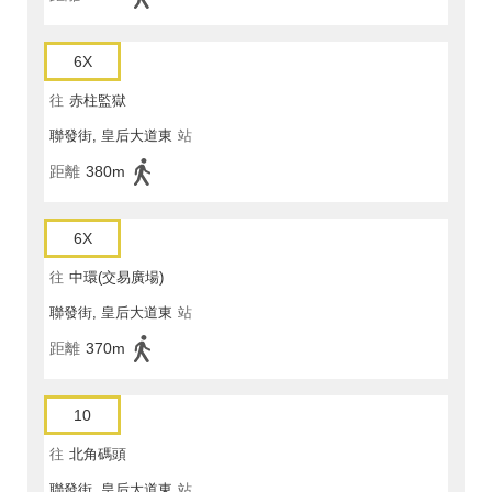
6X
往
赤柱監獄
聯發街, 皇后大道東
站
距離
380m
6X
往
中環(交易廣場)
聯發街, 皇后大道東
站
距離
370m
10
往
北角碼頭
聯發街, 皇后大道東
站