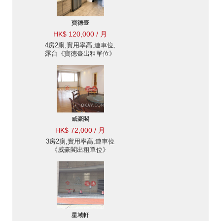
寶德臺
HK$ 120,000 / 月
4房2廁,實用率高,連車位,
露台《寶德臺出租單位》
威豪閣
HK$ 72,000 / 月
3房2廁,實用率高,連車位
《威豪閣出租單位》
星域軒