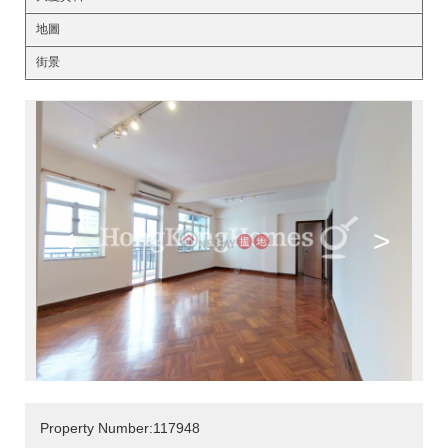
地圖
街景
<
>
Property Number:117948