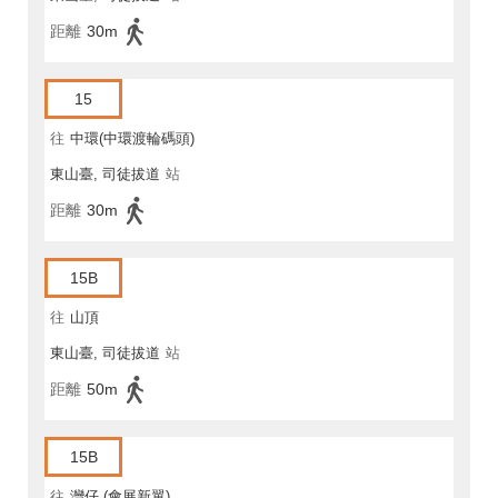
距離
30m
15
往
中環(中環渡輪碼頭)
東山臺, 司徒拔道
站
距離
30m
15B
往
山頂
東山臺, 司徒拔道
站
距離
50m
15B
往
灣仔 (會展新翼)