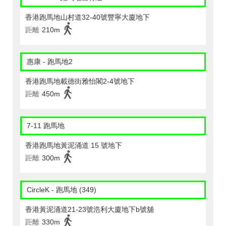
香港跑馬地山村道32-40號豐寧大廈地下
距離
210m
惠康 - 跑馬地2
香港跑馬地載德街雅怡閣2-4號地下
距離
450m
7-11 跑馬地
香港跑馬地黃泥涌道 15 號地下
距離
300m
CircleK - 跑馬地 (349)
香港黃泥涌道21-23號浩利大廈地下b號舖
距離
330m