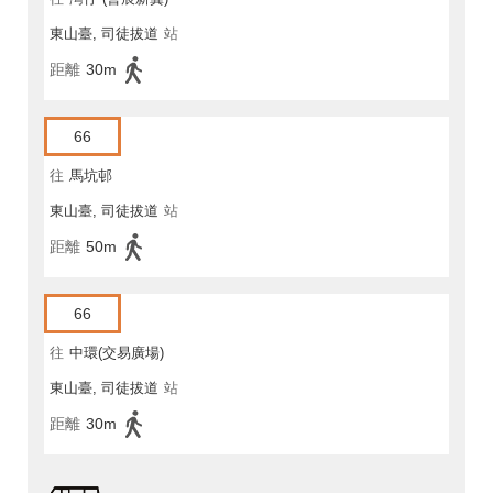
東山臺, 司徒拔道
站
距離
30m
66
往
馬坑邨
東山臺, 司徒拔道
站
距離
50m
66
往
中環(交易廣場)
東山臺, 司徒拔道
站
距離
30m