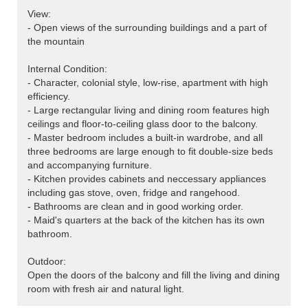
View:
- Open views of the surrounding buildings and a part of
the mountain
Internal Condition:
- Character, colonial style, low-rise, apartment with high
efficiency.
- Large rectangular living and dining room features high
ceilings and floor-to-ceiling glass door to the balcony.
- Master bedroom includes a built-in wardrobe, and all
three bedrooms are large enough to fit double-size beds
and accompanying furniture.
- Kitchen provides cabinets and neccessary appliances
including gas stove, oven, fridge and rangehood.
- Bathrooms are clean and in good working order.
- Maid's quarters at the back of the kitchen has its own
bathroom.
Outdoor:
Open the doors of the balcony and fill the living and dining
room with fresh air and natural light.