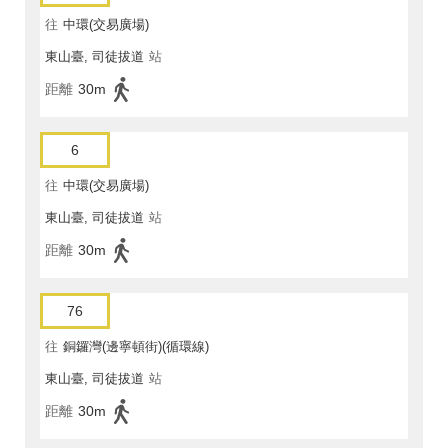
往
中環(交易廣場)
東山臺, 司徒拔道
站
距離
30m
6
往
中環(交易廣場)
東山臺, 司徒拔道
站
距離
30m
76
往
銅鑼灣(邊寧頓街)(循環線)
東山臺, 司徒拔道
站
距離
30m