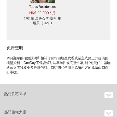
Tagus Residences
HK$ 29,000 / 月
2房1廁,星級會所,露台,馬
場景《Tagus
Residences出租單位》
免責聲明
本頁顯示的樓盤說明和相關信息均由地產代理或業主或第三方提供的
樓盤資料。OneDay不保證或對其準確性或完整性承擔任何責任。請聯
絡放盤者獲取更多詳細信息。您訪問和使用本協議內容的風險由您自
行承擔。
熱門住宅區域
熱門住宅大廈