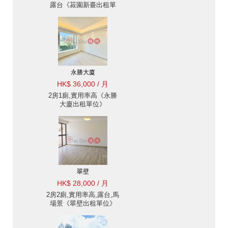
露台《菽園新臺出租單
位》
永勝大廈
HK$ 36,000 / 月
2房1廁,實用率高《永勝
大廈出租單位》
翠壁
HK$ 28,000 / 月
2房2廁,實用率高,露台,馬
場景《翠壁出租單位》