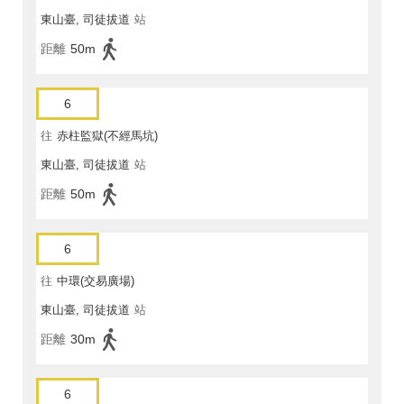
東山臺, 司徒拔道
站
距離
50m
6
往
赤柱監獄(不經馬坑)
東山臺, 司徒拔道
站
距離
50m
6
往
中環(交易廣場)
東山臺, 司徒拔道
站
距離
30m
6