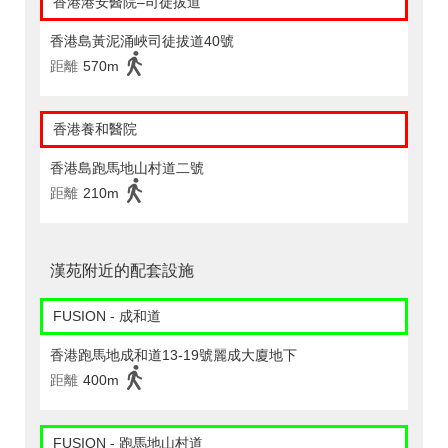
香港港安醫院–司徒拔道
香港島黃泥涌峽司徒拔道40號
距離
570m
香港養和醫院
香港島跑馬地山村道二號
距離
210m
漢苑附近的配套設施
FUSION - 成和道
香港跑馬地成和道13-19號麗成大廈地下
距離
400m
FUSION - 跑馬地山村道