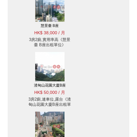
慧景臺 B座
HK$ 38,000 / 月
3房2廁,實用率高《慧景
臺 B座出租單位》
渣甸山花園大廈B座
HK$ 50,000 / 月
3房2廁,連車位,露台《渣
甸山花園大廈B座出租單
位》