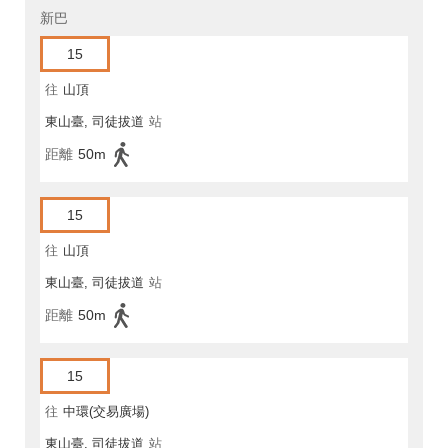
新巴
15
往
山頂
東山臺, 司徒拔道
站
距離
50m
15
往
山頂
東山臺, 司徒拔道
站
距離
50m
15
往
中環(交易廣場)
東山臺, 司徒拔道
站