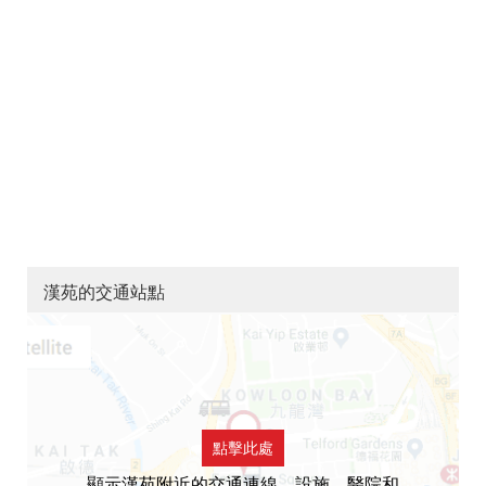
漢苑的交通站點
點擊此處
顯示漢苑附近的交通連線，設施，醫院和