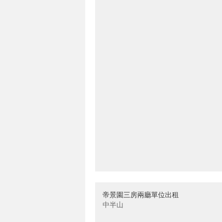
帝景園三房兩廳單位出租
中半山