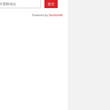
提交
Powered by
Sendsmith