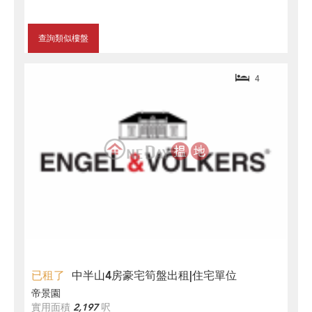
查詢類似樓盤
4
已租了
中半山4房豪宅筍盤出租|住宅單位
帝景園
實用面積
2,197
呎