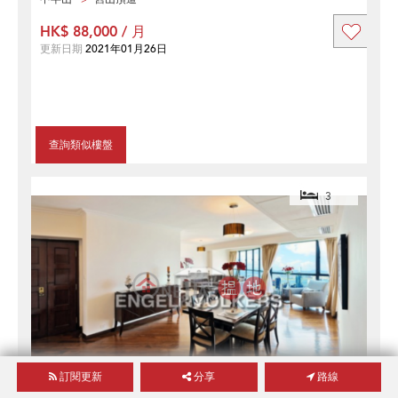
HK$ 88,000 / 月
更新日期
2021年01月26日
查詢類似樓盤
3
訂閱更新
分享
路線