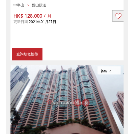
中半山
舊山頂道
HK$ 128,000 / 月
更新日期
2021年01月27日
查詢類似樓盤
4