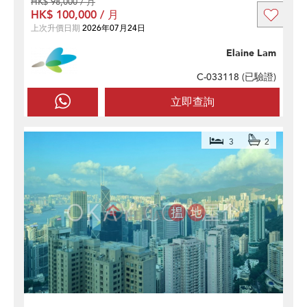
HK$ 98,000 / 月
HK$ 100,000 / 月
上次升價日期
2026年07月24日
Elaine Lam
C-033118 (
已驗證
)
立即查詢
3
2