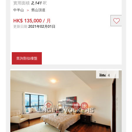
實用面積
2,141
呎
中半山
舊山頂道
HK$ 135,000 / 月
更新日期
2021年02月01日
查詢類似樓盤
4