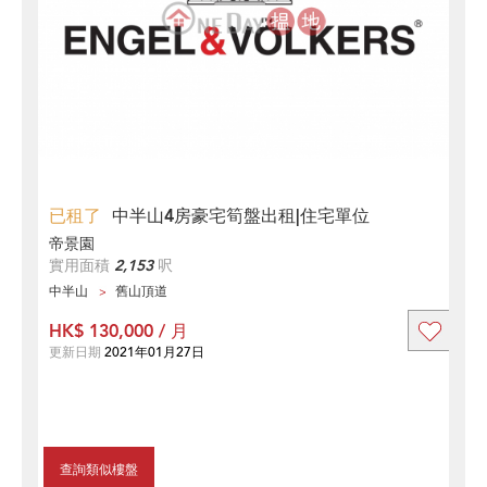
已租了
中半山4房豪宅筍盤出租|住宅單位
帝景園
實用面積
2,153
呎
中半山
舊山頂道
HK$ 130,000 / 月
更新日期
2021年01月27日
查詢類似樓盤