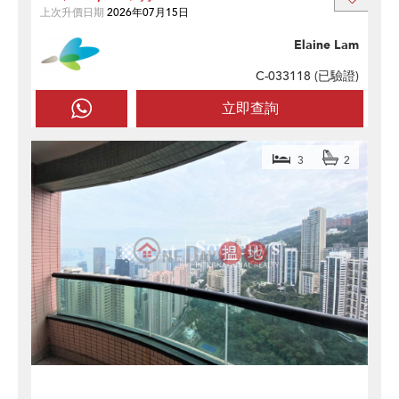
上次升價日期
2026年07月15日
Elaine Lam
C-033118 (
已驗證
)
立即查詢
3
2