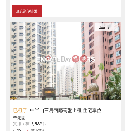
查詢類似樓盤
3
已租了
中半山三房兩廳筍盤出租|住宅單位
帝景園
實用面積
1,522
呎
中半山
舊山頂道