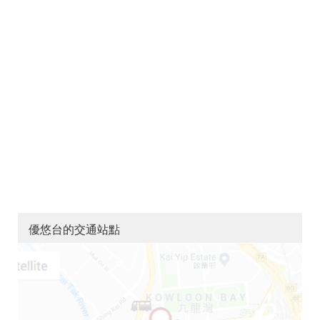
優悠台的交通站點