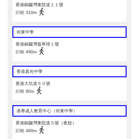
香港銅鑼灣東院道１１號
距離
310m
何東中學
香港銅鑼灣嘉寧徑１號
距離
490m
香港真光中學
香港大坑道５０號
距離
80m
港專成人教育中心（何東中學）
香港銅鑼灣東院道５號（夜校）
距離
480m