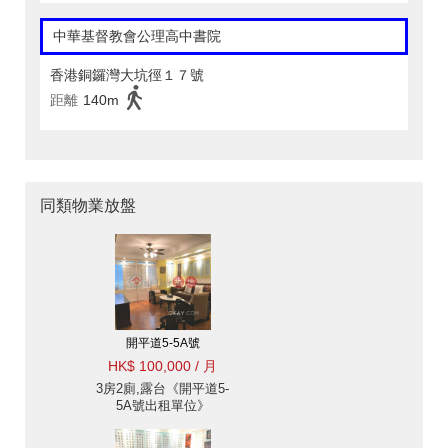
中華基督教會公理高中書院
香港銅鑼灣大坑徑１７號
距離
140m
同類物業放盤
開平道5-5A號
HK$ 100,000 / 月
3房2廁,露台《開平道5-
5A號出租單位》