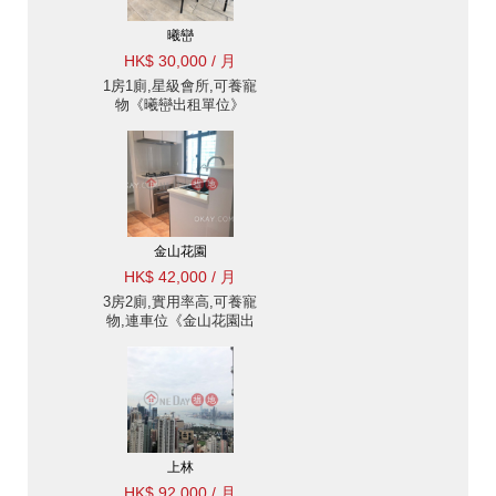
曦巒
HK$ 30,000 / 月
1房1廁,星級會所,可養寵
物《曦巒出租單位》
金山花園
HK$ 42,000 / 月
3房2廁,實用率高,可養寵
物,連車位《金山花園出
租單位》
上林
HK$ 92,000 / 月