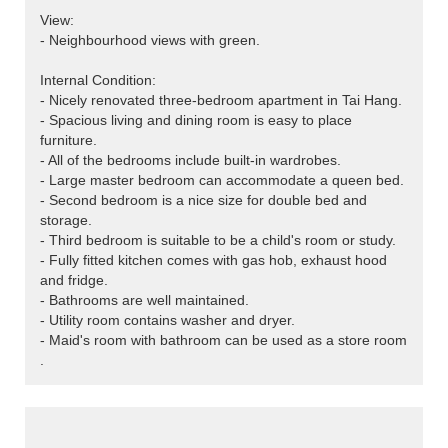
View:
- Neighbourhood views with green.
Internal Condition:
- Nicely renovated three-bedroom apartment in Tai Hang.
- Spacious living and dining room is easy to place
furniture.
- All of the bedrooms include built-in wardrobes.
- Large master bedroom can accommodate a queen bed.
- Second bedroom is a nice size for double bed and
storage.
- Third bedroom is suitable to be a child's room or study.
- Fully fitted kitchen comes with gas hob, exhaust hood
and fridge.
- Bathrooms are well maintained.
- Utility room contains washer and dryer.
- Maid's room with bathroom can be used as a store room
.