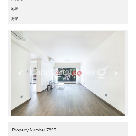
地圖
街景
<
>
Property Number:7895