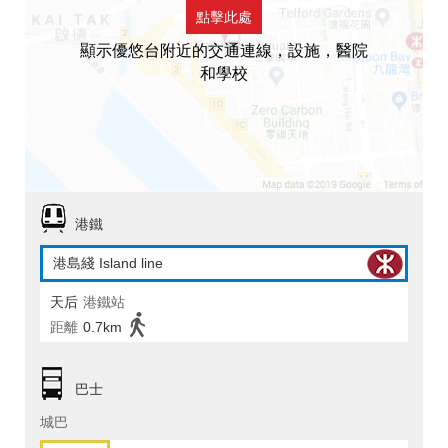
點擊此處
顯示優悠台附近的交通連線，設施，醫院
和學校
港鐵
港島綫 Island line
天后
港鐵站
距離
0.7km
巴士
城巴