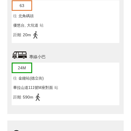
63
往
北角碼頭
優悠台, 大坑道
站
距離
20m
專線小巴
24M
往
金鐘站(德立街)
畢拉山道111號M座對面
站
距離
590m