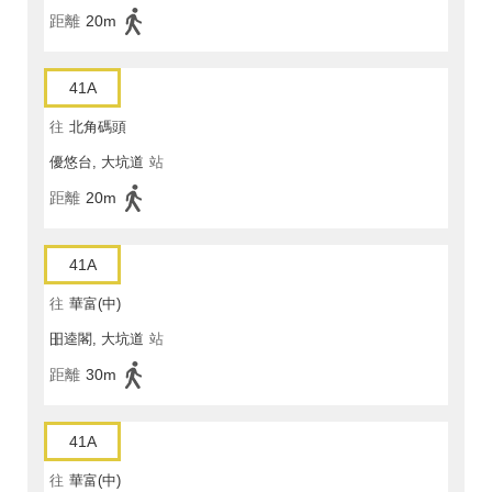
距離
20m
41A
往
北角碼頭
優悠台, 大坑道
站
距離
20m
41A
往
華富(中)
昍逵閣, 大坑道
站
距離
30m
41A
往
華富(中)