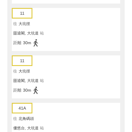
11
往
大坑徑
昍逵閣, 大坑道
站
距離
30m
11
往
大坑徑
昍逵閣, 大坑道
站
距離
30m
41A
往
北角碼頭
優悠台, 大坑道
站