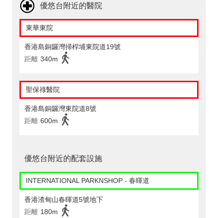
優悠台附近的醫院
東華東院
香港島銅鑼灣掃桿埔東院道19號
距離
340m
聖保祿醫院
香港島銅鑼灣東院道8號
距離
600m
優悠台附近的配套設施
INTERNATIONAL PARKNSHOP - 春暉道
香港渣甸山春暉道5號地下
距離
180m