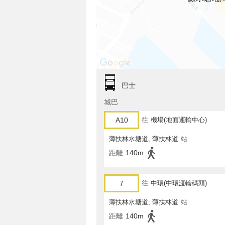
巴士
城巴
A10
往
機場(地面運輸中心)
薄扶林水塘道, 薄扶林道
站
距離
140m
7
往
中環(中環渡輪碼頭)
薄扶林水塘道, 薄扶林道
站
距離
140m