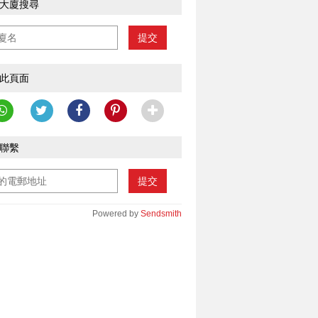
大廈搜尋
提交
此頁面
聯繫
提交
Powered by
Sendsmith