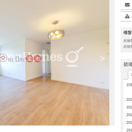
樓盤
此物
此物
>
碧瑤
日
20
20
20
20
20