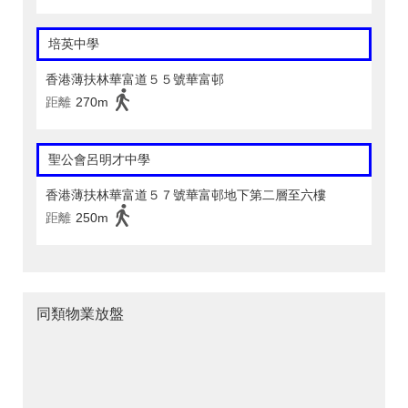
培英中學
香港薄扶林華富道５５號華富邨
距離
270m
聖公會呂明才中學
香港薄扶林華富道５７號華富邨地下第二層至六樓
距離
250m
同類物業放盤