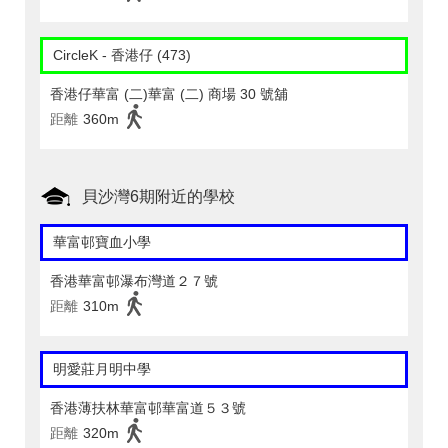
CircleK - 香港仔 (473)
香港仔華富 (二)華富 (二) 商場 30 號舖
距離
360m
貝沙灣6期附近的學校
華富邨寶血小學
香港華富邨瀑布灣道２７號
距離
310m
明愛莊月明中學
香港薄扶林華富邨華富道５３號
距離
320m