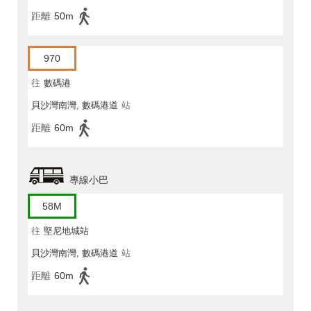
距離
50m
970
往
數碼港
貝沙灣南灣, 數碼港道
站
距離
60m
專線小巴
58M
往
堅尼地城站
貝沙灣南灣, 數碼港道
站
距離
60m