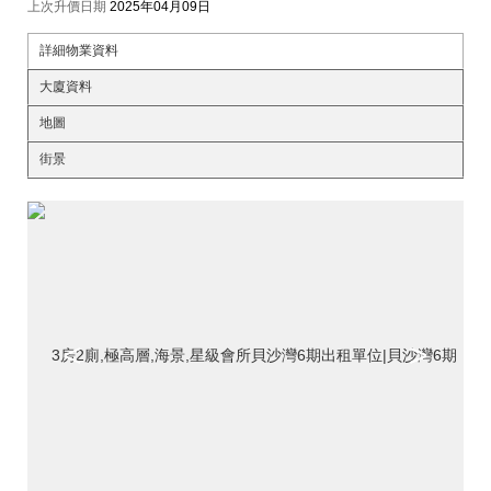
上次升價日期
2025年04月09日
詳細物業資料
大廈資料
地圖
街景
<
>