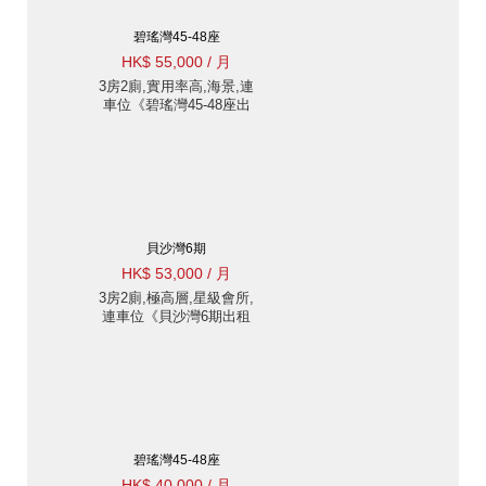
碧瑤灣45-48座
HK$ 55,000 / 月
3房2廁,實用率高,海景,連
車位《碧瑤灣45-48座出
租單位》
貝沙灣6期
HK$ 53,000 / 月
3房2廁,極高層,星級會所,
連車位《貝沙灣6期出租
單位》
碧瑤灣45-48座
HK$ 40,000 / 月