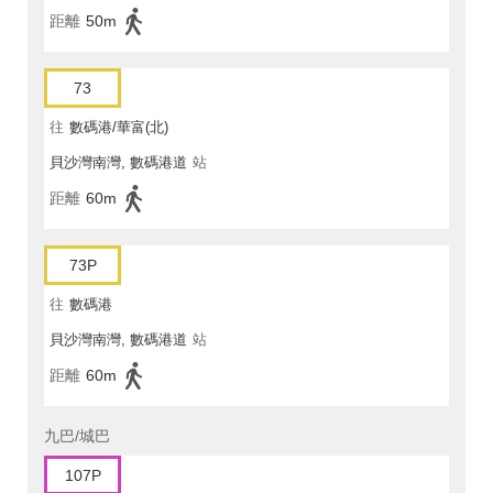
距離
50m
73
往
數碼港/華富(北)
貝沙灣南灣, 數碼港道
站
距離
60m
73P
往
數碼港
貝沙灣南灣, 數碼港道
站
距離
60m
九巴/城巴
107P