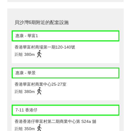
貝沙灣6期附近的配套設施
惠康 - 華富1
香港華富村商場第一期120-140號
距離
380m
惠康 - 華景
香港華富村商業中心25-27室
距離
380m
7-11 香港仔
香港香港仔華富村第二期商業中心第 S24a 舖
距離
350m