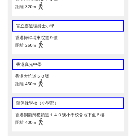
距離
320m
官立嘉道理爵士小學
香港掃桿埔東院道９號
距離
260m
香港真光中學
香港大坑道５０號
距離
450m
聖保祿學校（小學部）
香港銅鑼灣禮頓道１４０號小學校舍地下至６樓
距離
400m