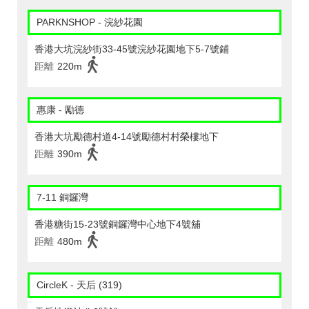
PARKNSHOP - 浣紗花園
香港大坑浣紗街33-45號浣紗花園地下5-7號鋪
距離
220m
惠康 - 勵德
香港大坑勵德村道4-14號勵德村村榮樓地下
距離
390m
7-11 銅鑼灣
香港糖街15-23號銅鑼灣中心地下4號舖
距離
480m
CircleK - 天后 (319)