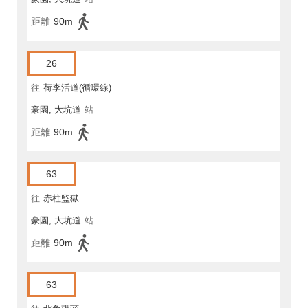
距離
90m
26
往
荷李活道(循環線)
豪園, 大坑道
站
距離
90m
63
往
赤柱監獄
豪園, 大坑道
站
距離
90m
63