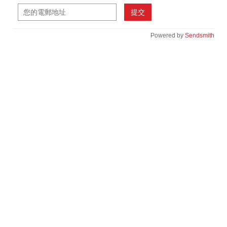
提交
Powered by
Sendsmith