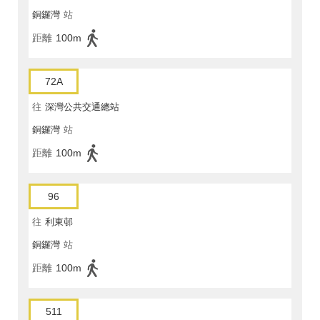
銅鑼灣
站
距離
100m
72A
往
深灣公共交通總站
銅鑼灣
站
距離
100m
96
往
利東邨
銅鑼灣
站
距離
100m
511