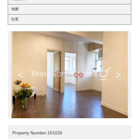
地圖
街景
<
>
Property Number:161026