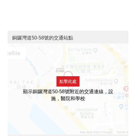
銅鑼灣道50-58號的交通站點
點擊此處
顯示銅鑼灣道50-58號附近的交通連線，設
施，醫院和學校