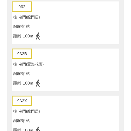
962
往
屯門(龍門居)
銅鑼灣
站
距離
100m
962B
往
屯門(置樂花園)
銅鑼灣
站
距離
100m
962X
往
屯門(龍門居)
銅鑼灣
站
距離
100m