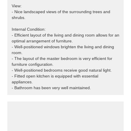
View:
- Nice landscaped views of the surrounding trees and
shrubs.
Internal Condition:
- Efficient layout of the living and dining room allows for an
optimal arrangement of furniture.
- Well-positioned windows brighten the living and dining
room.
- The layout of the master bedroom is very efficient for
furniture configuration.
- Well-positioned bedrooms receive good natural light.
- Fitted open kitchen is equipped with essential
appliances.
- Bathroom has been very well maintained.