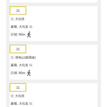
11
往
大坑徑
豪園, 大坑道
站
距離
90m
11
往
渣甸山(循環線)
豪園, 大坑道
站
距離
90m
11
往
大坑徑
豪園, 大坑道
站