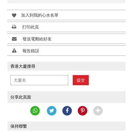
加入到我的心水名單
打印此頁
發送電郵給好友
報告錯誤
香港大廈搜尋
提交
分享此頁面
保持聯繫