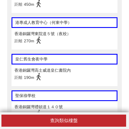
距離
450m
港專成人教育中心（何東中學）
香港銅鑼灣東院道５號（夜校）
距離
270m
皇仁舊生會夜中學
香港銅鑼灣高士威道皇仁書院內
距離
190m
聖保祿學校
香港銅鑼灣禮頓道１４０號
距離
400m
查詢類似樓盤