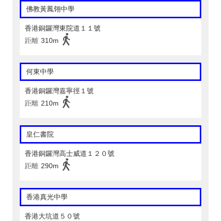
佛教黃鳳翎中學
香港銅鑼灣東院道１１號
距離
310m
何東中學
香港銅鑼灣嘉寧徑１號
距離
210m
皇仁書院
香港銅鑼灣高士威道１２０號
距離
290m
香港真光中學
香港大坑道５０號