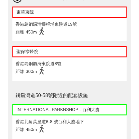
東華東院
香港島銅鑼灣掃桿埔東院道19號
距離
450m
聖保祿醫院
香港島銅鑼灣東院道8號
距離
300m
銅鑼灣道50-58號附近的配套設施
INTERNATIONAL PARKNSHOP - 百利大廈
香港北角英皇道6-8 號百利大廈地下
距離
450m