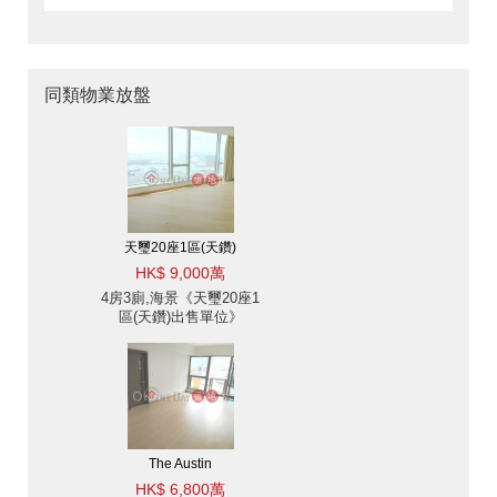
同類物業放盤
天璽20座1區(天鑽)
HK$ 9,000萬
4房3廁,海景《天璽20座1
區(天鑽)出售單位》
The Austin
HK$ 6,800萬