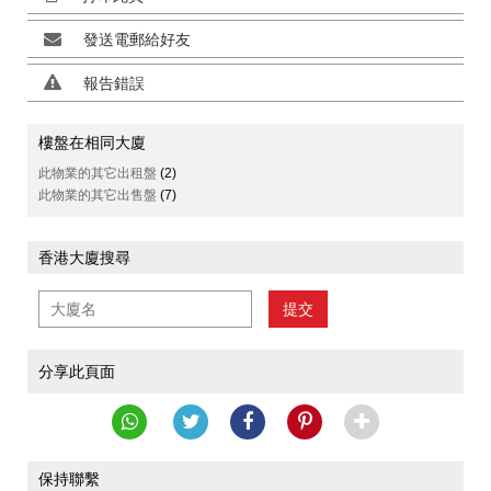
發送電郵給好友
報告錯誤
樓盤在相同大廈
此物業的其它出租盤
(2)
此物業的其它出售盤
(7)
香港大廈搜尋
提交
分享此頁面
保持聯繫