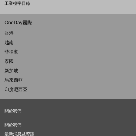
工業樓宇目錄
OneDay國際
香港
越南
菲律賓
泰國
新加坡
馬來西亞
印度尼西亞
關於我們
關於我們
最新消息及資訊