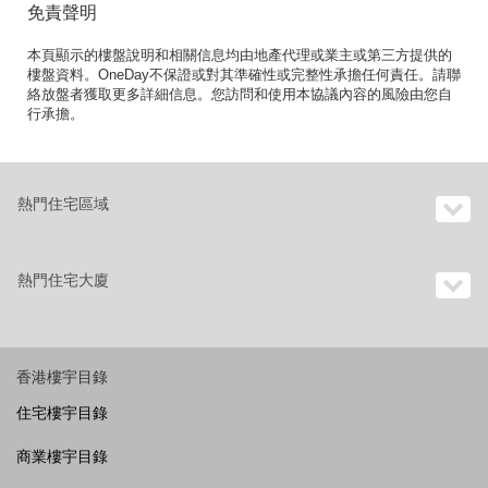
免責聲明
本頁顯示的樓盤說明和相關信息均由地產代理或業主或第三方提供的
樓盤資料。OneDay不保證或對其準確性或完整性承擔任何責任。請聯
絡放盤者獲取更多詳細信息。您訪問和使用本協議內容的風險由您自
行承擔。
熱門住宅區域
熱門住宅大廈
香港樓宇目錄
住宅樓宇目錄
商業樓宇目錄