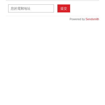
提交
Powered by
Sendsmith