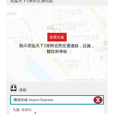
君臨天下2座的交通站點
點擊此處
顯示君臨天下2座附近的交通連線，設施，
醫院和學校
港鐵
機場快綫 Airport Express
九龍
港鐵站