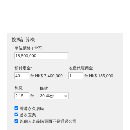
按揭計算機
單位價格 (HK$)
預付定金:
地產代理佣金
%
HK$ 7,400,000
%
HK$ 185,000
利息
條款
%
香港永久居民
首次置業
以個人名義購買而不是通過公司