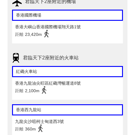
君臨天下2座附近的機場
香港國際機場
香港大嶼山香港國際機場翔天路1號
距離
23,420m
君臨天下2座附近的火車站
紅磡火車站
香港九龍油尖旺區紅磡灣暢運道8號
距離
2,100m
香港西九龍站
九龍尖沙咀柯士甸道西3號
距離
360m