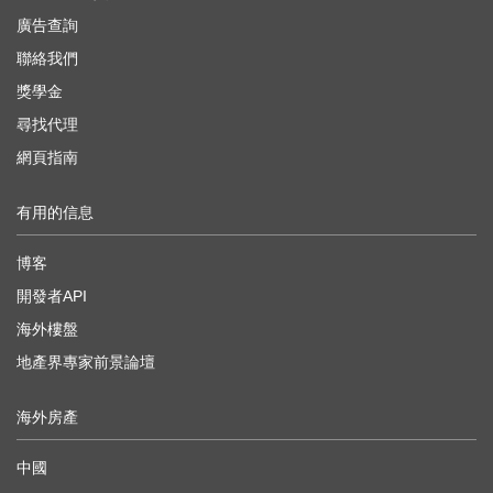
廣告查詢
聯絡我們
獎學金
尋找代理
網頁指南
有用的信息
博客
開發者API
海外樓盤
地產界專家前景論壇
海外房產
中國