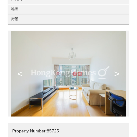
地圖
街景
<
>
Property Number:85725