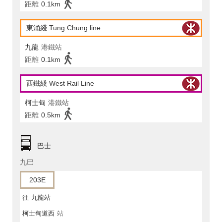
距離
0.1km
東涌綫 Tung Chung line
九龍
港鐵站
距離
0.1km
西鐵綫 West Rail Line
柯士甸
港鐵站
距離
0.5km
巴士
九巴
203E
往
九龍站
柯士甸道西
站