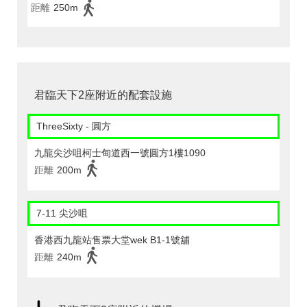
距離
250m
君臨天下2座附近的配套設施
ThreeSixty - 圓方
九龍尖沙咀柯士甸道西一號圓方1樓1090
距離
200m
7-11 尖沙咀
香港西九龍站售票大堂wek B1-1號舖
距離
240m