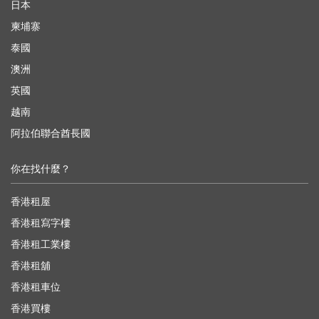
日本
柬埔寨
泰國
澳洲
英國
越南
阿拉伯聯合酋長國
你在找什麼？
香港租屋
香港租寫字樓
香港租工業樓
香港租舖
香港租車位
香港買樓