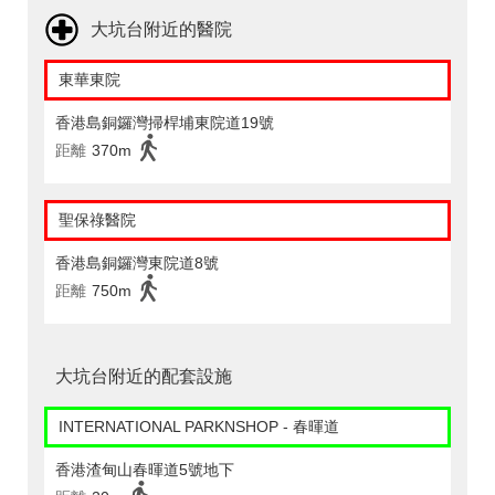
大坑台附近的醫院
東華東院
香港島銅鑼灣掃桿埔東院道19號
距離
370m
聖保祿醫院
香港島銅鑼灣東院道8號
距離
750m
大坑台附近的配套設施
INTERNATIONAL PARKNSHOP - 春暉道
香港渣甸山春暉道5號地下