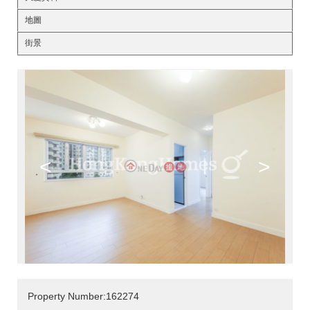
地圖
街景
<
>
Property Number:162274