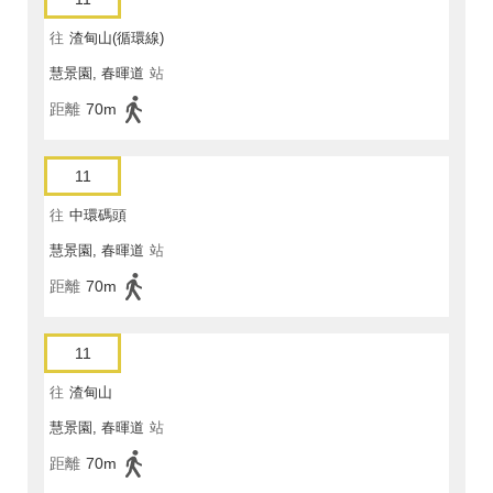
往
渣甸山(循環線)
慧景園, 春暉道
站
距離
70m
11
往
中環碼頭
慧景園, 春暉道
站
距離
70m
11
往
渣甸山
慧景園, 春暉道
站
距離
70m