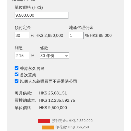
單位價格 (HK$)
預付定金:
地產代理佣金
%
HK$ 2,850,000
%
HK$ 95,000
利息
條款
%
香港永久居民
首次置業
以個人名義購買而不是通過公司
每月供款:
HK$ 25,081.51
買樓總成本:
HK$ 12,235,592.75
單位價格:
HK$ 9,500,000