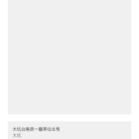
大坑台兩房一廳單位出售
大坑