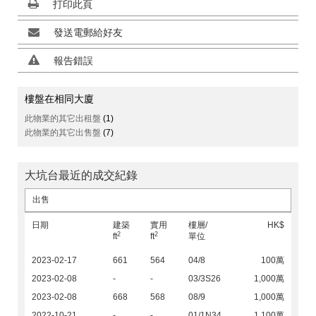
打印此頁
發送電郵給好友
報告錯誤
樓盤在相同大廈
此物業的其它出租盤
(1)
此物業的其它出售盤
(7)
大坑台最近的成交紀錄
出售
日期
建築
實用
樓層/
HK$
2
2
ft
ft
單位
2023-02-17
661
564
04/8
100萬
2023-02-08
-
-
03/3S26
1,000萬
2023-02-08
668
568
08/9
1,000萬
2022-10-21
-
-
01/1N34
1,100萬