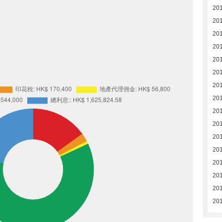
20
20
20
20
20
201
201
201
201
201
201
201
201
201
201
201