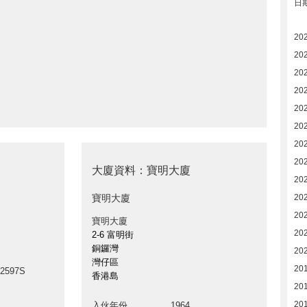
日
20
20
20
20
20
20
20
20
大廈資料：寶明大廈
20
寶明大廈
20
20
寶明大廈
20
2-6 富明街
銅鑼灣
20
灣仔區
20
02597S
香港島
20
20
入伙年份
1964