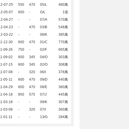
12-07-25
550
470
05/L
480萬
12-05-07
600
-
G/L
1億
12-04-27
-
-
07/A
570萬
12-04-23
-
470
03/B
548萬
12-03-22
-
-
08/K
385萬
1-12-30
600
470
01/C
770萬
1-09-26
750
-
02/F
665萬
1-09-02
600
345
04/O
303萬
1-07-15
600
345
02/O
308萬
1-07-08
-
320
06/I
378萬
1-05-11
600
470
09/D
440萬
1-04-29
600
470
08/E
380萬
1-04-18
850
575
07/J
445萬
1-03-18
-
-
09/K
307萬
1-03-08
-
320
07/I
360萬
1-01-11
-
-
13/G
284萬