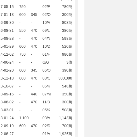
17-05-15
750
-
02/F
780萬
17-01-13
600
345
02/O
300萬
16-09-30
-
-
10/A
808萬
16-08-31
550
470
09/L
380萬
15-08-28
-
470
04/N
598萬
15-01-29
600
470
10/D
520萬
14-12-02
750
-
01/F
980萬
14-06-24
-
-
G/G
3億
14-02-20
600
345
06/O
390萬
13-12-18
600
470
08/C
300,000
13-10-07
-
-
06/K
548萬
13-09-16
-
440
07/M
350萬
13-08-02
-
470
11/B
300萬
13-03-01
-
-
05/K
508萬
13-01-24
1,100
-
03/A
1,143萬
12-09-19
600
470
02/D
700萬
12-08-27
-
-
01/A
1,925萬