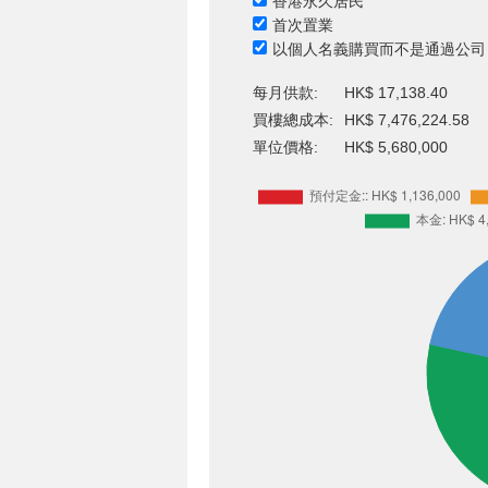
香港永久居民
首次置業
以個人名義購買而不是通過公司
每月供款:
HK$ 17,138.40
買樓總成本:
HK$ 7,476,224.58
單位價格:
HK$ 5,680,000