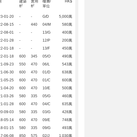
期
建築
實用
樓層/
HK$
2
2
ft
ft
單位
23-01-20
-
-
G/D
5,000萬
22-08-15
-
440
04/M
580萬
22-08-01
-
-
13/G
400萬
22-01-28
-
-
12/P
200萬
22-01-18
-
-
13/F
450萬
22-01-18
600
345
05/O
490萬
21-09-23
550
470
06/L
543萬
21-06-30
600
470
01/D
638萬
21-05-25
600
470
01/C
600萬
21-04-20
600
470
10/E
500萬
21-03-26
580
335
05/G
460萬
21-01-28
600
470
04/C
635萬
20-09-03
580
335
03/G
428萬
18-05-14
600
470
09/E
748萬
18-01-15
580
335
09/G
493萬
17-06-08
850
575
02/J
1,030萬