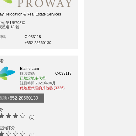
y Relocation & Real Estate Services
中心第1座703室
慤道 18 號
號碼
C-033118
+852-28660130
者
Elaine Lam
牌照號碼
C-033118
已驗證地產代理
註冊時間
2021年04月
此地產代理的其他盤 (3326)
電話
+852-28660130
分
(1)
查詢評分
(1)