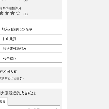
資料準確性評分
(1)
加入到我的心水名單
打印此頁
發送電郵給好友
報告錯誤
在相同大廈
業的其它出租盤
(1)
明大廈最近的成交紀錄
出售