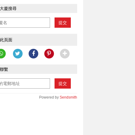
大廈搜尋
提交
此頁面
聯繫
提交
Powered by
Sendsmith