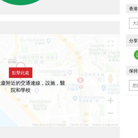
香港
分享
保持
點擊此處
大廈附近的交通連線，設施，醫
院和學校