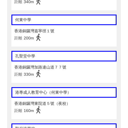
距離
340m
何東中學
香港銅鑼灣嘉寧徑１號
距離
200m
孔聖堂中學
香港銅鑼灣加路連山道７７號
距離
330m
港專成人教育中心（何東中學）
香港銅鑼灣東院道５號（夜校）
距離
160m