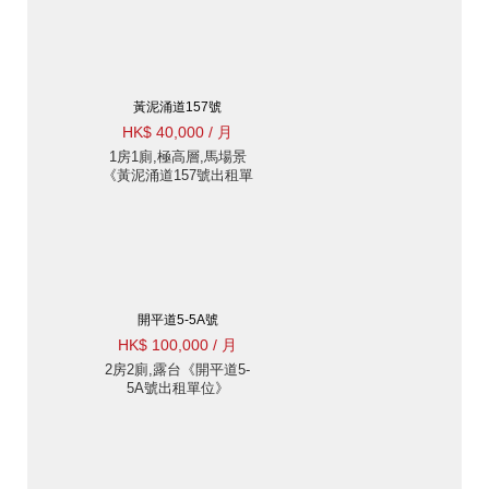
黃泥涌道157號
HK$ 40,000 / 月
1房1廁,極高層,馬場景
《黃泥涌道157號出租單
位》
開平道5-5A號
HK$ 100,000 / 月
2房2廁,露台《開平道5-
5A號出租單位》