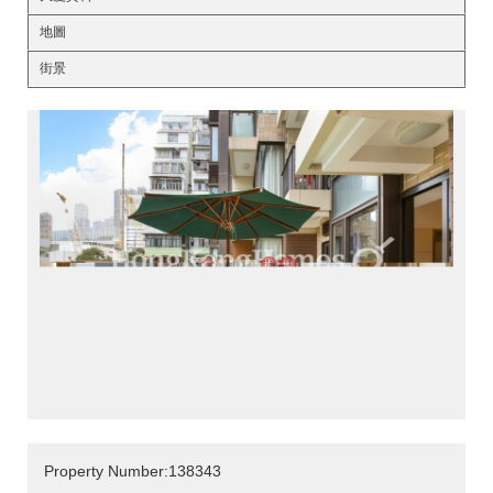
地圖
街景
Property Number:138343