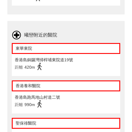
曦巒附近的醫院
東華東院
香港島銅鑼灣掃桿埔東院道19號
距離
420m
香港養和醫院
香港島跑馬地山村道二號
距離
990m
聖保祿醫院