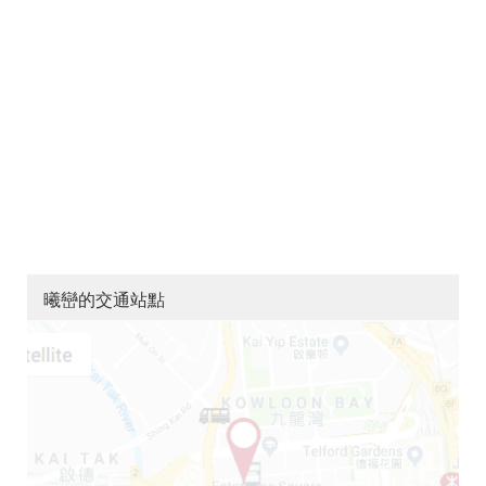
曦巒的交通站點