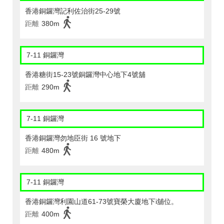
香港銅鑼灣記利佐治街25-29號
距離
380m
7-11 銅鑼灣
香港糖街15-23號銅鑼灣中心地下4號舖
距離
290m
7-11 銅鑼灣
香港銅鑼灣勿地臣街 16 號地下
距離
480m
7-11 銅鑼灣
香港銅鑼灣利園山道61-73號寶榮大廈地下i舖位。
距離
400m