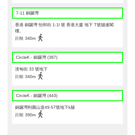
7-11 銅鑼灣
香港 銅鑼灣 怡和街 1-1l 號 香港大廈 地下 T號舖連閣
樓。
距離
340m
CircleK - 銅鑼灣 (387)
渣甸街 33 號地下
距離
340m
CircleK - 銅鑼灣 (443)
銅鑼灣利園山道49-57號地下k舖
距離
390m