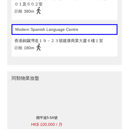
０１及５０２室
距離
380m
Modern Spanish Language Centre
香港銅鑼灣道１９－２３號建康商業大廈６樓１室
距離
180m
同類物業放盤
開平道5-5A號
HK$ 100,000 / 月