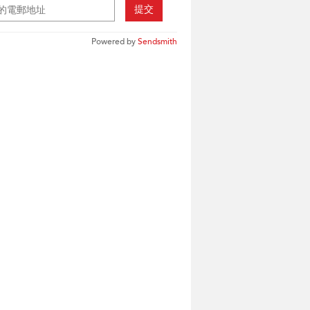
提交
Powered by
Sendsmith