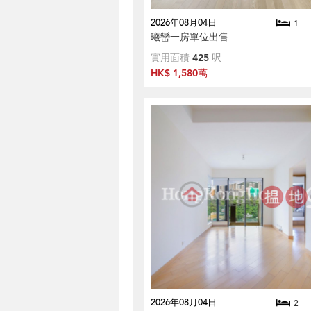
2026年08月04日
1
曦巒一房單位出售
實用面積
425
呎
HK$ 1,580萬
2026年08月04日
2