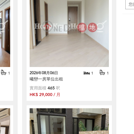
2026年08月06日
1
1
1
曦巒一房單位出租
實用面積
465
呎
HK$ 29,000 / 月