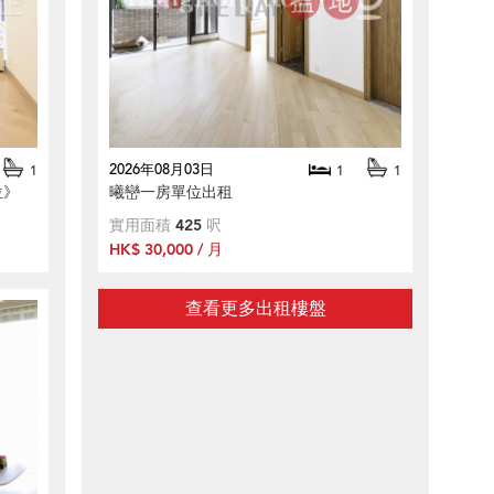
2026年08月03日
1
1
1
位》
曦巒一房單位出租
實用面積
425
呎
HK$ 30,000 / 月
查看更多出租樓盤