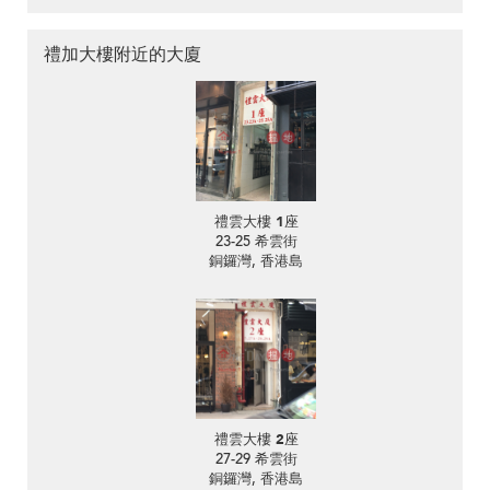
禮加大樓附近的大廈
禮雲大樓 1座
23-25 希雲街
銅鑼灣, 香港島
禮雲大樓 2座
27-29 希雲街
銅鑼灣, 香港島