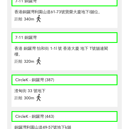
7-11 銅鑼灣
香港銅鑼灣利園山道61-73號寶榮大廈地下i舖位。
距離
340m
7-11 銅鑼灣
香港 銅鑼灣 怡和街 1-1l 號 香港大廈 地下 T號舖連閣
樓。
距離
320m
CircleK - 銅鑼灣 (387)
渣甸街 33 號地下
距離
300m
CircleK - 銅鑼灣 (443)
銅鑼灣利園山道49-57號地下k舖