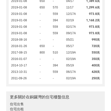
1,389.6萬
2019-01-08
650
-
04/17
1,299.6萬
2019-01-08
650
570
11/17
973.8萬
2019-01-08
-
559
12/17A
1,168.2萬
2019-01-08
-
394
02/19
973.8萬
2019-01-08
-
559
02/17A
973.8萬
2019-01-08
-
559
09/17A
990萬
2018-08-16
-
-
05/21
720萬
2018-01-26
650
-
05/17
550萬
2017-08-15
800
510
12/19A
350萬
2016-01-07
-
-
02/19A
400萬
2014-10-17
-
394
05/19
428萬
2013-10-31
-
559
06/17A
250萬
2011-09-26
-
-
02/19A
更多關於在銅鑼灣的住宅樓盤信息
住宅出售
住宅出租