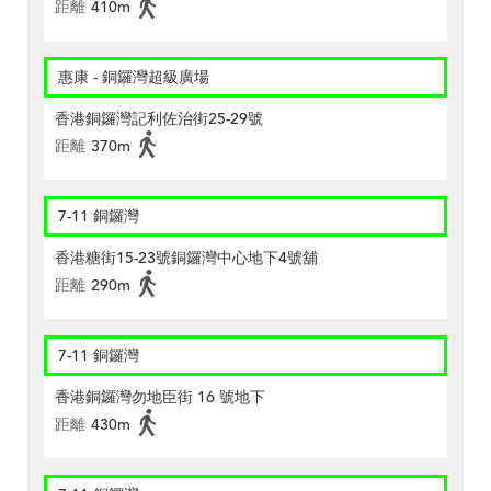
距離
410m
惠康 - 銅鑼灣超級廣場
香港銅鑼灣記利佐治街25-29號
距離
370m
7-11 銅鑼灣
香港糖街15-23號銅鑼灣中心地下4號舖
距離
290m
7-11 銅鑼灣
香港銅鑼灣勿地臣街 16 號地下
距離
430m