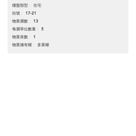
住宅
樓盤類型
17-21
街號
13
物業層數
5
每層單位數量
1
物業座數
多業權
物業擁有權