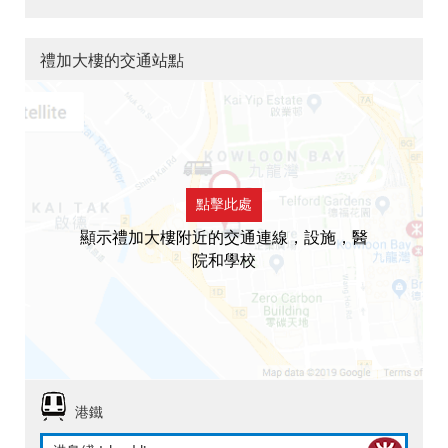
禮加大樓的交通站點
點擊此處
顯示禮加大樓附近的交通連線，設施，醫
院和學校
港鐵