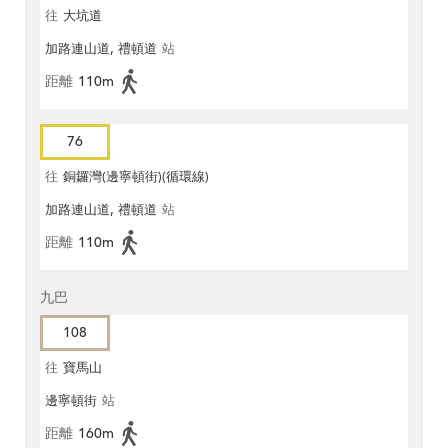
往
大坑道
加路連山道, 禮頓道
站
距離
110m
76
往
銅鑼灣(邊寧頓街)(循環線)
加路連山道, 禮頓道
站
距離
110m
九巴
108
往
寶馬山
邊寧頓街
站
距離
160m