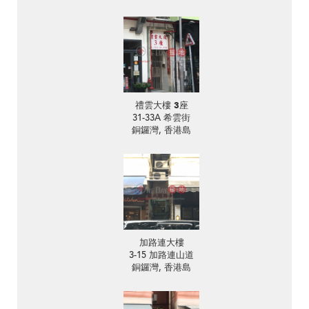
禮雲大樓 3座
31-33A 希雲街
銅鑼灣, 香港島
加路連大樓
3-15 加路連山道
銅鑼灣, 香港島