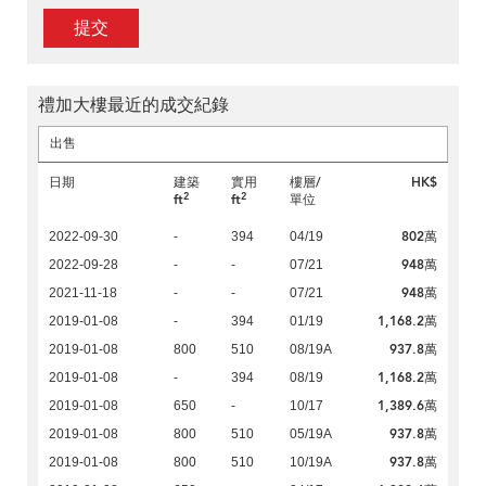
提交
禮加大樓最近的成交紀錄
出售
日期
建築
實用
樓層/
HK$
2
2
ft
ft
單位
802萬
2022-09-30
-
394
04/19
948萬
2022-09-28
-
-
07/21
948萬
2021-11-18
-
-
07/21
1,168.2萬
2019-01-08
-
394
01/19
937.8萬
2019-01-08
800
510
08/19A
1,168.2萬
2019-01-08
-
394
08/19
1,389.6萬
2019-01-08
650
-
10/17
937.8萬
2019-01-08
800
510
05/19A
937.8萬
2019-01-08
800
510
10/19A