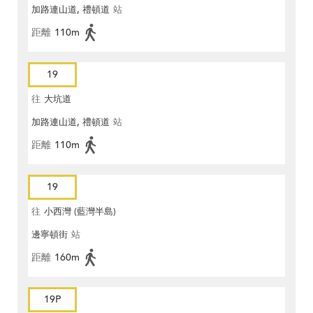
加路連山道, 禮頓道
站
距離
110m
19
往
大坑道
加路連山道, 禮頓道
站
距離
110m
19
往
小西灣 (藍灣半島)
邊寧頓街
站
距離
160m
19P