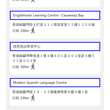
Englishtown Learning Centre‎ - Causeway Bay
香港銅鑼灣告士打道３１１號皇室堡１２樓１２０６舖
距離
330m
啓恩英語學習中心
香港銅鑼灣希慎道１號４樓４０１及４０２室及５樓５
０１及５０２室
距離
320m
Modern Spanish Language Centre
香港銅鑼灣道１９－２３號建康商業大廈６樓１室
距離
230m