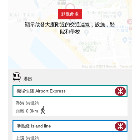
點擊此處
顯示啟發大廈附近的交通連線，設施，醫
院和學校
港鐵
機場快綫 Airport Express
香港
港鐵站
距離
0.9km
港島綫 Island line
上環
港鐵站