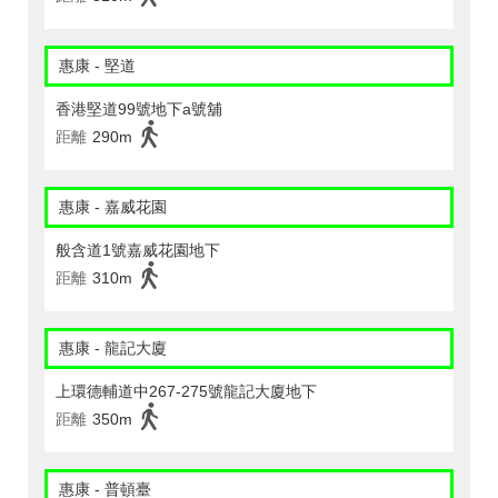
惠康 - 堅道
香港堅道99號地下a號舖
距離
290m
惠康 - 嘉威花園
般含道1號嘉威花園地下
距離
310m
惠康 - 龍記大廈
上環德輔道中267-275號龍記大廈地下
距離
350m
惠康 - 普頓臺