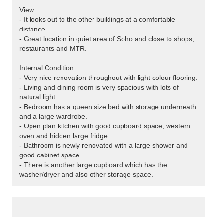
View:
- It looks out to the other buildings at a comfortable
distance.
- Great location in quiet area of Soho and close to shops,
restaurants and MTR.
Internal Condition:
- Very nice renovation throughout with light colour flooring.
- Living and dining room is very spacious with lots of
natural light.
- Bedroom has a queen size bed with storage underneath
and a large wardrobe.
- Open plan kitchen with good cupboard space, western
oven and hidden large fridge.
- Bathroom is newly renovated with a large shower and
good cabinet space.
- There is another large cupboard which has the
washer/dryer and also other storage space.