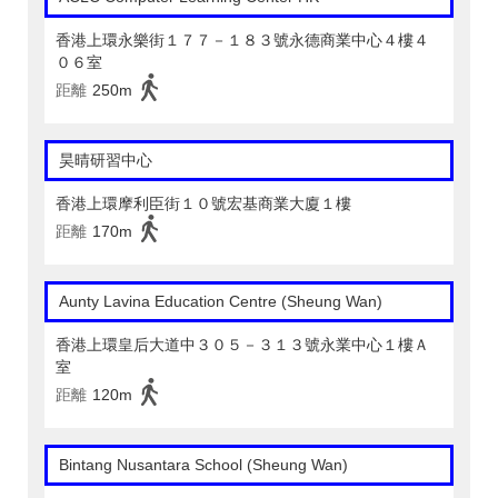
香港上環永樂街１７７－１８３號永德商業中心４樓４
０６室
距離
250m
昊晴研習中心
香港上環摩利臣街１０號宏基商業大廈１樓
距離
170m
Aunty Lavina Education Centre (Sheung Wan)
香港上環皇后大道中３０５－３１３號永業中心１樓Ａ
室
距離
120m
Bintang Nusantara School (Sheung Wan)