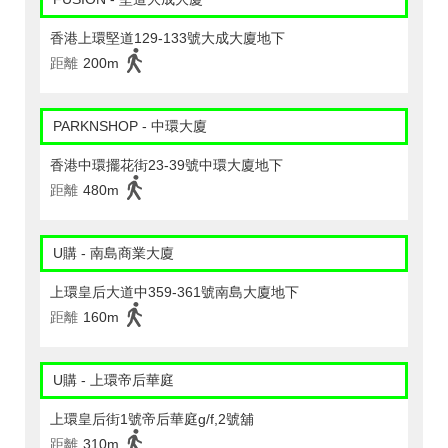
香港上環堅道129-133號大成大廈地下
距離
200m
PARKNSHOP - 中環大廈
香港中環擺花街23-39號中環大廈地下
距離
480m
U購 - 南島商業大廈
上環皇后大道中359-361號南島大廈地下
距離
160m
U購 - 上環帝后華庭
上環皇后街1號帝后華庭g/f,2號舖
距離
310m