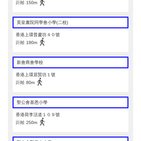
距離
150m
英皇書院同學會小學(二校)
香港上環普慶坊４０號
距離
180m
新會商會學校
香港上環居賢坊１號
距離
80m
聖公會基恩小學
香港荷李活道１０９號
距離
250m