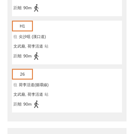
距離
90m
H1
往
尖沙咀 (漢口道)
文武廟, 荷李活道
站
距離
90m
26
往
荷李活道(循環線)
文武廟, 荷李活道
站
距離
90m