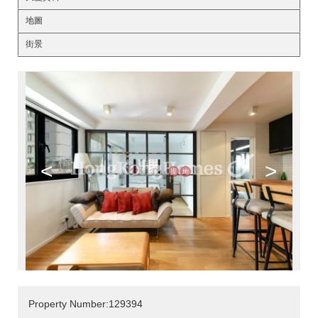
地圖
街景
<
>
Property Number:129394