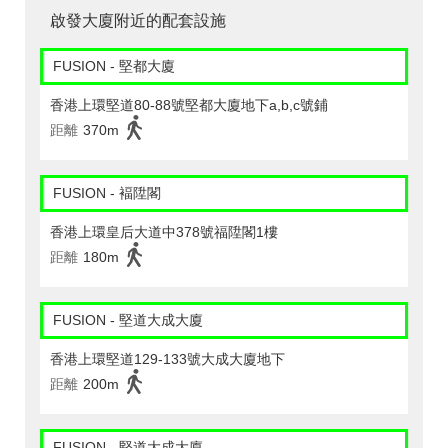
啟發大廈附近的配套設施
FUSION - 堅都大廈
香港上環堅道80-88號堅都大廈地下a,b,c號鋪
距離
370m
FUSION - 褔陞閣
香港上環皇后大道中378號福陞閣1樓
距離
180m
FUSION - 堅道大成大廈
香港上環堅道129-133號大成大廈地下
距離
200m
FUSION - 堅道大成大廈