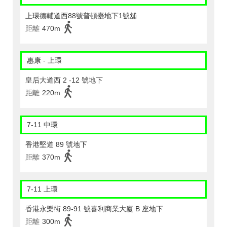
上環德輔道西88號普頓臺地下1號舖
距離
470m
惠康 - 上環
皇后大道西 2 -12 號地下
距離
220m
7-11 中環
香港堅道 89 號地下
距離
370m
7-11 上環
香港永樂街 89-91 號喜利商業大廈 B 座地下
距離
300m