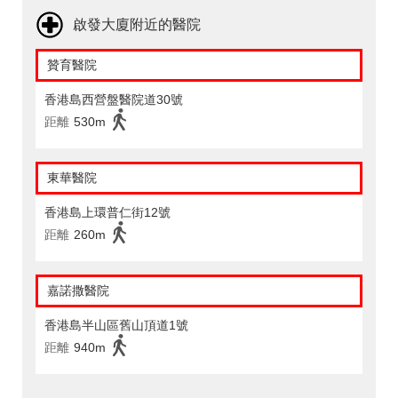
啟發大廈附近的醫院
贊育醫院
香港島西營盤醫院道30號
距離
530m
東華醫院
香港島上環普仁街12號
距離
260m
嘉諾撒醫院
香港島半山區舊山頂道1號
距離
940m