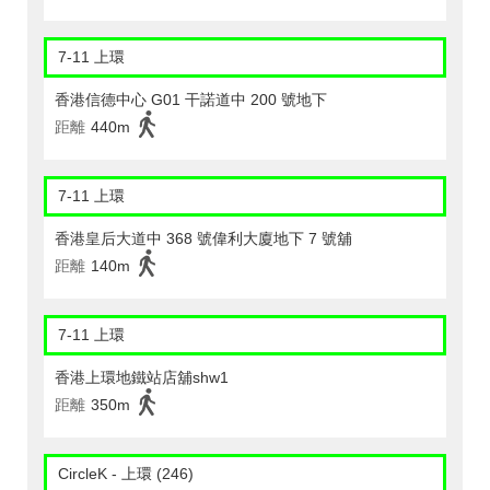
7-11 上環
香港信德中心 G01 干諾道中 200 號地下
距離
440m
7-11 上環
香港皇后大道中 368 號偉利大廈地下 7 號舖
距離
140m
7-11 上環
香港上環地鐵站店舖shw1
距離
350m
CircleK - 上環 (246)