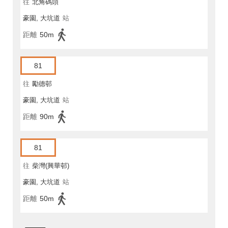
往
北角碼頭
豪園, 大坑道
站
距離
50m
81
往
勵德邨
豪園, 大坑道
站
距離
90m
81
往
柴灣(興華邨)
豪園, 大坑道
站
距離
50m