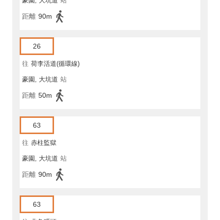
豪園, 大坑道
站
距離
90m
26
往
荷李活道(循環線)
豪園, 大坑道
站
距離
50m
63
往
赤柱監獄
豪園, 大坑道
站
距離
90m
63