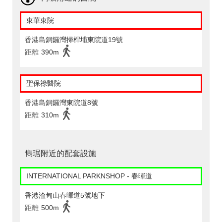
東華東院
香港島銅鑼灣掃桿埔東院道19號
距離
390m
聖保祿醫院
香港島銅鑼灣東院道8號
距離
310m
雋琚附近的配套設施
INTERNATIONAL PARKNSHOP - 春暉道
香港渣甸山春暉道5號地下
距離
500m