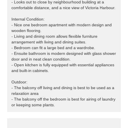
- Looks out to close by neighbourhood building at a
comfortable distance, and a nice view of Victoria Harbour.
Internal Condition:
- Nice one bedroom apartment with modern design and
wooden flooring.
- Living and dining room allows flexible furniture
arrangement with living and dining suites.
- Bedroom can fit a large bed and a wardrobe.
- Ensuite bathroom is modern designed with glass shower
door and in neat clean condition.
- Open kitchen is fully equipped with essential appliances
and built-in cabinets.
Outdoor:
- The balcony off living and dining is best to be used as a
relaxation area
- The balcony off the bedroom is best for airing of laundry
or keeping some plants.