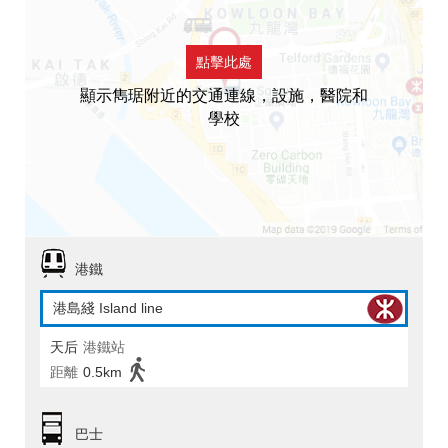
點擊此處
顯示雋琚附近的交通連線，設施，醫院和
學校
港鐵
港島綫 Island line
天后
港鐵站
距離
0.5km
巴士