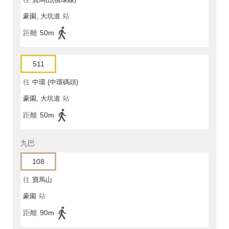
豪園, 大坑道
站
距離
50m
511
往
中環 (中環碼頭)
豪園, 大坑道
站
距離
50m
九巴
108
往
寶馬山
豪園
站
距離
90m