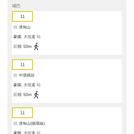
城巴
11
往
渣甸山
豪園, 大坑道
站
距離
50m
11
往
中環碼頭
豪園, 大坑道
站
距離
50m
11
往
渣甸山(循環線)
豪園, 大坑道
站