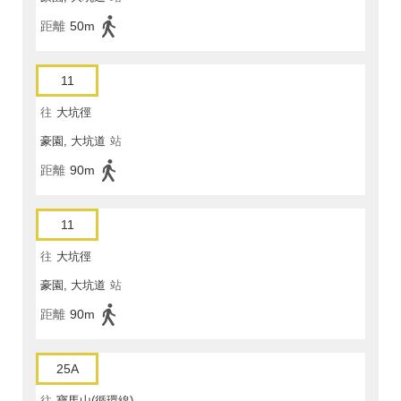
距離
50m
11
往
大坑徑
豪園, 大坑道
站
距離
90m
11
往
大坑徑
豪園, 大坑道
站
距離
90m
25A
往
寶馬山(循環線)