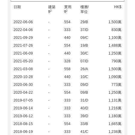
日期
建築
實用
樓層/
HK$
2
2
ft
ft
單位
2022-06-06
-
554
29/B
1,500萬
2022-04-06
-
333
37/D
830萬
2021-09-29
-
440
09/C
1,100萬
2021-07-26
-
554
19/B
1,488萬
2021-06-09
-
440
30/C
1,250萬
2021-05-20
-
328
07/D
790萬
2021-03-08
-
558
26/A
1,500萬
2020-10-28
-
440
10/C
1,090萬
2020-06-30
-
333
09/D
773萬
2020-04-22
-
554
09/B
1,250萬
2019-07-05
-
333
31/D
1,131萬
2019-06-14
-
333
40/D
1,216萬
2019-06-12
-
333
39/D
1,180萬
2018-08-15
-
554
33/B
1,665萬
2018-06-19
-
333
41/C
1,238萬