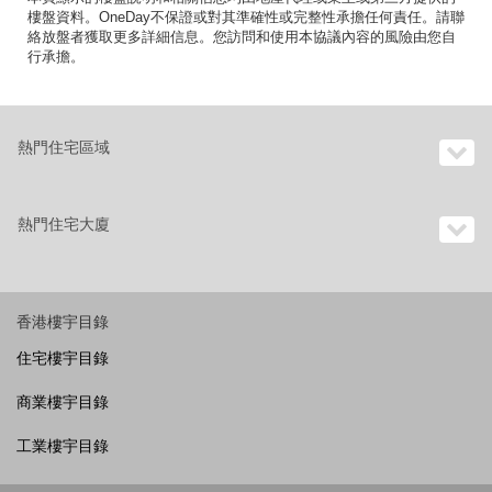
樓盤資料。OneDay不保證或對其準確性或完整性承擔任何責任。請聯
絡放盤者獲取更多詳細信息。您訪問和使用本協議內容的風險由您自
行承擔。
熱門住宅區域
熱門住宅大廈
香港樓宇目錄
住宅樓宇目錄
商業樓宇目錄
工業樓宇目錄