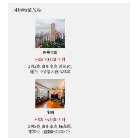
同類物業放盤
保祿大廈
HK$ 70,000 / 月
3房2廁,實用率高,連車位,
露台《保祿大廈出租單
位》
龍園
HK$ 75,000 / 月
3房2廁,實用率高,極高層,
連車位《龍園出租單位》