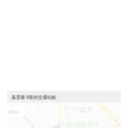
嘉雲臺 8座的交通站點