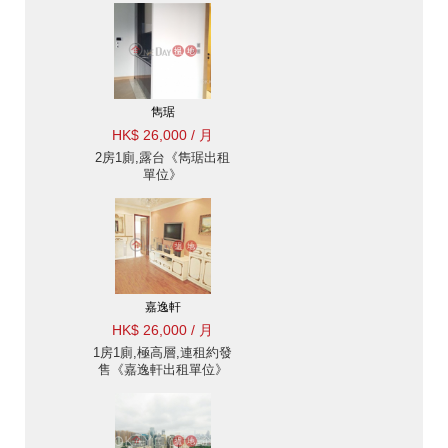
雋琚
HK$ 26,000 / 月
2房1廁,露台《雋琚出租
單位》
嘉逸軒
HK$ 26,000 / 月
1房1廁,極高層,連租約發
售《嘉逸軒出租單位》