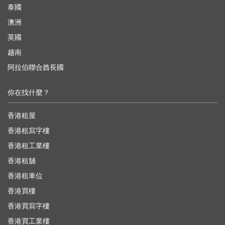
泰國
澳洲
英國
越南
阿拉伯聯合酋長國
你在找什麼？
香港租屋
香港租寫字樓
香港租工業樓
香港租舖
香港租車位
香港買樓
香港買寫字樓
香港買工業樓