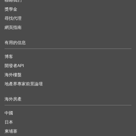
聯絡我們
獎學金
尋找代理
網頁指南
有用的信息
博客
開發者API
海外樓盤
地產界專家前景論壇
海外房產
中國
日本
柬埔寨