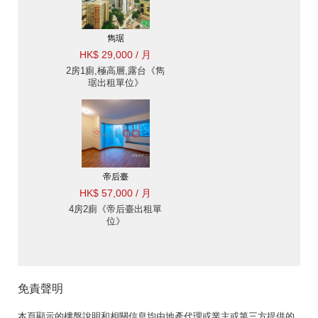
雋琚
HK$ 29,000 / 月
2房1廁,極高層,露台《雋
琚出租單位》
帝后臺
HK$ 57,000 / 月
4房2廁《帝后臺出租單
位》
免責聲明
本頁顯示的樓盤說明和相關信息均由地產代理或業主或第三方提供的