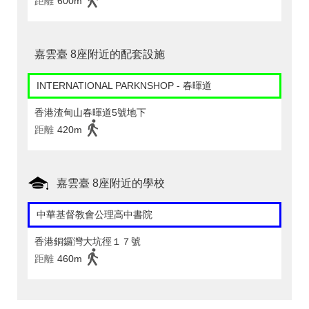
距離
600m
嘉雲臺 8座附近的配套設施
INTERNATIONAL PARKNSHOP - 春暉道
香港渣甸山春暉道5號地下
距離
420m
嘉雲臺 8座附近的學校
中華基督教會公理高中書院
香港銅鑼灣大坑徑１７號
距離
460m