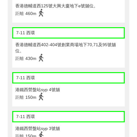
香港德輔道西125號大興大廈地下e號舖位。
距離
460m
7-11 西環
香港德輔道西402-404號創業商場地下70,71及95號舖
位。
距離
430m
7-11 西環
港鐵西營盤站syp 4號舖
距離
150m
7-11 西環
港鐵西營盤站syp 3號舖
距離
150m