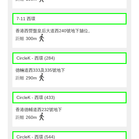
7-11 西環
香港西營盤皇后大道西240號地下舖位。
距離
300m
CircleK - 西環 (284)
德輛道西333及335號地下
距離
290m
CircleK - 西環 (433)
香港德輔道西232號地下
距離
260m
CircleK - 西環 (544)