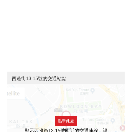
西邊街13-15號的交通站點
點擊此處
顯示西邊街13-15號附近的交通連線，設