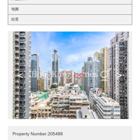
地圖
街景
<
>
Property Number:205488