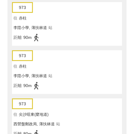
973
往
赤柱
李陞小學, 薄扶林道
站
距離
90m
973
往
赤柱
李陞小學, 薄扶林道
站
距離
90m
973
往
尖沙咀東(麼地道)
西營盤郵政局, 薄扶林道
站
距離
80m