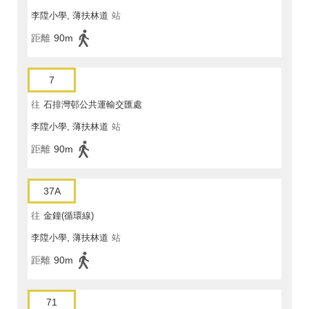
李陞小學, 薄扶林道
站
距離
90m
7
往
石排灣邨公共運輸交匯處
李陞小學, 薄扶林道
站
距離
90m
37A
往
金鐘(循環線)
李陞小學, 薄扶林道
站
距離
90m
71