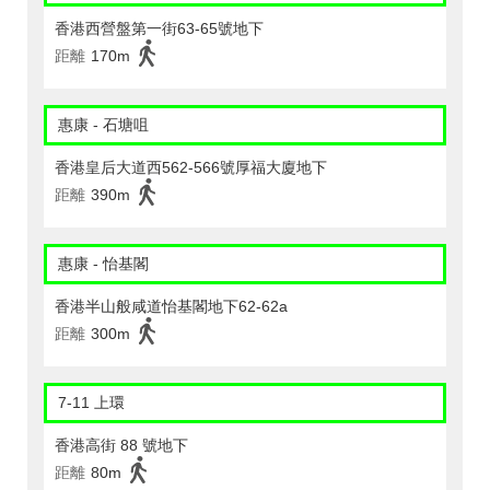
香港西營盤第一街63-65號地下
距離
170m
惠康 - 石塘咀
香港皇后大道西562-566號厚福大廈地下
距離
390m
惠康 - 怡基閣
香港半山般咸道怡基閣地下62-62a
距離
300m
7-11 上環
香港高街 88 號地下
距離
80m