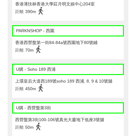
香港薄扶林香港大學莊月明文娛中心204室
距離
390m
PARKNSHOP - 西園
香港西營盤第一街84-84a號西園地下80號鋪
距離
70m
U購 - Soho 189 西浦
上環皇后大道西189號soho 189 西浦, 8, 9 & 10號舖
距離
450m
U購 - 西營盤第3街
西營盤第3街100-106號真光大廈地下低座3號舖
距離
50m