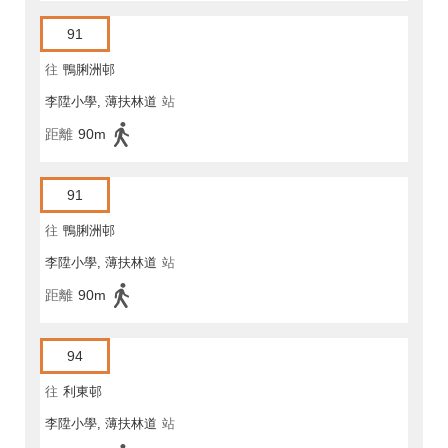
91
往
鴨脷洲邨
李陞小學, 薄扶林道
站
距離
90m
91
往
鴨脷洲邨
李陞小學, 薄扶林道
站
距離
90m
94
往
利東邨
李陞小學, 薄扶林道
站