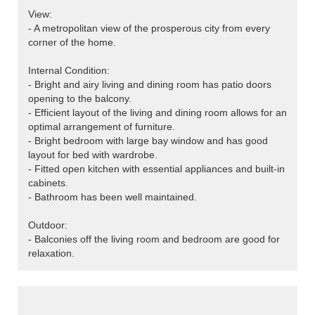
View:
- A metropolitan view of the prosperous city from every
corner of the home.
Internal Condition:
- Bright and airy living and dining room has patio doors
opening to the balcony.
- Efficient layout of the living and dining room allows for an
optimal arrangement of furniture.
- Bright bedroom with large bay window and has good
layout for bed with wardrobe.
- Fitted open kitchen with essential appliances and built-in
cabinets.
- Bathroom has been well maintained.
Outdoor:
- Balconies off the living room and bedroom are good for
relaxation.