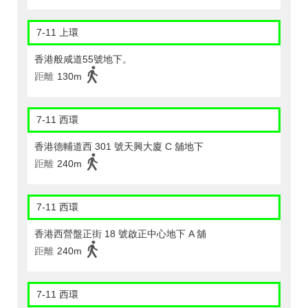
7-11 上環
香港般咸道55號地下。
距離
130m
7-11 西環
香港德輔道西 301 號天興大廈 C 舖地下
距離
240m
7-11 西環
香港西營盤正街 18 號啟正中心地下 A 舖
距離
240m
7-11 西環