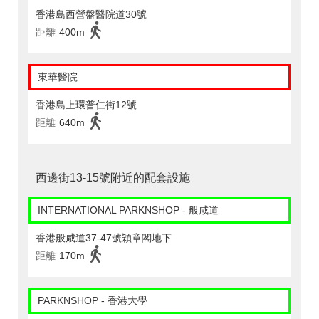
香港島西營盤醫院道30號
距離
400m
東華醫院
香港島上環普仁街12號
距離
640m
西邊街13-15號附近的配套設施
INTERNATIONAL PARKNSHOP - 般咸道
香港般咸道37-47號穎章閣地下
距離
170m
PARKNSHOP - 香港大學