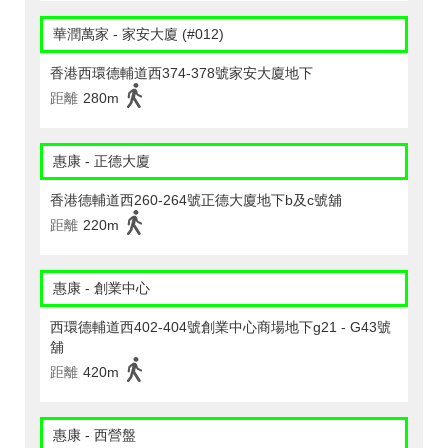
華潤萬家 - 家安大廈 (#012)
香港西環德輔道西374-378號家安大廈地下
距離
280m
惠康 - 正德大廈
香港德輔道西260-264號正德大廈地下b及c號舖
距離
220m
惠康 - 創業中心
西環德輔道西402-404號創業中心商場地下g21 - G43號
舖
距離
420m
惠康 - 西營盤