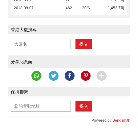
2018-09-19
-
221
25/E
718.2萬
2018-09-07
-
462
30/A
1,453.7萬
香港大廈搜尋
提交
分享此頁面
保持聯繫
提交
Powered by
Sendsmith