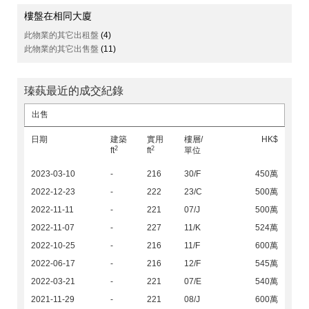
樓盤在相同大廈
此物業的其它出租盤
(4)
此物業的其它出售盤
(11)
瑧蓺最近的成交紀錄
出售
日期
建築
實用
樓層/
HK$
2
2
ft
ft
單位
2023-03-10
-
216
30/F
450萬
2022-12-23
-
222
23/C
500萬
2022-11-11
-
221
07/J
500萬
2022-11-07
-
227
11/K
524萬
2022-10-25
-
216
11/F
600萬
2022-06-17
-
216
12/F
545萬
2022-03-21
-
221
07/E
540萬
2021-11-29
-
221
08/J
600萬