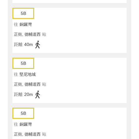
5B
往
銅鑼灣
正街, 德輔道西
站
距離
40m
5B
往
堅尼地城
正街, 德輔道西
站
距離
20m
5B
往
銅鑼灣
正街, 德輔道西
站