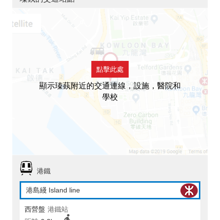
點擊此處
顯示瑧蓺附近的交通連線，設施，醫院和
學校
港鐵
港島綫 Island line
西營盤
港鐵站