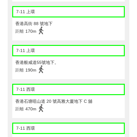
7-11 上環
香港高街 88 號地下
距離
170m
7-11 上環
香港般咸道55號地下。
距離
190m
7-11 西環
香港石塘咀山道 20 號高雅大廈地下 C 舖
距離
470m
7-11 西環