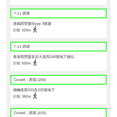
7-11 西環
港鐵西營盤站syp 3號舖
距離
320m
7-11 西環
香港西營盤皇后大道西240號地下舖位。
距離
500m
CircleK - 西環 (284)
德輛道西333及335號地下
距離
360m
CircleK - 西環 (433)