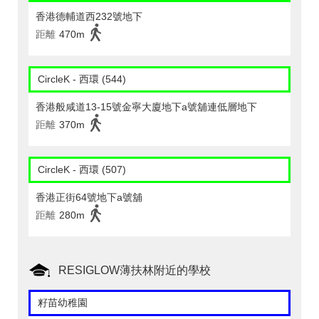
香港德輔道西232號地下
距離
470m
CircleK - 西環 (544)
香港般咸道13-15號金寧大廈地下a號舖連低層地下
距離
370m
CircleK - 西環 (507)
香港正街64號地下a號舖
距離
280m
RESIGLOW薄扶林附近的學校
籽苗幼稚園