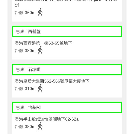
舖
距離
360m
惠康 - 西營盤
香港西營盤第一街63-65號地下
距離
380m
惠康 - 石塘咀
香港皇后大道西562-566號厚福大廈地下
距離
310m
惠康 - 怡基閣
香港半山般咸道怡基閣地下62-62a
距離
380m