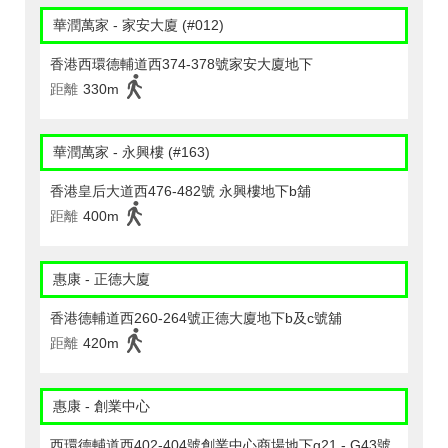
華潤萬家 - 家安大廈 (#012)
香港西環德輔道西374-378號家安大廈地下
距離
330m
華潤萬家 - 永興樓 (#163)
香港皇后大道西476-482號 永興樓地下b舖
距離
400m
惠康 - 正德大廈
香港德輔道西260-264號正德大廈地下b及c號舖
距離
420m
惠康 - 創業中心
西環德輔道西402-404號創業中心商場地下g21 - G43號