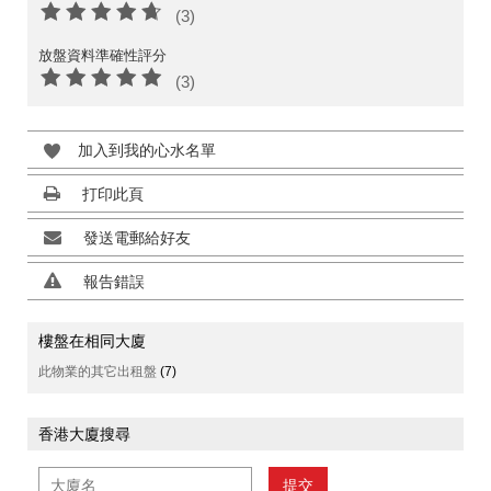
(3)
放盤資料準確性評分
(3)
加入到我的心水名單
打印此頁
發送電郵給好友
報告錯誤
樓盤在相同大廈
此物業的其它出租盤
(7)
香港大廈搜尋
提交