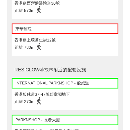
香港島西營盤醫院道30號
距離
570m
東華醫院
香港島上環普仁街12號
距離
780m
RESIGLOW薄扶林附近的配套設施
INTERNATIONAL PARKNSHOP - 般咸道
香港般咸道37-47號穎章閣地下
距離
270m
PARKNSHOP - 長發大廈