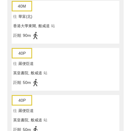
40M
往
華富(北)
香港大學東閘, 般咸道
站
距離
90m
40P
往
羅便臣道
英皇書院, 般咸道
站
距離
50m
40P
往
羅便臣道
英皇書院, 般咸道
站
距離
50m