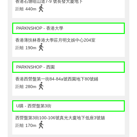
香港石塘咀山道7-9 號長發大廈地下
距離
440m
PARKNSHOP - 香港大學
香港薄扶林香港大學莊月明文娛中心204室
距離
190m
PARKNSHOP - 西園
香港西營盤第一街84-84a號西園地下80號鋪
距離
280m
U購 - 西營盤第3街
西營盤第3街100-106號真光大廈地下低座3號舖
距離
170m