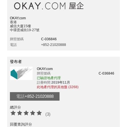
OKAY.com
香港
威信大廈15樓
中環雲咸街19-27號
牌照號碼
C-036846
電話
+852-21020888
發布者
OKAY.com
牌照號碼
C-036846
已驗證地產代理
註冊時間
2019年11月
此地產代理的其他盤 (3268)
電話
+852-21020888
總評分
(3)
回覆查詢評分