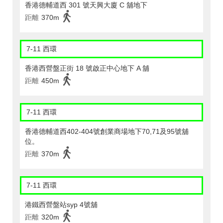
香港德輔道西 301 號天興大廈 C 舖地下
距離
370m
7-11 西環
香港西營盤正街 18 號啟正中心地下 A 舖
距離
450m
7-11 西環
香港德輔道西402-404號創業商場地下70,71及95號舖
位。
距離
370m
7-11 西環
港鐵西營盤站syp 4號舖
距離
320m