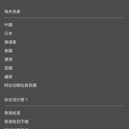
海外房產
中國
日本
柬埔寨
泰國
澳洲
英國
越南
阿拉伯聯合酋長國
你在找什麼？
香港租屋
香港租寫字樓