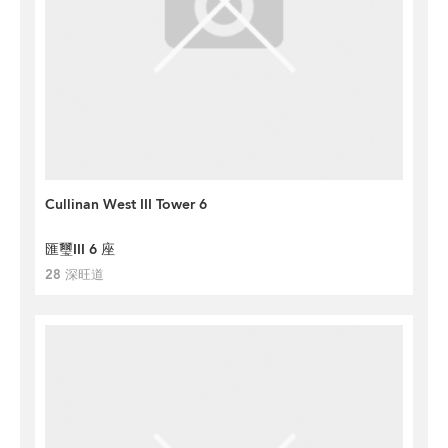
Cullinan West III Tower 6
匯璽III 6 座
28 深旺道