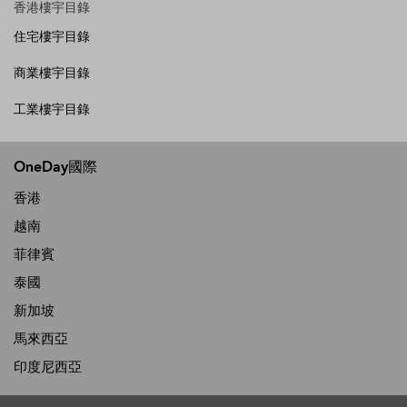
香港樓宇目錄
住宅樓宇目錄
商業樓宇目錄
工業樓宇目錄
OneDay國際
香港
越南
菲律賓
泰國
新加坡
馬來西亞
印度尼西亞