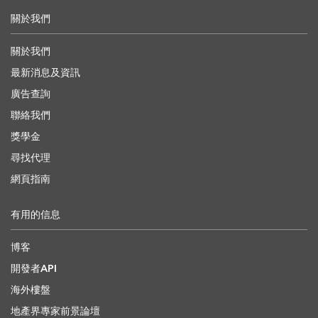
關於我們
關於我們
最新消息及資訊
廣告查詢
聯絡我們
獎學金
尋找代理
網頁指南
有用的信息
博客
開發者API
海外樓盤
地產界專家前景論壇