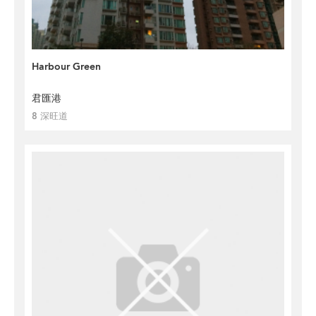
Harbour Green
君匯港
8 深旺道