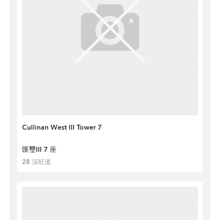
Cullinan West III Tower 7
匯璽III 7 座
28 深旺道