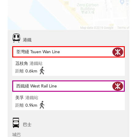
港鐵
荃灣綫 Tsuen Wan Line
茘枝角
港鐵站
距離
0.6km
西鐵綫 West Rail Line
美孚
港鐵站
距離
0.9km
巴士
城巴