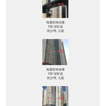
海麗邨海信樓
100 深旺道
長沙灣, 九龍
海麗邨海禧樓
100 深旺道
長沙灣, 九龍