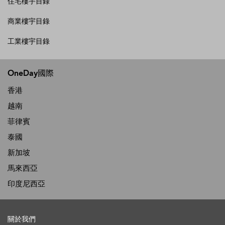
住宅樓宇目錄
商業樓宇目錄
工業樓宇目錄
OneDay國際
香港
越南
菲律賓
泰國
新加坡
馬來西亞
印度尼西亞
關於我們