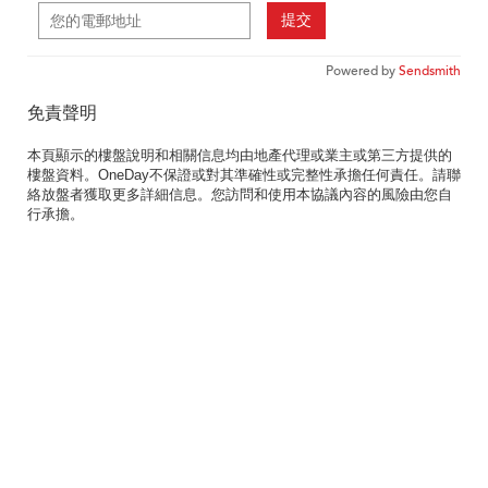
提交
Powered by
Sendsmith
免責聲明
本頁顯示的樓盤說明和相關信息均由地產代理或業主或第三方提供的
樓盤資料。OneDay不保證或對其準確性或完整性承擔任何責任。請聯
絡放盤者獲取更多詳細信息。您訪問和使用本協議內容的風險由您自
行承擔。