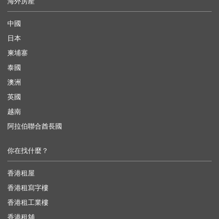
海外房產
中國
日本
柬埔寨
泰國
澳洲
英國
越南
阿拉伯聯合酋長國
你在找什麼？
香港租屋
香港租寫字樓
香港租工業樓
香港租舖