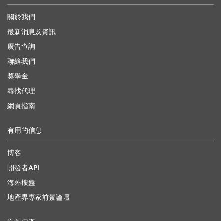
關於我們
最新消息及資訊
廣告查詢
聯絡我們
獎學金
尋找代理
網頁指南
有用的信息
博客
開發者API
海外樓盤
地產界專家前景論壇