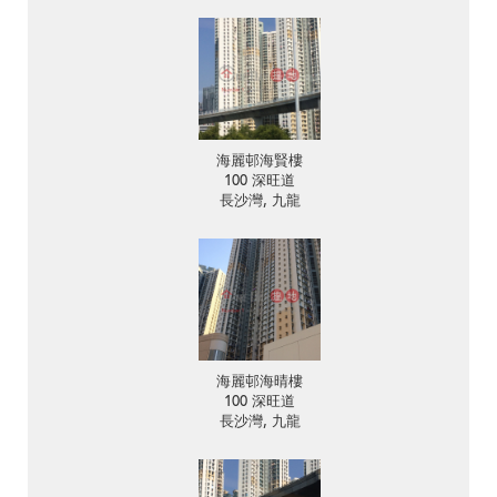
海麗邨海賢樓
100 深旺道
長沙灣, 九龍
海麗邨海晴樓
100 深旺道
長沙灣, 九龍