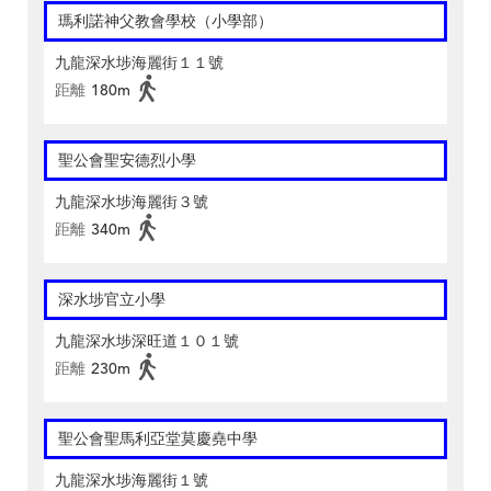
瑪利諾神父教會學校（小學部）
九龍深水埗海麗街１１號
距離
180m
聖公會聖安德烈小學
九龍深水埗海麗街３號
距離
340m
深水埗官立小學
九龍深水埗深旺道１０１號
距離
230m
聖公會聖馬利亞堂莫慶堯中學
九龍深水埗海麗街１號