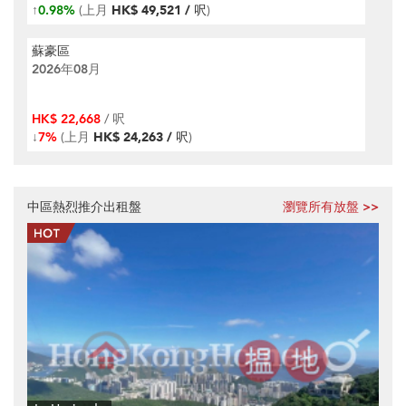
↑
0.98%
(上月
HK$ 49,521 / 呎
)
蘇豪區
2026年08月
HK$ 22,668
/ 呎
↓
7%
(上月
HK$ 24,263 / 呎
)
中區熱烈推介出租盤
瀏覽所有放盤 >>