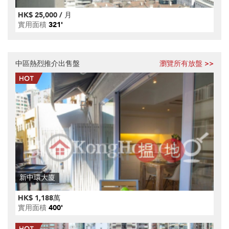
HK$ 25,000 / 月
實用面積
321'
中區熱烈推介出售盤
瀏覽所有放盤 >>
新中環大廈
HK$ 1,188萬
實用面積
400'