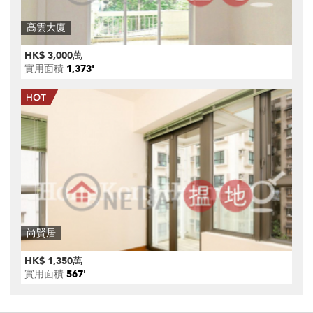
高雲大廈
HK$ 3,000萬
實用面積
1,373'
尚賢居
HK$ 1,350萬
實用面積
567'