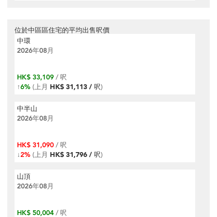
位於中區區住宅的平均出售呎價
中環
2026年08月
HK$ 33,109
/ 呎
↑
6%
(上月
HK$ 31,113 / 呎
)
中半山
2026年08月
HK$ 31,090
/ 呎
↓
2%
(上月
HK$ 31,796 / 呎
)
山頂
2026年08月
HK$ 50,004
/ 呎