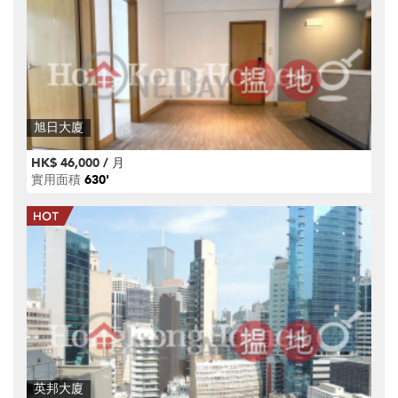
旭日大廈
HK$ 46,000 / 月
實用面積
630'
英邦大廈