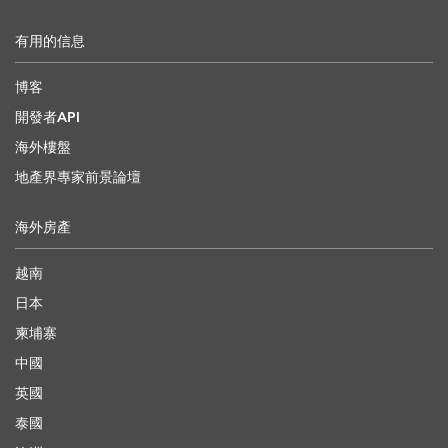
有用的信息
博客
開發者API
海外樓盤
地產界專家前景論壇
海外房產
越南
日本
柬埔寨
中國
英國
泰國