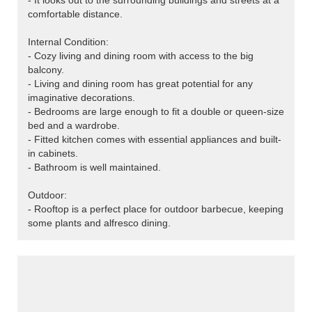
- It looks out to the surrounding buildings and streets at a
comfortable distance.
Internal Condition:
- Cozy living and dining room with access to the big
balcony.
- Living and dining room has great potential for any
imaginative decorations.
- Bedrooms are large enough to fit a double or queen-size
bed and a wardrobe.
- Fitted kitchen comes with essential appliances and built-
in cabinets.
- Bathroom is well maintained.
Outdoor:
- Rooftop is a perfect place for outdoor barbecue, keeping
some plants and alfresco dining.