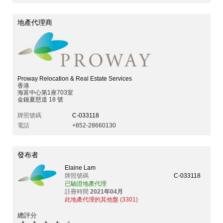
地產代理商
Proway Relocation & Real Estate Services
香港
海富中心第1座703室
金鐘夏慤道 18 號
牌照號碼
C-033118
電話
+852-28660130
發布者
Elaine Lam
牌照號碼
C-033118
已驗證地產代理
註冊時間
2021年04月
此地產代理的其他盤 (3301)
總評分