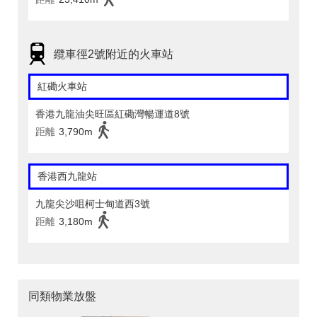
纜車徑2號附近的火車站
紅磡火車站
香港九龍油尖旺區紅磡灣暢運道8號
距離
3,790m
香港西九龍站
九龍尖沙咀柯士甸道西3號
距離
3,180m
同類物業放盤