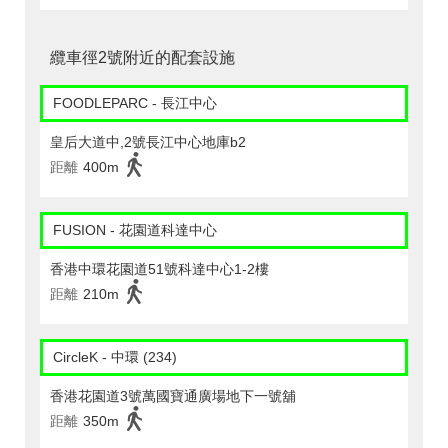
纜車徑2號附近的配套設施
FOODLEPARC - 長江中心
皇后大道中,2號長江中心地庫b2
距離
400m
FUSION - 花園道科達中心
香港中環花園道51號科達中心1-2樓
距離
210m
CircleK - 中環 (234)
香港花園道3號萬國寶通廣場地下一號舖
距離
350m