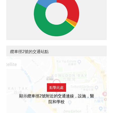
纜車徑2號的交通站點
點擊此處
顯示纜車徑2號附近的交通連線，設施，醫
院和學校