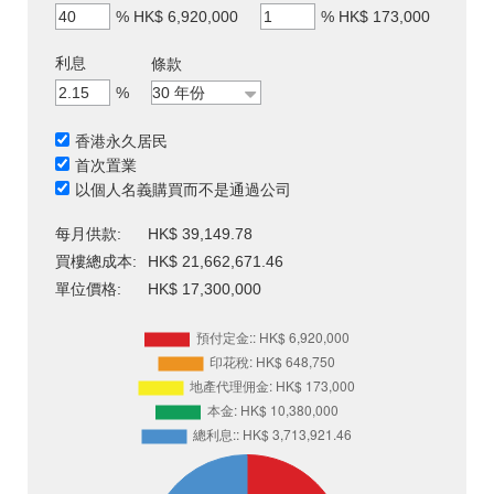
%
HK$ 6,920,000
%
HK$ 173,000
利息
條款
%
香港永久居民
首次置業
以個人名義購買而不是通過公司
每月供款:
HK$ 39,149.78
買樓總成本:
HK$ 21,662,671.46
單位價格:
HK$ 17,300,000