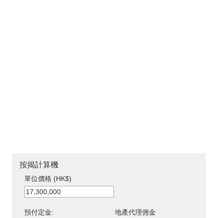
按揭計算機
單位價格 (HK$)
預付定金:
地產代理佣金