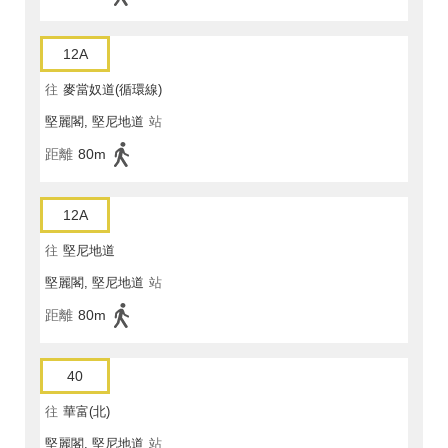
12A
往
麥當奴道(循環線)
堅麗閣, 堅尼地道
站
距離
80m
12A
往
堅尼地道
堅麗閣, 堅尼地道
站
距離
80m
40
往
華富(北)
堅麗閣, 堅尼地道
站