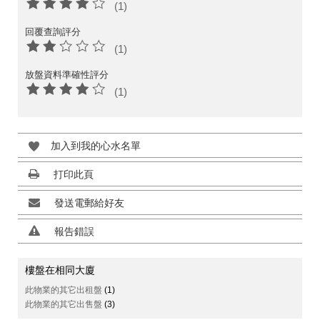
(1)
回覆查詢評分
(1)
放盤資料準確性評分
(1)
加入到我的心水名單
打印此頁
發送電郵給好友
報告錯誤
樓盤在相同大廈
此物業的其它出租盤
(1)
此物業的其它出售盤
(3)